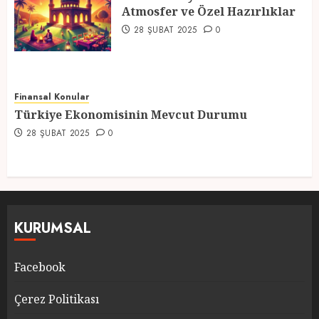
Atmosfer ve Özel Hazırlıklar
5
28 ŞUBAT 2025
0
Finansal Konular
Türkiye Ekonomisinin Mevcut Durumu
28 ŞUBAT 2025
0
KURUMSAL
Facebook
Çerez Politikası