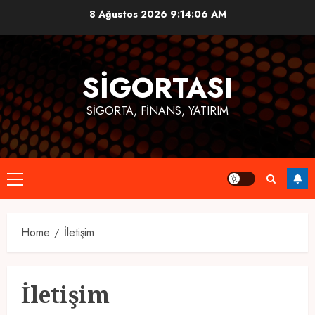
Skip
8 Ağustos 2026
9:14:06 AM
to
content
SIGORTASI
SIGORTA, FINANS, YATIRIM
Primary
Menu
Home
İletişim
İletişim