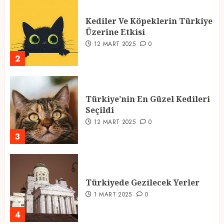
Kediler Ve Köpeklerin Türkiye
Üzerine Etkisi
12 MART 2025
0
2
Türkiye’nin En Güzel Kedileri
Seçildi
12 MART 2025
0
3
Türkiyede Gezilecek Yerler
1 MART 2025
0
4