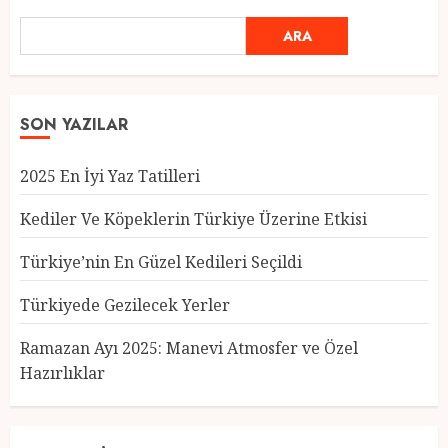
ARA
SON YAZILAR
2025 En İyi Yaz Tatilleri
Kediler Ve Köpeklerin Türkiye Üzerine Etkisi
Türkiye’nin En Güzel Kedileri Seçildi
Türkiyede Gezilecek Yerler
Türkiye’nin En Güzel Kedileri
Seçildi
Ramazan Ayı 2025: Manevi Atmosfer ve Özel
12 MART 2025
0
Hazırlıklar
3