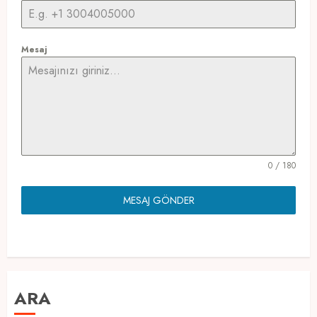
Mesaj
0 / 180
MESAJ GÖNDER
ARA