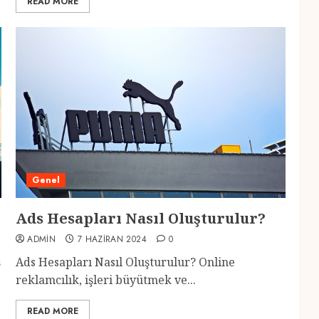
READ MORE
Genel
Ads Hesapları Nasıl Oluşturulur?
ADMIN
7 HAZIRAN 2024
0
ş
Ads Hesapları Nasıl Oluşturulur? Online
reklamcılık, işleri büyütmek ve...
READ MORE