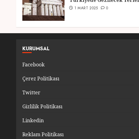
Türkiyede Gezilecek Yerle
1 MART 2025
0
KURUMSAL
Facebook
Çerez Politikası
Twitter
Gizlilik Politikası
Linkedin
Reklam Politikası