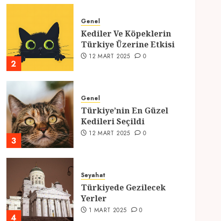
Genel
Kediler Ve Köpeklerin
Türkiye Üzerine Etkisi
12 MART 2025
0
2
Genel
Türkiye’nin En Güzel
Kedileri Seçildi
12 MART 2025
0
3
Seyahat
Türkiyede Gezilecek
Yerler
1 MART 2025
0
4