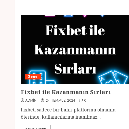
Genel
Fixbet ile Kazanmanın Sırları
ADMIN
24 TEMMUZ 2024
0
Fixbet, sadece bir bahis platformu olmanın
ötesinde, kullanıcılarına inanılmaz...