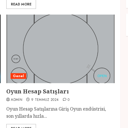
READ MORE
Genel
Oyun Hesap Satışları
ADMIN
9 TEMMUZ 2024
0
Oyun Hesap Satışlarına Giriş Oyun endüstrisi,
son yıllarda hızla...