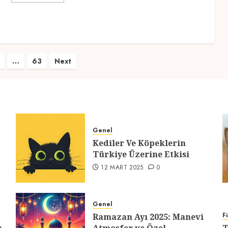
…
63
Next
ası
Genel
Kediler Ve Köpeklerin
Türkiye Üzerine Etkisi
12 MART 2025
0
Genel
F
Ramazan Ayı 2025: Manevi