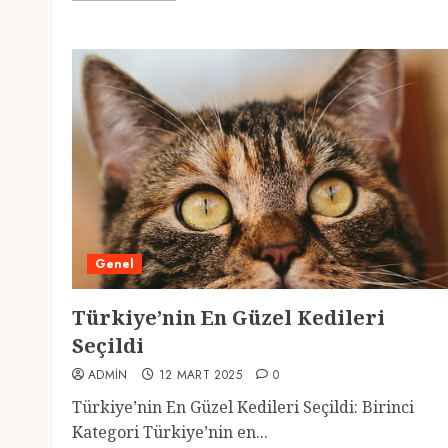
Genel
Türkiye’nin En Güzel Kedileri
Seçildi
ADMIN
12 MART 2025
0
Türkiye’nin En Güzel Kedileri Seçildi: Birinci
Kategori Türkiye’nin en...