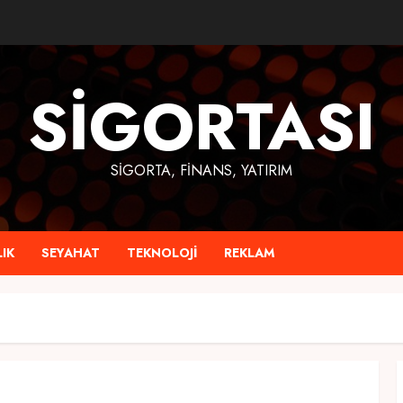
SIGORTASI
SIGORTA, FINANS, YATIRIM
IK
SEYAHAT
TEKNOLOJI
REKLAM