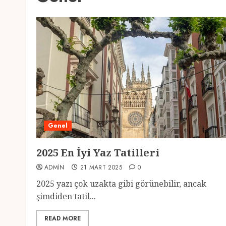
Genel
2025 En İyi Yaz Tatilleri
ADMIN
21 MART 2025
0
2025 yazı çok uzakta gibi görünebilir, ancak
şimdiden tatil...
READ MORE