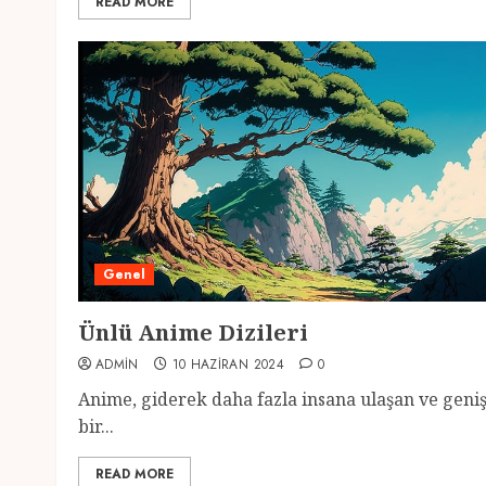
READ MORE
Genel
Ünlü Anime Dizileri
ADMIN
10 HAZIRAN 2024
0
Anime, giderek daha fazla insana ulaşan ve geni
bir...
READ MORE