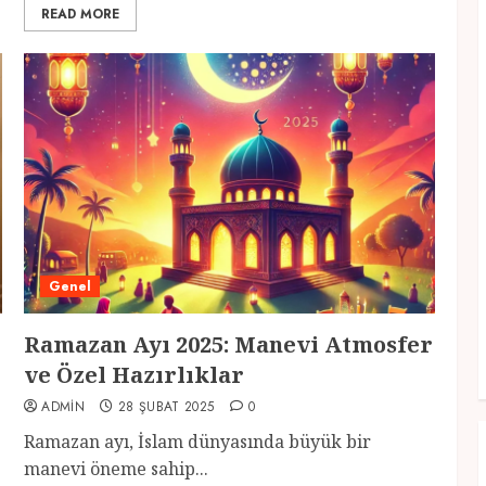
READ MORE
Genel
Ramazan Ayı 2025: Manevi Atmosfer
ve Özel Hazırlıklar
ADMIN
28 ŞUBAT 2025
0
Ramazan ayı, İslam dünyasında büyük bir
manevi öneme sahip...