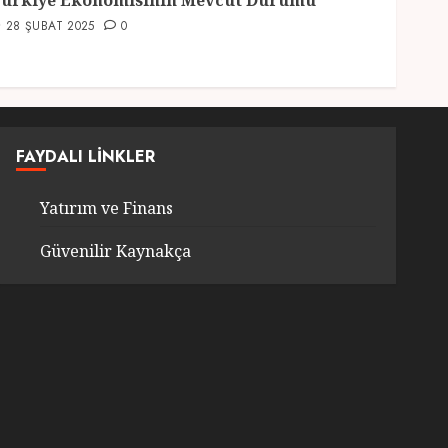
ürkiye Ekonomisinin Mevcut Durumu
28 ŞUBAT 2025
0
FAYDALI LINKLER
Yatırım ve Finans
Güvenilir Kaynakça