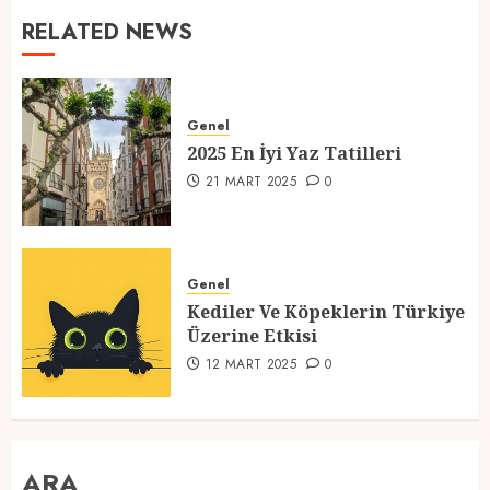
RELATED NEWS
Genel
2025 En İyi Yaz Tatilleri
21 MART 2025
0
Genel
Kediler Ve Köpeklerin Türkiye
Üzerine Etkisi
12 MART 2025
0
ARA