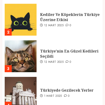
Kediler Ve Köpeklerin Türkiye
Üzerine Etkisi
12 MART 2025
0
2
Türkiye’nin En Güzel Kedileri
Seçildi
12 MART 2025
0
3
Türkiyede Gezilecek Yerler
1 MART 2025
0