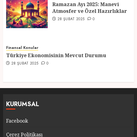
Ramazan Ayı 2025: Manevi
28 ŞUBAT 2025
0
Atmosfer ve Özel Hazırlıklar
5
28 ŞUBAT 2025
0
Finansal Konular
Türkiye Ekonomisinin Mevcut Durumu
28 ŞUBAT 2025
0
KURUMSAL
Facebook
Çerez Politikası