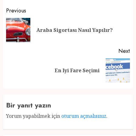
Post
Previous
navigation
Pr
Araba Sigortası Nasıl Yapılır?
po
Next
Next
En Iyi Fare Seçimi
post:
Bir yanıt yazın
Yorum yapabilmek için
oturum açmalısınız
.