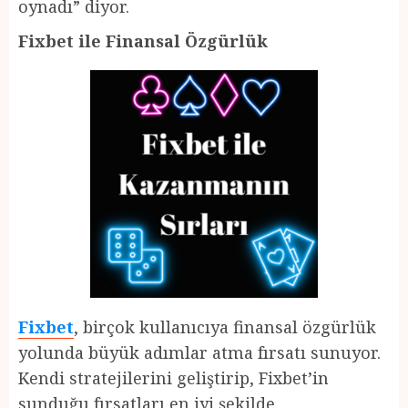
oynadı” diyor.
Fixbet ile Finansal Özgürlük
Fixbet
, birçok kullanıcıya finansal özgürlük
yolunda büyük adımlar atma fırsatı sunuyor.
Kendi stratejilerini geliştirip, Fixbet’in
sunduğu fırsatları en iyi şekilde