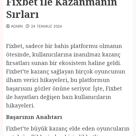
Fixbet ile Kazanmanın
Sırları
ADMIN
24 TEMMUZ 2024
Fixbet, sadece bir bahis platformu olmanın
ötesinde, kullanıcılarına inanılmaz kazanç
fırsatları sunan bir ekosistem haline geldi.
Fixbet’te kazanç sağlayan birçok oyuncunun
ilham verici hikayeleri, bu platformun
başarısını gözler önüne seriyor. İşte, Fixbet
ile hayatları değişen bazı kullanıcıların
hikayeleri.
Başarının Anahtarı
Fixbet’te büyük kazanç elde eden oyuncuların