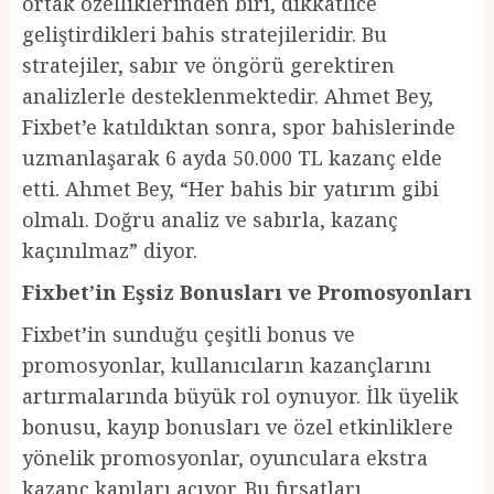
ortak özelliklerinden biri, dikkatlice
geliştirdikleri bahis stratejileridir. Bu
stratejiler, sabır ve öngörü gerektiren
analizlerle desteklenmektedir. Ahmet Bey,
Fixbet’e katıldıktan sonra, spor bahislerinde
uzmanlaşarak 6 ayda 50.000 TL kazanç elde
etti. Ahmet Bey, “Her bahis bir yatırım gibi
olmalı. Doğru analiz ve sabırla, kazanç
kaçınılmaz” diyor.
Fixbet’in Eşsiz Bonusları ve Promosyonları
Fixbet’in sunduğu çeşitli bonus ve
promosyonlar, kullanıcıların kazançlarını
artırmalarında büyük rol oynuyor. İlk üyelik
bonusu, kayıp bonusları ve özel etkinliklere
yönelik promosyonlar, oyunculara ekstra
kazanç kapıları açıyor. Bu fırsatları