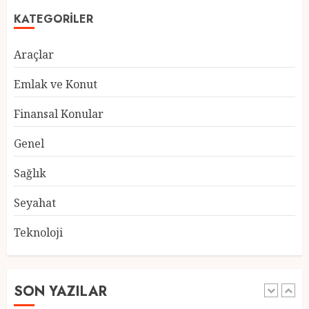
KATEGORILER
Türkiyede Gezilecek Yerler
Araçlar
1 MART 2025
0
4
Emlak ve Konut
Finansal Konular
Ramazan Ayı 2025: Manevi
Genel
Atmosfer ve Özel Hazırlıklar
28 ŞUBAT 2025
0
Sağlık
5
Seyahat
Teknoloji
2025 En İyi Yaz Tatilleri
21 MART 2025
0
SON YAZILAR
1