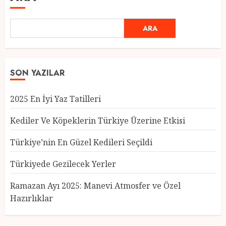
ARA
SON YAZILAR
2025 En İyi Yaz Tatilleri
Kediler Ve Köpeklerin Türkiye Üzerine Etkisi
Türkiye’nin En Güzel Kedileri Seçildi
Türkiyede Gezilecek Yerler
Türkiye’nin En Güzel Kedileri
Seçildi
Ramazan Ayı 2025: Manevi Atmosfer ve Özel
12 MART 2025
0
Hazırlıklar
3