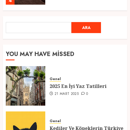
4
Ramazan Ayı 2025: Manevi
ARA
ARA
Atmosfer ve Özel Hazırlıklar
28 ŞUBAT 2025
0
5
YOU MAY HAVE MISSED
2025 En İyi Yaz Tatilleri
Genel
21 MART 2025
0
2025 En İyi Yaz Tatilleri
1
21 MART 2025
0
Kediler Ve Köpeklerin Türkiye
Üzerine Etkisi
Genel
Kediler Ve Köpeklerin Türkiye
12 MART 2025
0