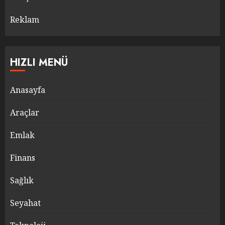
Reklam
HIZLI MENÜ
Anasayfa
Araçlar
Emlak
Finans
Sağlık
Seyahat