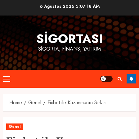
Skip
6 Ağustos 2026
5:07:19 AM
to
content
SIGORTASI
SIGORTA, FINANS, YATIRIM
Primary
Menu
Home
Genel
Fixbet ile Kazanmanın Sırları
Genel