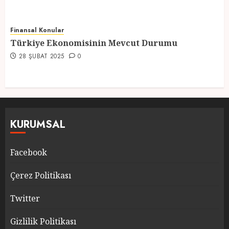
Finansal Konular
Türkiye Ekonomisinin Mevcut Durumu
28 ŞUBAT 2025
0
KURUMSAL
Facebook
Çerez Politikası
Twitter
Gizlilik Politikası