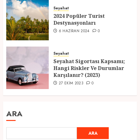
Seyahat
2024 Popüler Turist
Destynasyonları
6 HAZIRAN 2024
0
Seyahat
Seyahat Sigortası Kapsamı;
Hangi Riskler Ve Durumlar
Karşılanır? (2023)
27 EKIM 2023
0
ARA
ARA