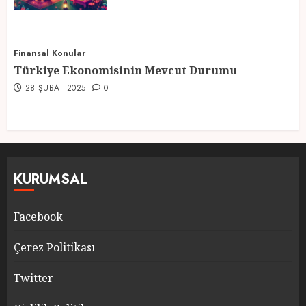
Finansal Konular
Türkiye Ekonomisinin Mevcut Durumu
28 ŞUBAT 2025
0
KURUMSAL
Facebook
Çerez Politikası
Twitter