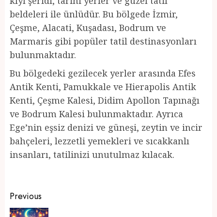
kıyı şeridi, tarihi yerler ve güzel tatil
beldeleri ile ünlüdür. Bu bölgede İzmir,
Çeşme, Alacati, Kuşadası, Bodrum ve
Marmaris gibi popüler tatil destinasyonları
bulunmaktadır.
Bu bölgedeki gezilecek yerler arasında Efes
Antik Kenti, Pamukkale ve Hierapolis Antik
Kenti, Çeşme Kalesi, Didim Apollon Tapınağı
ve Bodrum Kalesi bulunmaktadır. Ayrıca
Ege’nin eşsiz denizi ve güneşi, zeytin ve incir
bahçeleri, lezzetli yemekleri ve sıcakkanlı
insanları, tatilinizi unutulmaz kılacak.
Post
Previous