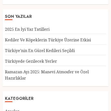
SON YAZILAR
2025 En İyi Yaz Tatilleri
Kediler Ve Köpeklerin Türkiye Üzerine Etkisi
Türkiye’nin En Güzel Kedileri Seçildi
Türkiyede Gezilecek Yerler
Türkiye’nin En Güzel Kedileri
Seçildi
Ramazan Ayı 2025: Manevi Atmosfer ve Özel
12 MART 2025
0
Hazırlıklar
3
KATEGORILER
Türkiyede Gezilecek Yerler
1 MART 2025
0