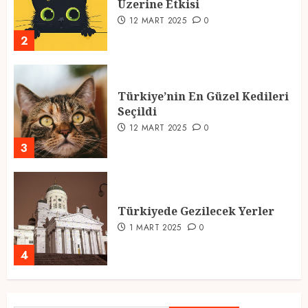
Üzerine Etkisi
12 MART 2025
0
2
Türkiye’nin En Güzel Kedileri
Seçildi
12 MART 2025
0
3
Türkiyede Gezilecek Yerler
1 MART 2025
0
4