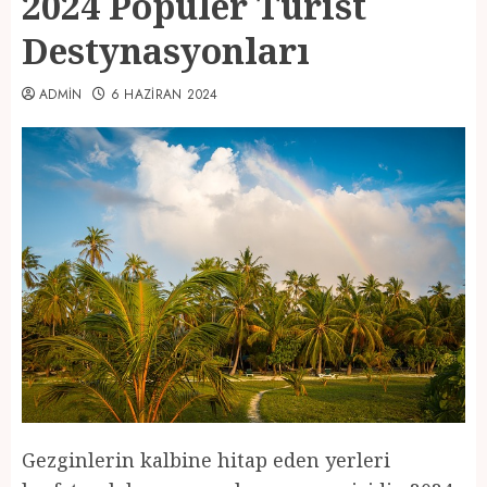
2024 Popüler Turist
Destynasyonları
ADMIN
6 HAZIRAN 2024
Gezginlerin kalbine hitap eden yerleri