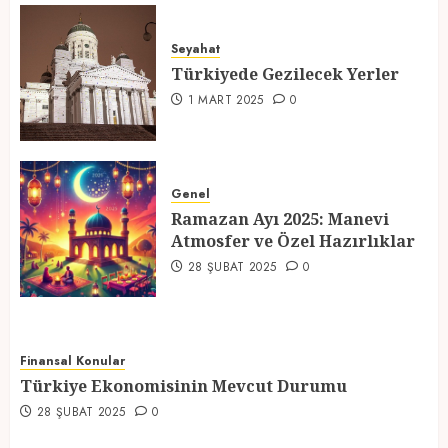
Türkiyede Gezilecek Yerler
Seyahat
1 MART 2025
0
Türkiyede Gezilecek Yerler
4
1 MART 2025
0
Ramazan Ayı 2025: Manevi
Atmosfer ve Özel Hazırlıklar
Genel
Ramazan Ayı 2025: Manevi
28 ŞUBAT 2025
0
Atmosfer ve Özel Hazırlıklar
5
28 ŞUBAT 2025
0
Finansal Konular
Türkiye Ekonomisinin Mevcut Durumu
28 ŞUBAT 2025
0