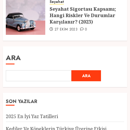
Seyahat
Seyahat Sigortası Kapsamı;
Hangi Riskler Ve Durumlar
Karşılanır? (2023)
27 EKIM 2023
0
ARA
ARA
SON YAZILAR
2025 En İyi Yaz Tatilleri
Kediler Ve Köpeklerin Türkiye Üzerine Etkisi