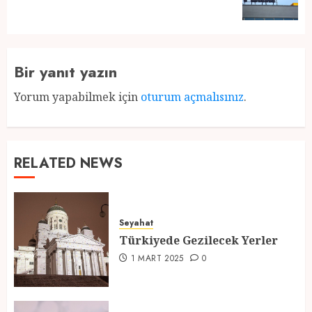
post:
Bir yanıt yazın
Yorum yapabilmek için
oturum açmalısınız
.
RELATED NEWS
Seyahat
Türkiyede Gezilecek Yerler
1 MART 2025
0