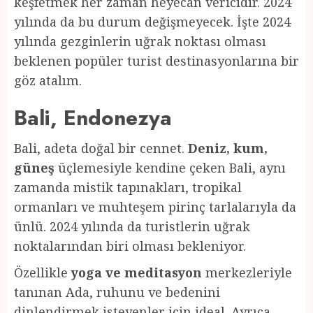
keşfetmek her zaman heyecan vericidir. 2024
yılında da bu durum değişmeyecek. İşte 2024
yılında gezginlerin uğrak noktası olması
beklenen popüler turist destinasyonlarına bir
göz atalım.
Bali, Endonezya
Bali, adeta doğal bir cennet.
Deniz, kum,
güneş
üçlemesiyle kendine çeken Bali, aynı
zamanda mistik tapınakları, tropikal
ormanları ve muhteşem pirinç tarlalarıyla da
ünlü. 2024 yılında da turistlerin uğrak
noktalarından biri olması bekleniyor.
Özellikle
yoga ve meditasyon
merkezleriyle
tanınan Ada, ruhunu ve bedenini
dinlendirmek isteyenler için ideal. Ayrıca,