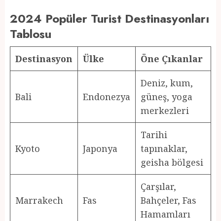
2024 Popüler Turist Destinasyonları
Tablosu
Destinasyon
Ülke
Öne Çıkanlar
Deniz, kum,
Bali
Endonezya
güneş, yoga
merkezleri
Tarihi
Kyoto
Japonya
tapınaklar,
geisha bölgesi
Çarşılar,
Marrakech
Fas
Bahçeler, Fas
Hamamları