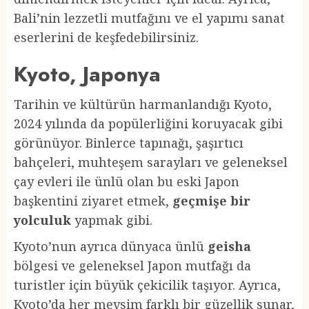
Bali’nin lezzetli mutfağını ve el yapımı sanat
eserlerini de keşfedebilirsiniz.
Kyoto, Japonya
Tarihin ve kültürün harmanlandığı Kyoto,
2024 yılında da popülerliğini koruyacak gibi
görünüyor. Binlerce tapınağı, şaşırtıcı
bahçeleri, muhteşem sarayları ve geleneksel
çay evleri ile ünlü olan bu eski Japon
başkentini ziyaret etmek,
geçmişe bir
yolculuk
yapmak gibi.
Kyoto’nun ayrıca dünyaca ünlü
geisha
bölgesi ve geleneksel Japon mutfağı da
turistler için büyük çekicilik taşıyor. Ayrıca,
Kyoto’da her mevsim farklı bir güzellik sunar,