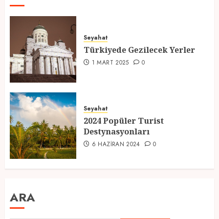
Seyahat
Türkiyede Gezilecek Yerler
1 MART 2025
0
Seyahat
2024 Popüler Turist
Destynasyonları
6 HAZIRAN 2024
0
ARA