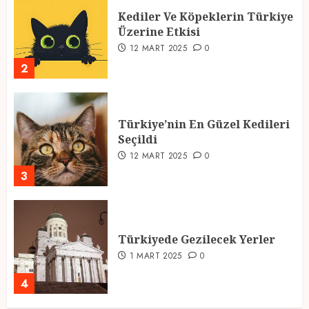
Kediler Ve Köpeklerin Türkiye
Üzerine Etkisi
12 MART 2025
0
2
Türkiye’nin En Güzel Kedileri
Seçildi
12 MART 2025
0
3
Türkiyede Gezilecek Yerler
1 MART 2025
0
4