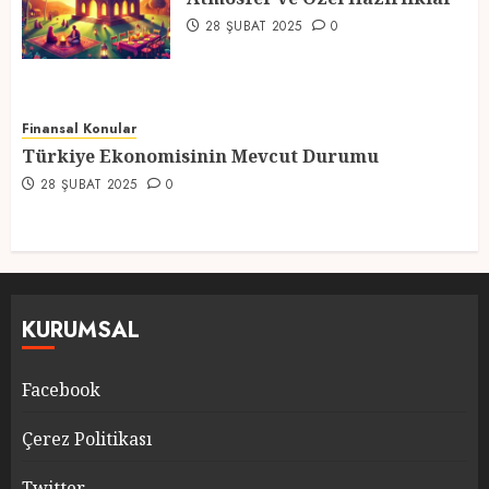
5
28 ŞUBAT 2025
0
Finansal Konular
Türkiye Ekonomisinin Mevcut Durumu
28 ŞUBAT 2025
0
KURUMSAL
Facebook
Çerez Politikası
Twitter