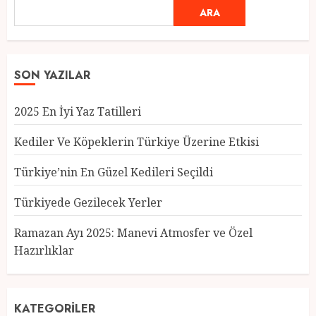
ARA
SON YAZILAR
2025 En İyi Yaz Tatilleri
Kediler Ve Köpeklerin Türkiye Üzerine Etkisi
Türkiye’nin En Güzel Kedileri Seçildi
Türkiyede Gezilecek Yerler
Türkiye’nin En Güzel Kedileri
Seçildi
Ramazan Ayı 2025: Manevi Atmosfer ve Özel
12 MART 2025
0
Hazırlıklar
3
KATEGORILER