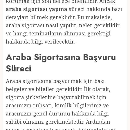
korumak için son derece önemlidir. Ancak
araba sigortası yapma
süreci hakkında bazı
detayları bilmek gereklidir. Bu makalede,
araba sigortası nasıl yapılır, neler gereklidir
ve hangi teminatların alınması gerektiği
hakkında bilgi verilecektir.
Araba Sigortasına Başvuru
Süreci
Araba sigortasına başvurmak için bazı
belgeler ve bilgiler gereklidir. İlk olarak,
sigorta şirketlerine başvurabilmek için
aracınızın ruhsatı, kimlik bilgileriniz ve
aracınızın genel durumu hakkında bilgi
sahibi olmanız gerekmektedir. Ardından
sigorta şirketine başvuruda bulunabilir ve