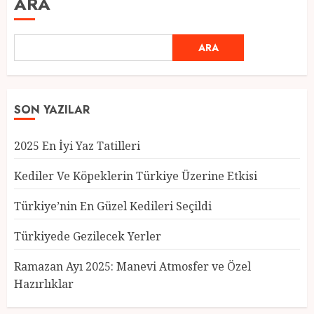
ARA
ARA
SON YAZILAR
2025 En İyi Yaz Tatilleri
Kediler Ve Köpeklerin Türkiye Üzerine Etkisi
Türkiye’nin En Güzel Kedileri Seçildi
Türkiyede Gezilecek Yerler
Türkiye’nin En Güzel Kedileri
Seçildi
Ramazan Ayı 2025: Manevi Atmosfer ve Özel
12 MART 2025
0
Hazırlıklar
3