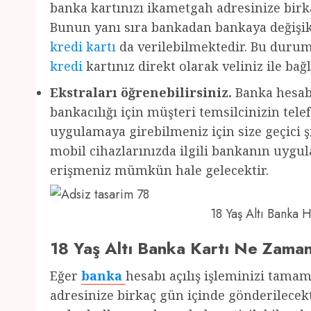
banka kartınızı ikametgah adresinize birka
Bunun yanı sıra bankadan bankaya değişikl
kredi kartı
da verilebilmektedir. Bu durum
kredi
kartınız direkt olarak veliniz ile bağl
Ekstraları öğrenebilirsiniz.
Banka hesabı
bankacılığı için müşteri temsilcinizin te
uygulamaya girebilmeniz için size geçici şi
mobil cihazlarınızda ilgili bankanın uyg
erişmeniz mümkün hale gelecektir.
18 Yaş Altı Banka
18 Yaş Altı Banka Kartı Ne Zama
Eğer
banka
hesabı açılış işleminizi tama
adresinize birkaç gün içinde gönderilecekt