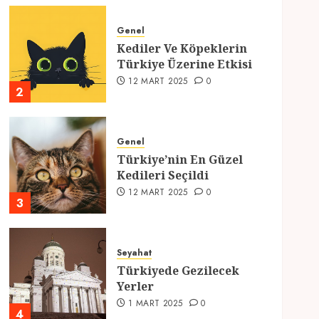
Genel
Kediler Ve Köpeklerin
Türkiye Üzerine Etkisi
12 MART 2025
0
2
Genel
Türkiye’nin En Güzel
Kedileri Seçildi
12 MART 2025
0
3
Seyahat
Türkiyede Gezilecek
Yerler
1 MART 2025
0
4