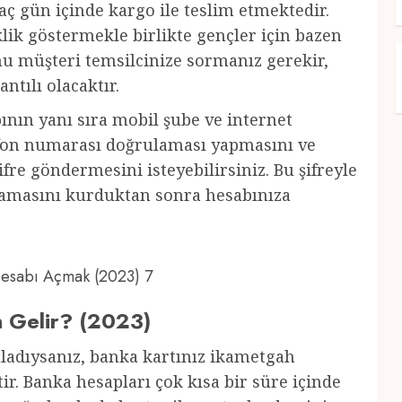
ç gün içinde kargo ile teslim etmektedir.
ik göstermekle birlikte gençler için bazen
u müşteri temsilcinize sormanız gerekir,
antılı olacaktır.
nın yanı sıra mobil şube ve internet
lefon numarası doğrulaması yapmasını ve
fre göndermesini isteyebilirsiniz. Bu şifreyle
ulamasını kurduktan sonra hesabınıza
 Hesabı Açmak (2023) 7
n Gelir? (2023)
mladıysanız, banka kartınız ikametgah
ir. Banka hesapları çok kısa bir süre içinde