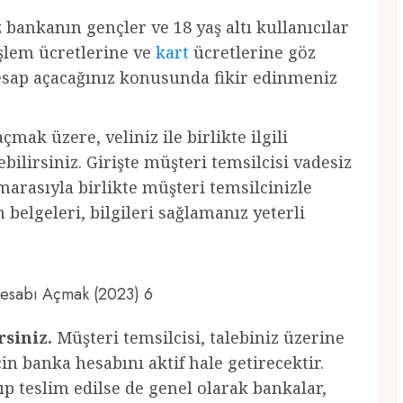
z bankanın gençler ve 18 yaş altı kullanıcılar
 işlem ücretlerine ve
kart
ücretlerine göz
hesap açacağınız konusunda fikir edinmeniz
çmak üzere, veliniz ile birlikte ilgili
ilirsiniz. Girişte müşteri temsilcisi vadesiz
marasıyla birlikte müşteri temsilcinizle
belgeleri, bilgileri sağlamanız yeterli
 Hesabı Açmak (2023) 6
rsiniz.
Müşteri temsilcisi, talebiniz üzerine
için banka hesabını aktif hale getirecektir.
ıp teslim edilse de genel olarak bankalar,