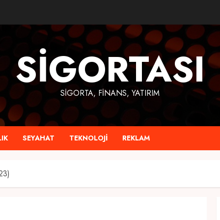
SIGORTASI
SIGORTA, FINANS, YATIRIM
IK
SEYAHAT
TEKNOLOJI
REKLAM
23)