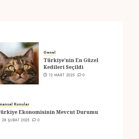
Genel
Türkiye’nin En Güzel
Kedileri Seçildi
12 MART 2025
0
inansal Konular
ürkiye Ekonomisinin Mevcut Durumu
28 ŞUBAT 2025
0