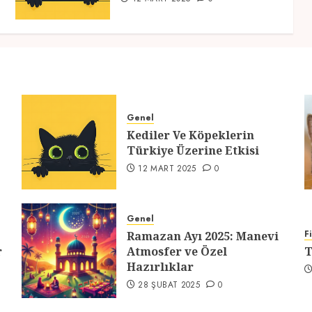
Genel
Kediler Ve Köpeklerin
Türkiye Üzerine Etkisi
12 MART 2025
0
Genel
F
Ramazan Ayı 2025: Manevi
r
Atmosfer ve Özel
T
Hazırlıklar
28 ŞUBAT 2025
0