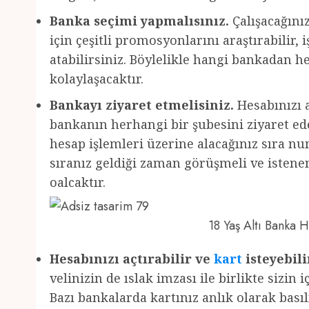
Banka seçimi yapmalısınız.
Çalışacağını
için çeşitli promosyonlarını araştırabilir,
atabilirsiniz. Böylelikle hangi bankadan 
kolaylaşacaktır.
Bankayı ziyaret etmelisiniz.
Hesabınızı a
bankanın herhangi bir şubesini ziyaret edeb
hesap işlemleri üzerine alacağınız sıra nu
sıranız geldiği zaman görüşmeli ve istenen 
oalcaktır.
18 Yaş Altı Banka
Hesabınızı açtırabilir ve
kart
isteyebili
velinizin de ıslak imzası ile birlikte sizin 
Bazı bankalarda kartınız anlık olarak basıl