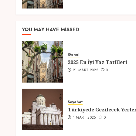
YOU MAY HAVE MISSED
Genel
2025 En İyi Yaz Tatilleri
21 MART 2025
0
Seyahat
Türkiyede Gezilecek Yerle
1 MART 2025
0