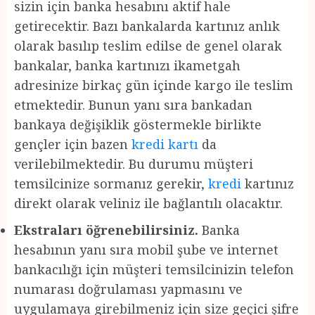
sizin için banka hesabını aktif hale
getirecektir. Bazı bankalarda kartınız anlık
olarak basılıp teslim edilse de genel olarak
bankalar, banka kartınızı ikametgah
adresinize birkaç gün içinde kargo ile teslim
etmektedir. Bunun yanı sıra bankadan
bankaya değişiklik göstermekle birlikte
gençler için bazen
kredi kartı
da
verilebilmektedir. Bu durumu müşteri
temsilcinize sormanız gerekir,
kredi
kartınız
direkt olarak veliniz ile bağlantılı olacaktır.
Ekstraları öğrenebilirsiniz.
Banka
hesabının yanı sıra mobil şube ve internet
bankacılığı için müşteri temsilcinizin telefon
numarası doğrulaması yapmasını ve
uygulamaya girebilmeniz için size geçici şifre