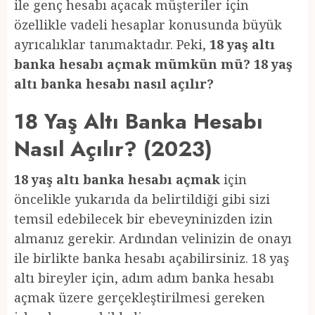
ile genç hesabı açacak müşteriler için
özellikle vadeli hesaplar konusunda büyük
ayrıcalıklar tanımaktadır. Peki,
18 yaş altı
banka hesabı açmak mümkün mü? 18 yaş
altı banka hesabı nasıl açılır?
18 Yaş Altı Banka Hesabı
Nasıl Açılır? (2023)
18 yaş altı banka hesabı açmak
için
öncelikle yukarıda da belirtildiği gibi sizi
temsil edebilecek bir ebeveyninizden izin
almanız gerekir. Ardından velinizin de onayı
ile birlikte banka hesabı açabilirsiniz. 18 yaş
altı bireyler için, adım adım banka hesabı
açmak üzere gerçekleştirilmesi gereken