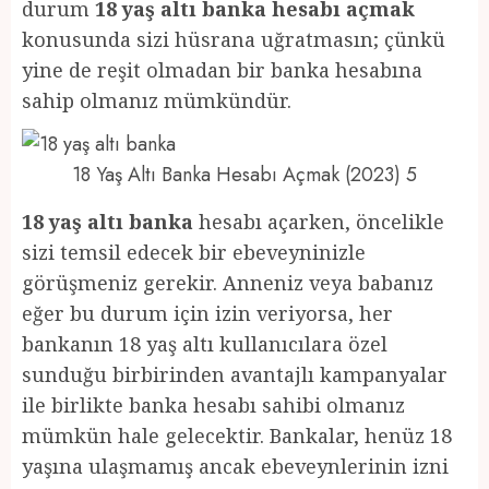
durum
18 yaş altı banka hesabı açmak
konusunda sizi hüsrana uğratmasın; çünkü
yine de reşit olmadan bir banka hesabına
sahip olmanız mümkündür.
18 Yaş Altı Banka Hesabı Açmak (2023) 5
18 yaş altı banka
hesabı açarken, öncelikle
sizi temsil edecek bir ebeveyninizle
görüşmeniz gerekir. Anneniz veya babanız
eğer bu durum için izin veriyorsa, her
bankanın 18 yaş altı kullanıcılara özel
sunduğu birbirinden avantajlı kampanyalar
ile birlikte banka hesabı sahibi olmanız
mümkün hale gelecektir. Bankalar, henüz 18
yaşına ulaşmamış ancak ebeveynlerinin izni