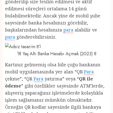
gönderilip size teslim edilmesi ve aktif
edilmesi süreçleri ortalama 14 günü
bulabilmektedir. Ancak yine de mobil şube
sayesinde banka hesabınızı görebilir,
başkalarından hesabınıza
para
alabilir ve
para
gönderebilirsiniz.
18 Yaş Altı Banka Hesabı Açmak (2023) 8
Kartınız gelmemiş olsa bile çoğu bankanın
mobil uygulamasında yer alan “QR
Para
çekme”, “QR
Para
yatırma” veya “
QR ile
ödeme
” gibi özellikler sayesinde ATM’lerde,
alışveriş yapacağınız işletmelerde kolaylıkla
işlem sağlamanız mümkün olmaktadır.
Örneğin QR kodlar sayesinde ilgili bankaya