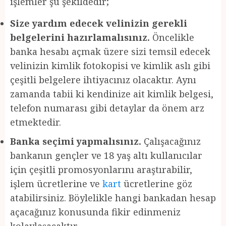
işlemler şu şekildedir;
Size yardım edecek velinizin gerekli
belgelerini hazırlamalısınız.
Öncelikle
banka hesabı açmak üzere sizi temsil edecek
velinizin kimlik fotokopisi ve kimlik aslı gibi
çeşitli belgelere ihtiyacınız olacaktır. Aynı
zamanda tabii ki kendinize ait kimlik belgesi,
telefon numarası gibi detaylar da önem arz
etmektedir.
Banka seçimi yapmalısınız.
Çalışacağınız
bankanın gençler ve 18 yaş altı kullanıcılar
için çeşitli promosyonlarını araştırabilir,
işlem ücretlerine ve
kart
ücretlerine göz
atabilirsiniz. Böylelikle hangi bankadan hesap
açacağınız konusunda fikir edinmeniz
kolaylaşacaktır.