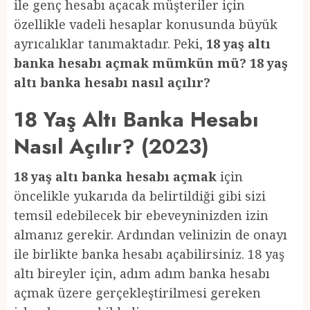
ile genç hesabı açacak müşteriler için
özellikle vadeli hesaplar konusunda büyük
ayrıcalıklar tanımaktadır. Peki,
18 yaş altı
banka hesabı açmak mümkün mü? 18 yaş
altı banka hesabı nasıl açılır?
18 Yaş Altı Banka Hesabı
Nasıl Açılır? (2023)
18 yaş altı banka hesabı açmak
için
öncelikle yukarıda da belirtildiği gibi sizi
temsil edebilecek bir ebeveyninizden izin
almanız gerekir. Ardından velinizin de onayı
ile birlikte banka hesabı açabilirsiniz. 18 yaş
altı bireyler için, adım adım banka hesabı
açmak üzere gerçekleştirilmesi gereken