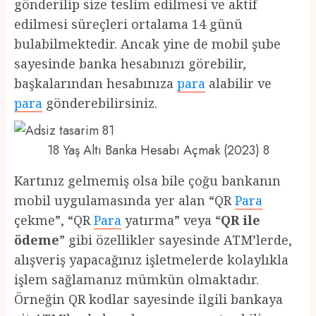
gönderilip size teslim edilmesi ve aktif
edilmesi süreçleri ortalama 14 günü
bulabilmektedir. Ancak yine de mobil şube
sayesinde banka hesabınızı görebilir,
başkalarından hesabınıza
para
alabilir ve
para
gönderebilirsiniz.
18 Yaş Altı Banka Hesabı Açmak (2023) 8
Kartınız gelmemiş olsa bile çoğu bankanın
mobil uygulamasında yer alan “QR
Para
çekme”, “QR
Para
yatırma” veya “
QR ile
ödeme
” gibi özellikler sayesinde ATM’lerde,
alışveriş yapacağınız işletmelerde kolaylıkla
işlem sağlamanız mümkün olmaktadır.
Örneğin QR kodlar sayesinde ilgili bankaya