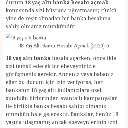
durum
18 yaş altı banka hesabı açmak
konusunda sizi hüsrana uğratmasın; çünkü
yine de reşit olmadan bir banka hesabına
sahip olmanız mümkündür.
18 Yaş Altı Banka Hesabı Açmak (2023) 5
18 yaş altı banka
hesabı açarken, öncelikle
sizi temsil edecek bir ebeveyninizle
görüşmeniz gerekir. Anneniz veya babanız
eğer bu durum için izin veriyorsa, her
bankanın 18 yaş altı kullanıcılara özel
sunduğu birbirinden avantajlı kampanyalar
ile birlikte banka hesabı sahibi olmanız
mümkün hale gelecektir. Bankalar, henüz 18
yaşına ulaşmamış ancak ebeveynlerinin izni