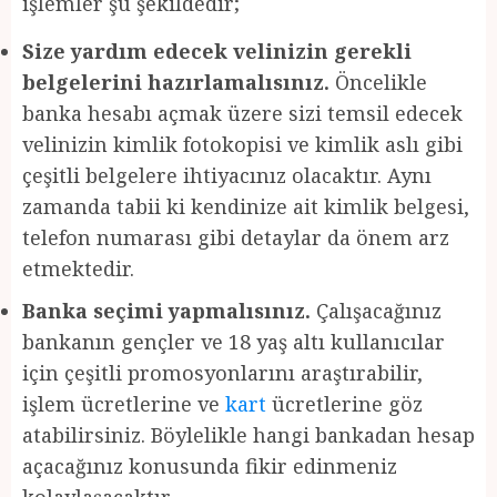
işlemler şu şekildedir;
Size yardım edecek velinizin gerekli
belgelerini hazırlamalısınız.
Öncelikle
banka hesabı açmak üzere sizi temsil edecek
velinizin kimlik fotokopisi ve kimlik aslı gibi
çeşitli belgelere ihtiyacınız olacaktır. Aynı
zamanda tabii ki kendinize ait kimlik belgesi,
telefon numarası gibi detaylar da önem arz
etmektedir.
Banka seçimi yapmalısınız.
Çalışacağınız
bankanın gençler ve 18 yaş altı kullanıcılar
için çeşitli promosyonlarını araştırabilir,
işlem ücretlerine ve
kart
ücretlerine göz
atabilirsiniz. Böylelikle hangi bankadan hesap
açacağınız konusunda fikir edinmeniz
kolaylaşacaktır.