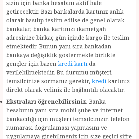
sizin için banka hesabını aktif hale
getirecektir. Bazı bankalarda kartınız anlık
olarak basılıp teslim edilse de genel olarak
bankalar, banka kartınızı ikametgah
adresinize birkaç gün içinde kargo ile teslim
etmektedir. Bunun yanı sıra bankadan
bankaya değişiklik göstermekle birlikte
gençler için bazen
kredi kartı
da
verilebilmektedir. Bu durumu müşteri
temsilcinize sormanız gerekir,
kredi
kartınız
direkt olarak veliniz ile bağlantılı olacaktır.
Ekstraları öğrenebilirsiniz.
Banka
hesabının yanı sıra mobil şube ve internet
bankacılığı için müşteri temsilcinizin telefon
numarası doğrulaması yapmasını ve
uygulamaya girebilmeniz için size geçici şifre