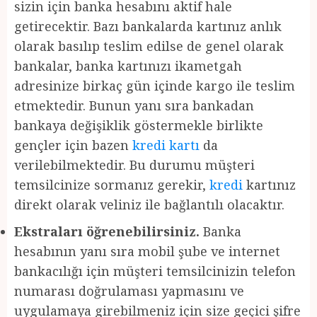
sizin için banka hesabını aktif hale
getirecektir. Bazı bankalarda kartınız anlık
olarak basılıp teslim edilse de genel olarak
bankalar, banka kartınızı ikametgah
adresinize birkaç gün içinde kargo ile teslim
etmektedir. Bunun yanı sıra bankadan
bankaya değişiklik göstermekle birlikte
gençler için bazen
kredi kartı
da
verilebilmektedir. Bu durumu müşteri
temsilcinize sormanız gerekir,
kredi
kartınız
direkt olarak veliniz ile bağlantılı olacaktır.
Ekstraları öğrenebilirsiniz.
Banka
hesabının yanı sıra mobil şube ve internet
bankacılığı için müşteri temsilcinizin telefon
numarası doğrulaması yapmasını ve
uygulamaya girebilmeniz için size geçici şifre