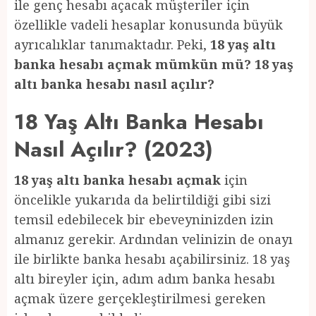
ile genç hesabı açacak müşteriler için
özellikle vadeli hesaplar konusunda büyük
ayrıcalıklar tanımaktadır. Peki,
18 yaş altı
banka hesabı açmak mümkün mü? 18 yaş
altı banka hesabı nasıl açılır?
18 Yaş Altı Banka Hesabı
Nasıl Açılır? (2023)
18 yaş altı banka hesabı açmak
için
öncelikle yukarıda da belirtildiği gibi sizi
temsil edebilecek bir ebeveyninizden izin
almanız gerekir. Ardından velinizin de onayı
ile birlikte banka hesabı açabilirsiniz. 18 yaş
altı bireyler için, adım adım banka hesabı
açmak üzere gerçekleştirilmesi gereken