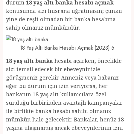
durum
18 yaş altı banka hesabı açmak
konusunda sizi hüsrana uğratmasın; çünkü
yine de reşit olmadan bir banka hesabına
sahip olmanız mümkündür.
18 Yaş Altı Banka Hesabı Açmak (2023) 5
18 yaş altı banka
hesabı açarken, öncelikle
sizi temsil edecek bir ebeveyninizle
görüşmeniz gerekir. Anneniz veya babanız
eğer bu durum için izin veriyorsa, her
bankanın 18 yaş altı kullanıcılara özel
sunduğu birbirinden avantajlı kampanyalar
ile birlikte banka hesabı sahibi olmanız
mümkün hale gelecektir. Bankalar, henüz 18
yaşına ulaşmamış ancak ebeveynlerinin izni