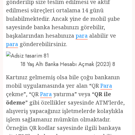
gönderilip size teslim edilmesi ve aktif
edilmesi süreçleri ortalama 14 günü
bulabilmektedir. Ancak yine de mobil şube
sayesinde banka hesabınızı görebilir,
başkalarından hesabınıza
para
alabilir ve
para
gönderebilirsiniz.
18 Yaş Altı Banka Hesabı Açmak (2023) 8
Kartınız gelmemiş olsa bile çoğu bankanın
mobil uygulamasında yer alan “QR
Para
çekme”, “QR
Para
yatırma” veya “
QR ile
ödeme
” gibi özellikler sayesinde ATM’lerde,
alışveriş yapacağınız işletmelerde kolaylıkla
işlem sağlamanız mümkün olmaktadır.
Örneğin QR kodlar sayesinde ilgili bankaya