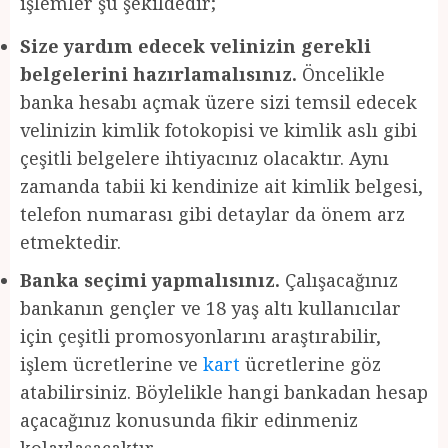
işlemler şu şekildedir;
Size yardım edecek velinizin gerekli
belgelerini hazırlamalısınız.
Öncelikle
banka hesabı açmak üzere sizi temsil edecek
velinizin kimlik fotokopisi ve kimlik aslı gibi
çeşitli belgelere ihtiyacınız olacaktır. Aynı
zamanda tabii ki kendinize ait kimlik belgesi,
telefon numarası gibi detaylar da önem arz
etmektedir.
Banka seçimi yapmalısınız.
Çalışacağınız
bankanın gençler ve 18 yaş altı kullanıcılar
için çeşitli promosyonlarını araştırabilir,
işlem ücretlerine ve
kart
ücretlerine göz
atabilirsiniz. Böylelikle hangi bankadan hesap
açacağınız konusunda fikir edinmeniz
kolaylaşacaktır.