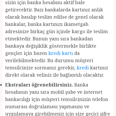
sizin için banka hesabını aktif hale
getirecektir. Bazı bankalarda kartınız anlık
olarak basılıp teslim edilse de genel olarak
bankalar, banka kartınızı ikametgah
adresinize birkaç gün içinde kargo ile teslim
etmektedir. Bunun yanı sıra bankadan
bankaya değişiklik göstermekle birlikte
gençler için bazen
kredi kartı
da
verilebilmektedir. Bu durumu müşteri
temsilcinize sormanız gerekir,
kredi
kartınız
direkt olarak veliniz ile bağlantılı olacaktır.
Ekstraları öğrenebilirsiniz.
Banka
hesabının yanı sıra mobil şube ve internet
bankacılığı için müşteri temsilcinizin telefon
numarası doğrulaması yapmasını ve
uygulamaya girebilmeniz için size geçici şifre