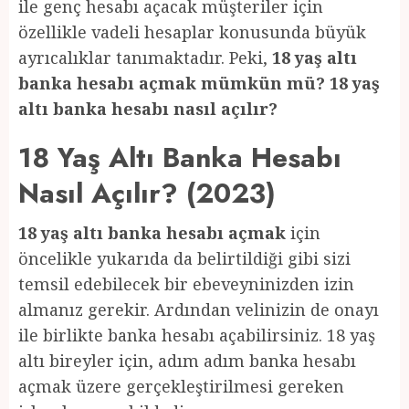
ile genç hesabı açacak müşteriler için
özellikle vadeli hesaplar konusunda büyük
ayrıcalıklar tanımaktadır. Peki,
18 yaş altı
banka hesabı açmak mümkün mü? 18 yaş
altı banka hesabı nasıl açılır?
18 Yaş Altı Banka Hesabı
Nasıl Açılır? (2023)
18 yaş altı banka hesabı açmak
için
öncelikle yukarıda da belirtildiği gibi sizi
temsil edebilecek bir ebeveyninizden izin
almanız gerekir. Ardından velinizin de onayı
ile birlikte banka hesabı açabilirsiniz. 18 yaş
altı bireyler için, adım adım banka hesabı
açmak üzere gerçekleştirilmesi gereken