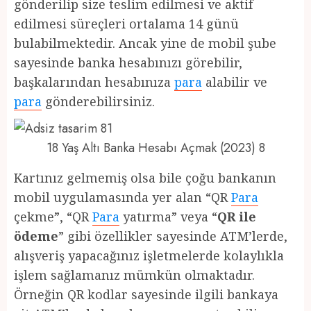
gönderilip size teslim edilmesi ve aktif
edilmesi süreçleri ortalama 14 günü
bulabilmektedir. Ancak yine de mobil şube
sayesinde banka hesabınızı görebilir,
başkalarından hesabınıza
para
alabilir ve
para
gönderebilirsiniz.
18 Yaş Altı Banka Hesabı Açmak (2023) 8
Kartınız gelmemiş olsa bile çoğu bankanın
mobil uygulamasında yer alan “QR
Para
çekme”, “QR
Para
yatırma” veya “
QR ile
ödeme
” gibi özellikler sayesinde ATM’lerde,
alışveriş yapacağınız işletmelerde kolaylıkla
işlem sağlamanız mümkün olmaktadır.
Örneğin QR kodlar sayesinde ilgili bankaya