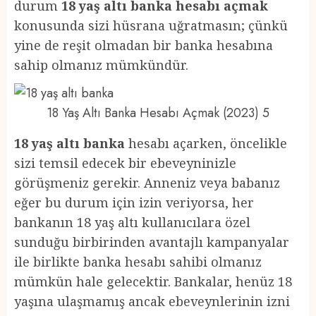
durum
18 yaş altı banka hesabı açmak
konusunda sizi hüsrana uğratmasın; çünkü
yine de reşit olmadan bir banka hesabına
sahip olmanız mümkündür.
18 Yaş Altı Banka Hesabı Açmak (2023) 5
18 yaş altı banka
hesabı açarken, öncelikle
sizi temsil edecek bir ebeveyninizle
görüşmeniz gerekir. Anneniz veya babanız
eğer bu durum için izin veriyorsa, her
bankanın 18 yaş altı kullanıcılara özel
sunduğu birbirinden avantajlı kampanyalar
ile birlikte banka hesabı sahibi olmanız
mümkün hale gelecektir. Bankalar, henüz 18
yaşına ulaşmamış ancak ebeveynlerinin izni