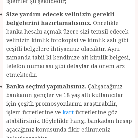
işlemler şu şekildedir;
Size yardım edecek velinizin gerekli
belgelerini hazırlamalısınız.
Öncelikle
banka hesabı açmak üzere sizi temsil edecek
velinizin kimlik fotokopisi ve kimlik aslı gibi
çeşitli belgelere ihtiyacınız olacaktır. Aynı
zamanda tabii ki kendinize ait kimlik belgesi,
telefon numarası gibi detaylar da önem arz
etmektedir.
Banka seçimi yapmalısınız.
Çalışacağınız
bankanın gençler ve 18 yaş altı kullanıcılar
için çeşitli promosyonlarını araştırabilir,
işlem ücretlerine ve
kart
ücretlerine göz
atabilirsiniz. Böylelikle hangi bankadan hesap
açacağınız konusunda fikir edinmeniz
kolaylaşacaktır.