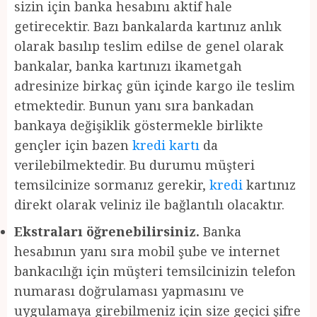
sizin için banka hesabını aktif hale
getirecektir. Bazı bankalarda kartınız anlık
olarak basılıp teslim edilse de genel olarak
bankalar, banka kartınızı ikametgah
adresinize birkaç gün içinde kargo ile teslim
etmektedir. Bunun yanı sıra bankadan
bankaya değişiklik göstermekle birlikte
gençler için bazen
kredi kartı
da
verilebilmektedir. Bu durumu müşteri
temsilcinize sormanız gerekir,
kredi
kartınız
direkt olarak veliniz ile bağlantılı olacaktır.
Ekstraları öğrenebilirsiniz.
Banka
hesabının yanı sıra mobil şube ve internet
bankacılığı için müşteri temsilcinizin telefon
numarası doğrulaması yapmasını ve
uygulamaya girebilmeniz için size geçici şifre