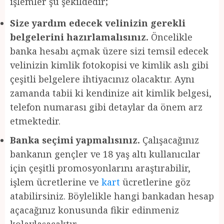
işlemler şu şekildedir;
Size yardım edecek velinizin gerekli
belgelerini hazırlamalısınız.
Öncelikle
banka hesabı açmak üzere sizi temsil edecek
velinizin kimlik fotokopisi ve kimlik aslı gibi
çeşitli belgelere ihtiyacınız olacaktır. Aynı
zamanda tabii ki kendinize ait kimlik belgesi,
telefon numarası gibi detaylar da önem arz
etmektedir.
Banka seçimi yapmalısınız.
Çalışacağınız
bankanın gençler ve 18 yaş altı kullanıcılar
için çeşitli promosyonlarını araştırabilir,
işlem ücretlerine ve
kart
ücretlerine göz
atabilirsiniz. Böylelikle hangi bankadan hesap
açacağınız konusunda fikir edinmeniz
kolaylaşacaktır.