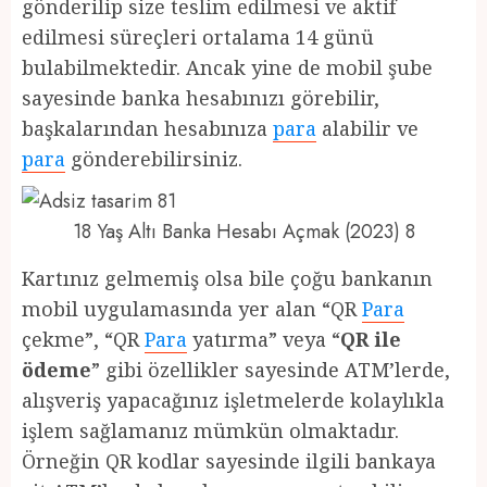
gönderilip size teslim edilmesi ve aktif
edilmesi süreçleri ortalama 14 günü
bulabilmektedir. Ancak yine de mobil şube
sayesinde banka hesabınızı görebilir,
başkalarından hesabınıza
para
alabilir ve
para
gönderebilirsiniz.
18 Yaş Altı Banka Hesabı Açmak (2023) 8
Kartınız gelmemiş olsa bile çoğu bankanın
mobil uygulamasında yer alan “QR
Para
çekme”, “QR
Para
yatırma” veya “
QR ile
ödeme
” gibi özellikler sayesinde ATM’lerde,
alışveriş yapacağınız işletmelerde kolaylıkla
işlem sağlamanız mümkün olmaktadır.
Örneğin QR kodlar sayesinde ilgili bankaya