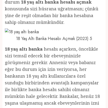
durum
18 yaş altı banka hesabı açmak
konusunda sizi hüsrana uğratmasın; çünkü
yine de reşit olmadan bir banka hesabına
sahip olmanız mümkündür.
18 Yaş Altı Banka Hesabı Açmak (2023) 5
18 yaş altı banka
hesabı açarken, öncelikle
sizi temsil edecek bir ebeveyninizle
görüşmeniz gerekir. Anneniz veya babanız
eğer bu durum için izin veriyorsa, her
bankanın 18 yaş altı kullanıcılara özel
sunduğu birbirinden avantajlı kampanyalar
ile birlikte banka hesabı sahibi olmanız
mümkün hale gelecektir. Bankalar, henüz 18
yaşına ulaşmamış ancak ebeveynlerinin izni