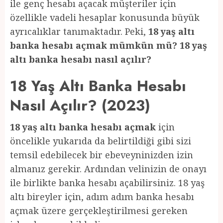
ile genç hesabı açacak müşteriler için
özellikle vadeli hesaplar konusunda büyük
ayrıcalıklar tanımaktadır. Peki,
18 yaş altı
banka hesabı açmak mümkün mü? 18 yaş
altı banka hesabı nasıl açılır?
18 Yaş Altı Banka Hesabı
Nasıl Açılır? (2023)
18 yaş altı banka hesabı açmak
için
öncelikle yukarıda da belirtildiği gibi sizi
temsil edebilecek bir ebeveyninizden izin
almanız gerekir. Ardından velinizin de onayı
ile birlikte banka hesabı açabilirsiniz. 18 yaş
altı bireyler için, adım adım banka hesabı
açmak üzere gerçekleştirilmesi gereken