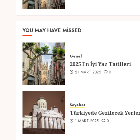
YOU MAY HAVE MISSED
Genel
2025 En İyi Yaz Tatilleri
21 MART 2025
0
Seyahat
Türkiyede Gezilecek Yerle
1 MART 2025
0