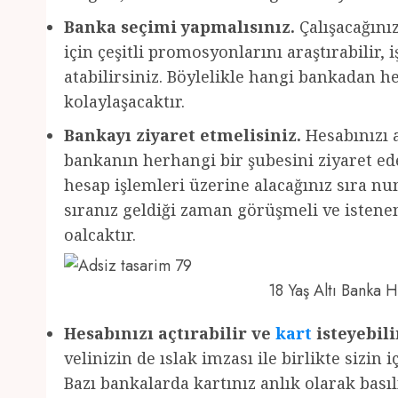
Banka seçimi yapmalısınız.
Çalışacağını
için çeşitli promosyonlarını araştırabilir,
atabilirsiniz. Böylelikle hangi bankadan 
kolaylaşacaktır.
Bankayı ziyaret etmelisiniz.
Hesabınızı a
bankanın herhangi bir şubesini ziyaret edeb
hesap işlemleri üzerine alacağınız sıra nu
sıranız geldiği zaman görüşmeli ve istenen 
oalcaktır.
18 Yaş Altı Banka
Hesabınızı açtırabilir ve
kart
isteyebili
velinizin de ıslak imzası ile birlikte sizin 
Bazı bankalarda kartınız anlık olarak basıl