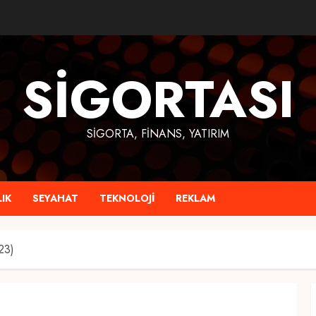
SIGORTASI
SIGORTA, FINANS, YATIRIM
IK
SEYAHAT
TEKNOLOJI
REKLAM
23)