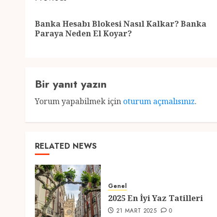
navigation
Banka Hesabı Blokesi Nasıl Kalkar? Banka
Paraya Neden El Koyar?
Bir yanıt yazın
Yorum yapabilmek için
oturum açmalısınız
.
RELATED NEWS
Genel
2025 En İyi Yaz Tatilleri
21 MART 2025
0