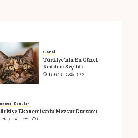
Genel
Türkiye’nin En Güzel
Kedileri Seçildi
12 MART 2025
0
inansal Konular
ürkiye Ekonomisinin Mevcut Durumu
28 ŞUBAT 2025
0