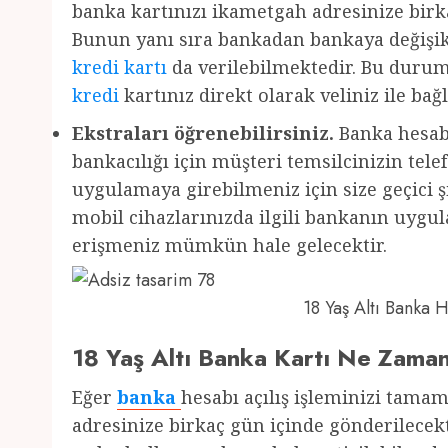
banka kartınızı ikametgah adresinize birka
Bunun yanı sıra bankadan bankaya değişikl
kredi kartı
da verilebilmektedir. Bu durum
kredi
kartınız direkt olarak veliniz ile bağl
Ekstraları öğrenebilirsiniz.
Banka hesabı
bankacılığı için müşteri temsilcinizin te
uygulamaya girebilmeniz için size geçici şi
mobil cihazlarınızda ilgili bankanın uyg
erişmeniz mümkün hale gelecektir.
18 Yaş Altı Banka
18 Yaş Altı Banka Kartı Ne Zama
Eğer
banka
hesabı açılış işleminizi tama
adresinize birkaç gün içinde gönderilecekt