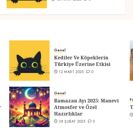
Genel
Kediler Ve Köpeklerin
Türkiye Üzerine Etkisi
12 MART 2025
0
Genel
F
Ramazan Ayı 2025: Manevi
r
Atmosfer ve Özel
T
Hazırlıklar
28 ŞUBAT 2025
0