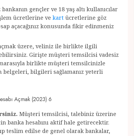
z bankanın gençler ve 18 yaş altı kullanıcılar
 işlem ücretlerine ve
kart
ücretlerine göz
hesap açacağınız konusunda fikir edinmeniz
çmak üzere, veliniz ile birlikte ilgili
ilirsiniz. Girişte müşteri temsilcisi vadesiz
marasıyla birlikte müşteri temsilcinizle
belgeleri, bilgileri sağlamanız yeterli
 Hesabı Açmak (2023) 6
rsiniz.
Müşteri temsilcisi, talebiniz üzerine
için banka hesabını aktif hale getirecektir.
ıp teslim edilse de genel olarak bankalar,