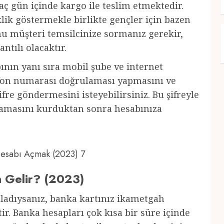
ç gün içinde kargo ile teslim etmektedir.
ik göstermekle birlikte gençler için bazen
u müşteri temsilcinize sormanız gerekir,
antılı olacaktır.
nın yanı sıra mobil şube ve internet
lefon numarası doğrulaması yapmasını ve
fre göndermesini isteyebilirsiniz. Bu şifreyle
ulamasını kurduktan sonra hesabınıza
 Hesabı Açmak (2023) 7
n Gelir? (2023)
mladıysanız, banka kartınız ikametgah
ir. Banka hesapları çok kısa bir süre içinde