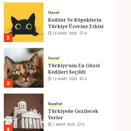
Genel
Kediler Ve Köpeklerin
Türkiye Üzerine Etkisi
12 MART 2025
0
2
Genel
Türkiye’nin En Güzel
Kedileri Seçildi
12 MART 2025
0
3
Seyahat
Türkiyede Gezilecek
Yerler
1 MART 2025
0
4