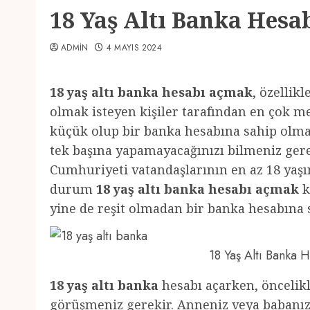
18 Yaş Altı Banka Hesa
ADMIN
4 MAYIS 2024
18 yaş altı banka hesabı açmak
, özellik
olmak isteyen kişiler tarafından en çok m
küçük olup bir banka hesabına sahip olmak
tek başına yapamayacağınızı bilmeniz gerek
Cumhuriyeti vatandaşlarının en az 18 yaş
durum
18 yaş altı banka hesabı açmak
k
yine de reşit olmadan bir banka hesabın
18 Yaş Altı Banka
18 yaş altı banka
hesabı açarken, öncelikl
görüşmeniz gerekir. Anneniz veya babanız 