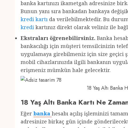
banka kartınızı ikametgah adresinize birka
Bunun yanı sıra bankadan bankaya değişikl
kredi kartı
da verilebilmektedir. Bu durum
kredi
kartınız direkt olarak veliniz ile bağl
Ekstraları öğrenebilirsiniz.
Banka hesabı
bankacılığı için müşteri temsilcinizin te
uygulamaya girebilmeniz için size geçici şi
mobil cihazlarınızda ilgili bankanın uyg
erişmeniz mümkün hale gelecektir.
18 Yaş Altı Banka
18 Yaş Altı Banka Kartı Ne Zama
Eğer
banka
hesabı açılış işleminizi tama
adresinize birkaç gün içinde gönderilecekt