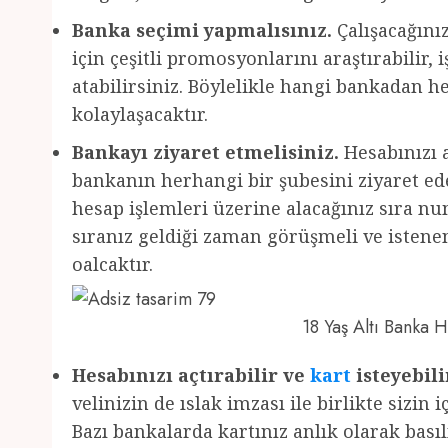
Banka seçimi yapmalısınız.
Çalışacağını
için çeşitli promosyonlarını araştırabilir,
atabilirsiniz. Böylelikle hangi bankadan 
kolaylaşacaktır.
Bankayı ziyaret etmelisiniz.
Hesabınızı a
bankanın herhangi bir şubesini ziyaret edeb
hesap işlemleri üzerine alacağınız sıra nu
sıranız geldiği zaman görüşmeli ve istenen 
oalcaktır.
18 Yaş Altı Banka
Hesabınızı açtırabilir ve
kart
isteyebili
velinizin de ıslak imzası ile birlikte sizin 
Bazı bankalarda kartınız anlık olarak basıl