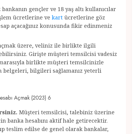
z bankanın gençler ve 18 yaş altı kullanıcılar
 işlem ücretlerine ve
kart
ücretlerine göz
hesap açacağınız konusunda fikir edinmeniz
çmak üzere, veliniz ile birlikte ilgili
ilirsiniz. Girişte müşteri temsilcisi vadesiz
marasıyla birlikte müşteri temsilcinizle
belgeleri, bilgileri sağlamanız yeterli
 Hesabı Açmak (2023) 6
rsiniz.
Müşteri temsilcisi, talebiniz üzerine
için banka hesabını aktif hale getirecektir.
ıp teslim edilse de genel olarak bankalar,