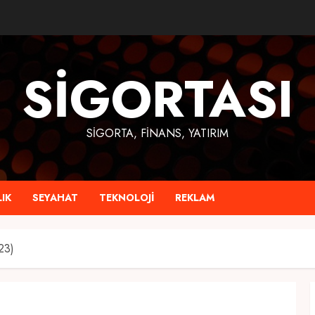
SIGORTASI
SIGORTA, FINANS, YATIRIM
IK
SEYAHAT
TEKNOLOJI
REKLAM
23)