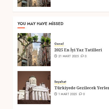
YOU MAY HAVE MISSED
Genel
2025 En İyi Yaz Tatilleri
21 MART 2025
0
Seyahat
Türkiyede Gezilecek Yerle
1 MART 2025
0