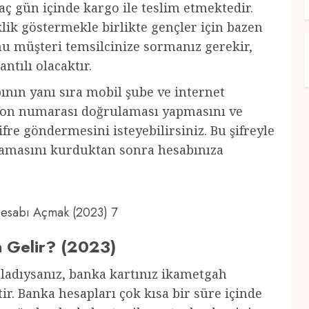
ç gün içinde kargo ile teslim etmektedir.
ik göstermekle birlikte gençler için bazen
u müşteri temsilcinize sormanız gerekir,
antılı olacaktır.
nın yanı sıra mobil şube ve internet
lefon numarası doğrulaması yapmasını ve
fre göndermesini isteyebilirsiniz. Bu şifreyle
ulamasını kurduktan sonra hesabınıza
 Hesabı Açmak (2023) 7
n Gelir? (2023)
mladıysanız, banka kartınız ikametgah
ir. Banka hesapları çok kısa bir süre içinde