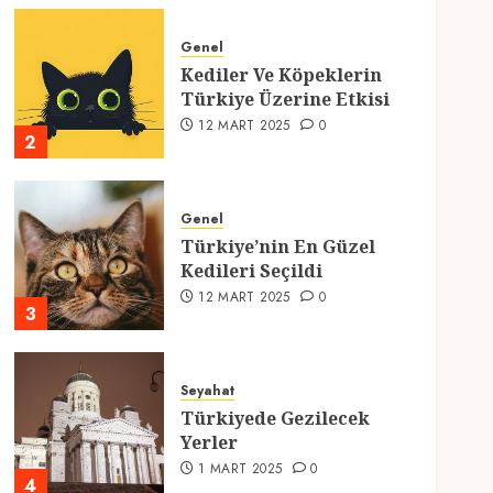
Genel
Kediler Ve Köpeklerin
Türkiye Üzerine Etkisi
12 MART 2025
0
2
Genel
Türkiye’nin En Güzel
Kedileri Seçildi
12 MART 2025
0
3
Seyahat
Türkiyede Gezilecek
Yerler
1 MART 2025
0
4