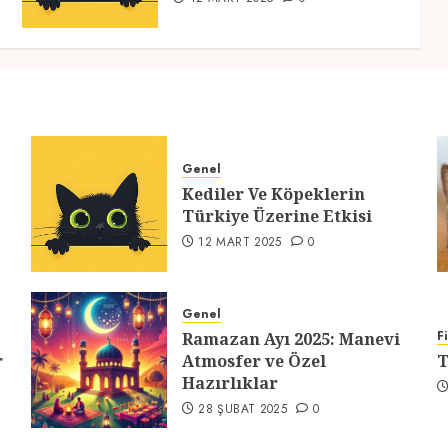
Genel
Kediler Ve Köpeklerin
Türkiye Üzerine Etkisi
12 MART 2025
0
Genel
F
Ramazan Ayı 2025: Manevi
r
Atmosfer ve Özel
T
Hazırlıklar
28 ŞUBAT 2025
0