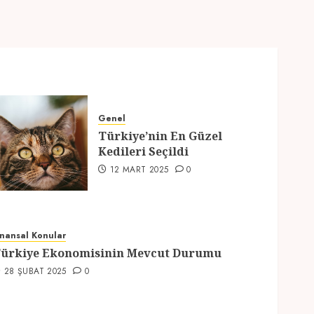
Genel
Türkiye’nin En Güzel
Kedileri Seçildi
12 MART 2025
0
inansal Konular
ürkiye Ekonomisinin Mevcut Durumu
28 ŞUBAT 2025
0