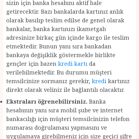
sizin için banka hesabını aktif hale
getirecektir. Bazı bankalarda kartınız anlık
olarak basılıp teslim edilse de genel olarak
bankalar, banka kartınızı ikametgah
adresinize birkaç gün içinde kargo ile teslim
etmektedir. Bunun yanı sıra bankadan
bankaya değişiklik göstermekle birlikte
gençler için bazen
kredi kartı
da
verilebilmektedir. Bu durumu müşteri
temsilcinize sormanız gerekir,
kredi
kartınız
direkt olarak veliniz ile bağlantılı olacaktır.
Ekstraları öğrenebilirsiniz.
Banka
hesabının yanı sıra mobil şube ve internet
bankacılığı için müşteri temsilcinizin telefon
numarası doğrulaması yapmasını ve
uygulamaya girebilmeniz için size geçici şifre