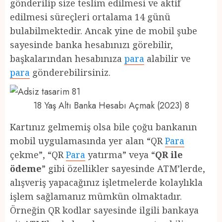
gönderilip size teslim edilmesi ve aktif
edilmesi süreçleri ortalama 14 günü
bulabilmektedir. Ancak yine de mobil şube
sayesinde banka hesabınızı görebilir,
başkalarından hesabınıza
para
alabilir ve
para
gönderebilirsiniz.
18 Yaş Altı Banka Hesabı Açmak (2023) 8
Kartınız gelmemiş olsa bile çoğu bankanın
mobil uygulamasında yer alan “QR
Para
çekme”, “QR
Para
yatırma” veya “
QR ile
ödeme
” gibi özellikler sayesinde ATM’lerde,
alışveriş yapacağınız işletmelerde kolaylıkla
işlem sağlamanız mümkün olmaktadır.
Örneğin QR kodlar sayesinde ilgili bankaya