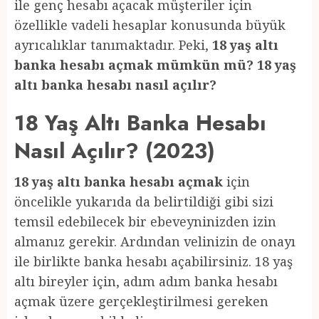
ile genç hesabı açacak müşteriler için
özellikle vadeli hesaplar konusunda büyük
ayrıcalıklar tanımaktadır. Peki,
18 yaş altı
banka hesabı açmak mümkün mü? 18 yaş
altı banka hesabı nasıl açılır?
18 Yaş Altı Banka Hesabı
Nasıl Açılır? (2023)
18 yaş altı banka hesabı açmak
için
öncelikle yukarıda da belirtildiği gibi sizi
temsil edebilecek bir ebeveyninizden izin
almanız gerekir. Ardından velinizin de onayı
ile birlikte banka hesabı açabilirsiniz. 18 yaş
altı bireyler için, adım adım banka hesabı
açmak üzere gerçekleştirilmesi gereken