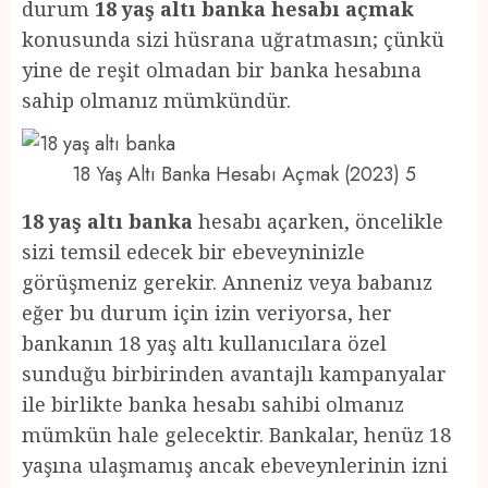
durum
18 yaş altı banka hesabı açmak
konusunda sizi hüsrana uğratmasın; çünkü
yine de reşit olmadan bir banka hesabına
sahip olmanız mümkündür.
18 Yaş Altı Banka Hesabı Açmak (2023) 5
18 yaş altı banka
hesabı açarken, öncelikle
sizi temsil edecek bir ebeveyninizle
görüşmeniz gerekir. Anneniz veya babanız
eğer bu durum için izin veriyorsa, her
bankanın 18 yaş altı kullanıcılara özel
sunduğu birbirinden avantajlı kampanyalar
ile birlikte banka hesabı sahibi olmanız
mümkün hale gelecektir. Bankalar, henüz 18
yaşına ulaşmamış ancak ebeveynlerinin izni