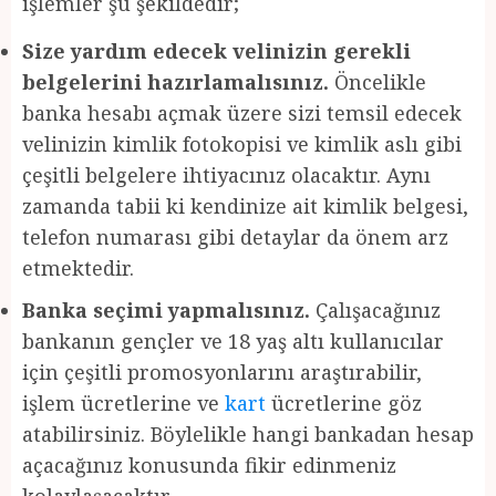
işlemler şu şekildedir;
Size yardım edecek velinizin gerekli
belgelerini hazırlamalısınız.
Öncelikle
banka hesabı açmak üzere sizi temsil edecek
velinizin kimlik fotokopisi ve kimlik aslı gibi
çeşitli belgelere ihtiyacınız olacaktır. Aynı
zamanda tabii ki kendinize ait kimlik belgesi,
telefon numarası gibi detaylar da önem arz
etmektedir.
Banka seçimi yapmalısınız.
Çalışacağınız
bankanın gençler ve 18 yaş altı kullanıcılar
için çeşitli promosyonlarını araştırabilir,
işlem ücretlerine ve
kart
ücretlerine göz
atabilirsiniz. Böylelikle hangi bankadan hesap
açacağınız konusunda fikir edinmeniz
kolaylaşacaktır.