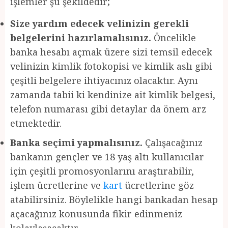
işlemler şu şekildedir;
Size yardım edecek velinizin gerekli
belgelerini hazırlamalısınız.
Öncelikle
banka hesabı açmak üzere sizi temsil edecek
velinizin kimlik fotokopisi ve kimlik aslı gibi
çeşitli belgelere ihtiyacınız olacaktır. Aynı
zamanda tabii ki kendinize ait kimlik belgesi,
telefon numarası gibi detaylar da önem arz
etmektedir.
Banka seçimi yapmalısınız.
Çalışacağınız
bankanın gençler ve 18 yaş altı kullanıcılar
için çeşitli promosyonlarını araştırabilir,
işlem ücretlerine ve
kart
ücretlerine göz
atabilirsiniz. Böylelikle hangi bankadan hesap
açacağınız konusunda fikir edinmeniz
kolaylaşacaktır.