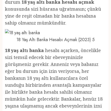
durum
18 yaş altı banka hesabı açmak
konusunda sizi hüsrana uğratmasın; çünkü
yine de reşit olmadan bir banka hesabına
sahip olmanız mümkündür.
18 Yaş Altı Banka Hesabı Açmak (2023) 5
18 yaş altı banka
hesabı açarken, öncelikle
sizi temsil edecek bir ebeveyninizle
görüşmeniz gerekir. Anneniz veya babanız
eğer bu durum için izin veriyorsa, her
bankanın 18 yaş altı kullanıcılara özel
sunduğu birbirinden avantajlı kampanyalar
ile birlikte banka hesabı sahibi olmanız
mümkün hale gelecektir. Bankalar, henüz 18
yaşına ulaşmamış ancak ebeveynlerinin izni