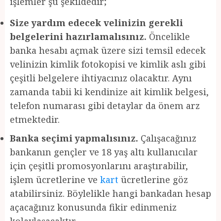
işlemler şu şekildedir;
Size yardım edecek velinizin gerekli
belgelerini hazırlamalısınız.
Öncelikle
banka hesabı açmak üzere sizi temsil edecek
velinizin kimlik fotokopisi ve kimlik aslı gibi
çeşitli belgelere ihtiyacınız olacaktır. Aynı
zamanda tabii ki kendinize ait kimlik belgesi,
telefon numarası gibi detaylar da önem arz
etmektedir.
Banka seçimi yapmalısınız.
Çalışacağınız
bankanın gençler ve 18 yaş altı kullanıcılar
için çeşitli promosyonlarını araştırabilir,
işlem ücretlerine ve
kart
ücretlerine göz
atabilirsiniz. Böylelikle hangi bankadan hesap
açacağınız konusunda fikir edinmeniz
kolaylaşacaktır.