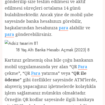
gönderilip size teslim edilmesi ve aktif
edilmesi süreçleri ortalama 14 günü
bulabilmektedir. Ancak yine de mobil şube
sayesinde banka hesabınızı görebilir,
başkalarından hesabınıza
para
alabilir ve
para
gönderebilirsiniz.
18 Yaş Altı Banka Hesabı Açmak (2023) 8
Kartınız gelmemiş olsa bile çoğu bankanın
mobil uygulamasında yer alan “QR
Para
çekme”, “QR
Para
yatırma” veya “
QR ile
ödeme
” gibi özellikler sayesinde ATM’lerde,
alışveriş yapacağınız işletmelerde kolaylıkla
işlem sağlamanız mümkün olmaktadır.
Örneğin QR kodlar sayesinde ilgili bankaya