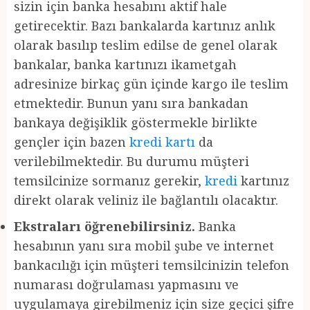
sizin için banka hesabını aktif hale
getirecektir. Bazı bankalarda kartınız anlık
olarak basılıp teslim edilse de genel olarak
bankalar, banka kartınızı ikametgah
adresinize birkaç gün içinde kargo ile teslim
etmektedir. Bunun yanı sıra bankadan
bankaya değişiklik göstermekle birlikte
gençler için bazen
kredi kartı
da
verilebilmektedir. Bu durumu müşteri
temsilcinize sormanız gerekir,
kredi
kartınız
direkt olarak veliniz ile bağlantılı olacaktır.
Ekstraları öğrenebilirsiniz.
Banka
hesabının yanı sıra mobil şube ve internet
bankacılığı için müşteri temsilcinizin telefon
numarası doğrulaması yapmasını ve
uygulamaya girebilmeniz için size geçici şifre