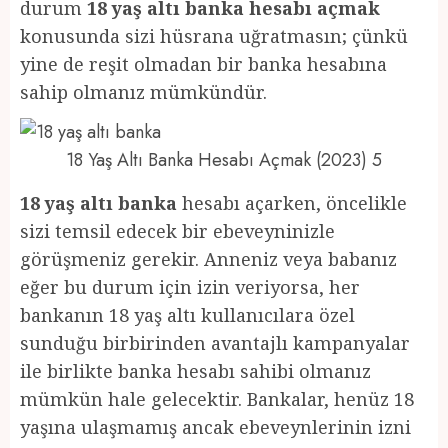
durum
18 yaş altı banka hesabı açmak
konusunda sizi hüsrana uğratmasın; çünkü
yine de reşit olmadan bir banka hesabına
sahip olmanız mümkündür.
18 Yaş Altı Banka Hesabı Açmak (2023) 5
18 yaş altı banka
hesabı açarken, öncelikle
sizi temsil edecek bir ebeveyninizle
görüşmeniz gerekir. Anneniz veya babanız
eğer bu durum için izin veriyorsa, her
bankanın 18 yaş altı kullanıcılara özel
sunduğu birbirinden avantajlı kampanyalar
ile birlikte banka hesabı sahibi olmanız
mümkün hale gelecektir. Bankalar, henüz 18
yaşına ulaşmamış ancak ebeveynlerinin izni