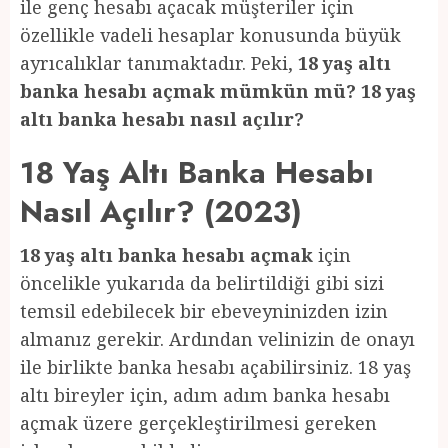
ile genç hesabı açacak müşteriler için
özellikle vadeli hesaplar konusunda büyük
ayrıcalıklar tanımaktadır. Peki,
18 yaş altı
banka hesabı açmak mümkün mü? 18 yaş
altı banka hesabı nasıl açılır?
18 Yaş Altı Banka Hesabı
Nasıl Açılır? (2023)
18 yaş altı banka hesabı açmak
için
öncelikle yukarıda da belirtildiği gibi sizi
temsil edebilecek bir ebeveyninizden izin
almanız gerekir. Ardından velinizin de onayı
ile birlikte banka hesabı açabilirsiniz. 18 yaş
altı bireyler için, adım adım banka hesabı
açmak üzere gerçekleştirilmesi gereken