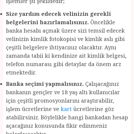
işlemler şu şekildedir;
Size yardım edecek velinizin gerekli
belgelerini hazırlamalısınız.
Öncelikle
banka hesabı açmak üzere sizi temsil edecek
velinizin kimlik fotokopisi ve kimlik aslı gibi
çeşitli belgelere ihtiyacınız olacaktır. Aynı
zamanda tabii ki kendinize ait kimlik belgesi,
telefon numarası gibi detaylar da önem arz
etmektedir.
Banka seçimi yapmalısınız.
Çalışacağınız
bankanın gençler ve 18 yaş altı kullanıcılar
için çeşitli promosyonlarını araştırabilir,
işlem ücretlerine ve
kart
ücretlerine göz
atabilirsiniz. Böylelikle hangi bankadan hesap
açacağınız konusunda fikir edinmeniz
kolaylaşacaktır.