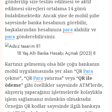
gönderilip size teslim edilmesi ve aktif
edilmesi süreçleri ortalama 14 günü
bulabilmektedir. Ancak yine de mobil şube
sayesinde banka hesabınızı görebilir,
başkalarından hesabınıza
para
alabilir ve
para
gönderebilirsiniz.
18 Yaş Altı Banka Hesabı Açmak (2023) 8
Kartınız gelmemiş olsa bile çoğu bankanın
mobil uygulamasında yer alan “QR
Para
çekme”, “QR
Para
yatırma” veya “
QR ile
ödeme
” gibi özellikler sayesinde ATM’lerde,
alışveriş yapacağınız işletmelerde kolaylıkla
işlem sağlamanız mümkün olmaktadır.
Örneğin QR kodlar sayesinde ilgili bankaya