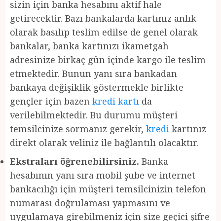
sizin için banka hesabını aktif hale
getirecektir. Bazı bankalarda kartınız anlık
olarak basılıp teslim edilse de genel olarak
bankalar, banka kartınızı ikametgah
adresinize birkaç gün içinde kargo ile teslim
etmektedir. Bunun yanı sıra bankadan
bankaya değişiklik göstermekle birlikte
gençler için bazen
kredi kartı
da
verilebilmektedir. Bu durumu müşteri
temsilcinize sormanız gerekir,
kredi
kartınız
direkt olarak veliniz ile bağlantılı olacaktır.
Ekstraları öğrenebilirsiniz.
Banka
hesabının yanı sıra mobil şube ve internet
bankacılığı için müşteri temsilcinizin telefon
numarası doğrulaması yapmasını ve
uygulamaya girebilmeniz için size geçici şifre