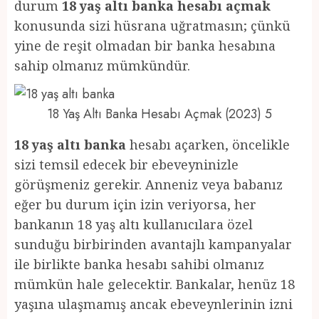
durum
18 yaş altı banka hesabı açmak
konusunda sizi hüsrana uğratmasın; çünkü
yine de reşit olmadan bir banka hesabına
sahip olmanız mümkündür.
18 Yaş Altı Banka Hesabı Açmak (2023) 5
18 yaş altı banka
hesabı açarken, öncelikle
sizi temsil edecek bir ebeveyninizle
görüşmeniz gerekir. Anneniz veya babanız
eğer bu durum için izin veriyorsa, her
bankanın 18 yaş altı kullanıcılara özel
sunduğu birbirinden avantajlı kampanyalar
ile birlikte banka hesabı sahibi olmanız
mümkün hale gelecektir. Bankalar, henüz 18
yaşına ulaşmamış ancak ebeveynlerinin izni