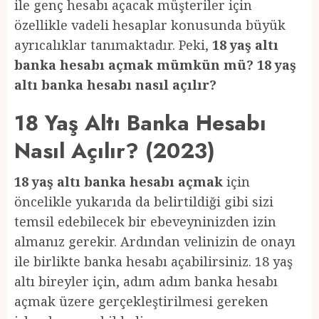
ile genç hesabı açacak müşteriler için
özellikle vadeli hesaplar konusunda büyük
ayrıcalıklar tanımaktadır. Peki,
18 yaş altı
banka hesabı açmak mümkün mü? 18 yaş
altı banka hesabı nasıl açılır?
18 Yaş Altı Banka Hesabı
Nasıl Açılır? (2023)
18 yaş altı banka hesabı açmak
için
öncelikle yukarıda da belirtildiği gibi sizi
temsil edebilecek bir ebeveyninizden izin
almanız gerekir. Ardından velinizin de onayı
ile birlikte banka hesabı açabilirsiniz. 18 yaş
altı bireyler için, adım adım banka hesabı
açmak üzere gerçekleştirilmesi gereken