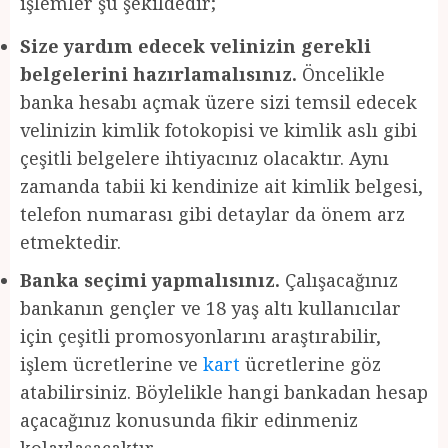
işlemler şu şekildedir;
Size yardım edecek velinizin gerekli
belgelerini hazırlamalısınız.
Öncelikle
banka hesabı açmak üzere sizi temsil edecek
velinizin kimlik fotokopisi ve kimlik aslı gibi
çeşitli belgelere ihtiyacınız olacaktır. Aynı
zamanda tabii ki kendinize ait kimlik belgesi,
telefon numarası gibi detaylar da önem arz
etmektedir.
Banka seçimi yapmalısınız.
Çalışacağınız
bankanın gençler ve 18 yaş altı kullanıcılar
için çeşitli promosyonlarını araştırabilir,
işlem ücretlerine ve
kart
ücretlerine göz
atabilirsiniz. Böylelikle hangi bankadan hesap
açacağınız konusunda fikir edinmeniz
kolaylaşacaktır.