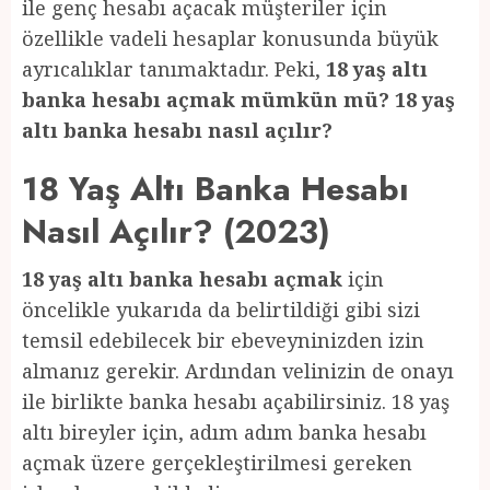
ile genç hesabı açacak müşteriler için
özellikle vadeli hesaplar konusunda büyük
ayrıcalıklar tanımaktadır. Peki,
18 yaş altı
banka hesabı açmak mümkün mü? 18 yaş
altı banka hesabı nasıl açılır?
18 Yaş Altı Banka Hesabı
Nasıl Açılır? (2023)
18 yaş altı banka hesabı açmak
için
öncelikle yukarıda da belirtildiği gibi sizi
temsil edebilecek bir ebeveyninizden izin
almanız gerekir. Ardından velinizin de onayı
ile birlikte banka hesabı açabilirsiniz. 18 yaş
altı bireyler için, adım adım banka hesabı
açmak üzere gerçekleştirilmesi gereken