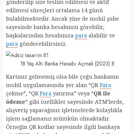
gönderilip size teslim edilmesi ve aktif
edilmesi süreçleri ortalama 14 günü
bulabilmektedir. Ancak yine de mobil şube
sayesinde banka hesabınızı görebilir,
başkalarından hesabınıza
para
alabilir ve
para
gönderebilirsiniz.
18 Yaş Altı Banka Hesabı Açmak (2023) 8
Kartınız gelmemiş olsa bile çoğu bankanın
mobil uygulamasında yer alan “QR
Para
çekme”, “QR
Para
yatırma” veya “
QR ile
ödeme
” gibi özellikler sayesinde ATM’lerde,
alışveriş yapacağınız işletmelerde kolaylıkla
işlem sağlamanız mümkün olmaktadır.
Örneğin QR kodlar sayesinde ilgili bankaya