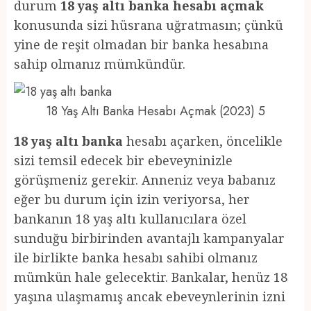
durum
18 yaş altı banka hesabı açmak
konusunda sizi hüsrana uğratmasın; çünkü
yine de reşit olmadan bir banka hesabına
sahip olmanız mümkündür.
18 Yaş Altı Banka Hesabı Açmak (2023) 5
18 yaş altı banka
hesabı açarken, öncelikle
sizi temsil edecek bir ebeveyninizle
görüşmeniz gerekir. Anneniz veya babanız
eğer bu durum için izin veriyorsa, her
bankanın 18 yaş altı kullanıcılara özel
sunduğu birbirinden avantajlı kampanyalar
ile birlikte banka hesabı sahibi olmanız
mümkün hale gelecektir. Bankalar, henüz 18
yaşına ulaşmamış ancak ebeveynlerinin izni