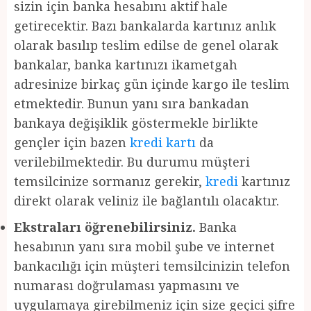
sizin için banka hesabını aktif hale
getirecektir. Bazı bankalarda kartınız anlık
olarak basılıp teslim edilse de genel olarak
bankalar, banka kartınızı ikametgah
adresinize birkaç gün içinde kargo ile teslim
etmektedir. Bunun yanı sıra bankadan
bankaya değişiklik göstermekle birlikte
gençler için bazen
kredi kartı
da
verilebilmektedir. Bu durumu müşteri
temsilcinize sormanız gerekir,
kredi
kartınız
direkt olarak veliniz ile bağlantılı olacaktır.
Ekstraları öğrenebilirsiniz.
Banka
hesabının yanı sıra mobil şube ve internet
bankacılığı için müşteri temsilcinizin telefon
numarası doğrulaması yapmasını ve
uygulamaya girebilmeniz için size geçici şifre