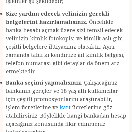
işlemler şu şekildedir;
Size yardım edecek velinizin gerekli
belgelerini hazırlamalısınız.
Öncelikle
banka hesabı açmak üzere sizi temsil edecek
velinizin kimlik fotokopisi ve kimlik aslı gibi
çeşitli belgelere ihtiyacınız olacaktır. Aynı
zamanda tabii ki kendinize ait kimlik belgesi,
telefon numarası gibi detaylar da önem arz
etmektedir.
Banka seçimi yapmalısınız.
Çalışacağınız
bankanın gençler ve 18 yaş altı kullanıcılar
için çeşitli promosyonlarını araştırabilir,
işlem ücretlerine ve
kart
ücretlerine göz
atabilirsiniz. Böylelikle hangi bankadan hesap
açacağınız konusunda fikir edinmeniz
kolaylaşacaktır.