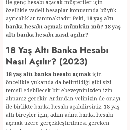
ile genç hesabı açacak müşteriler için
özellikle vadeli hesaplar konusunda büyük
ayrıcalıklar tanımaktadır. Peki,
18 yaş altı
banka hesabı açmak mümkün mü? 18 yaş
altı banka hesabı nasıl açılır?
18 Yaş Altı Banka Hesabı
Nasıl Açılır? (2023)
18 yaş altı banka hesabı açmak
için
öncelikle yukarıda da belirtildiği gibi sizi
temsil edebilecek bir ebeveyninizden izin
almanız gerekir. Ardından velinizin de onayı
ile birlikte banka hesabı açabilirsiniz. 18 yaş
altı bireyler için, adım adım banka hesabı
açmak üzere gerçekleştirilmesi gereken