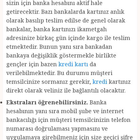
sizin için banka hesabını aktif hale
getirecektir. Bazı bankalarda kartınız anlık
olarak basılıp teslim edilse de genel olarak
bankalar, banka kartınızı ikametgah
adresinize birkaç gün içinde kargo ile teslim
etmektedir. Bunun yanı sıra bankadan
bankaya değişiklik göstermekle birlikte
gençler için bazen
kredi kartı
da
verilebilmektedir. Bu durumu müşteri
temsilcinize sormanız gerekir,
kredi
kartınız
direkt olarak veliniz ile bağlantılı olacaktır.
Ekstraları öğrenebilirsiniz.
Banka
hesabının yanı sıra mobil şube ve internet
bankacılığı için müşteri temsilcinizin telefon
numarası doğrulaması yapmasını ve
uygulamaya girebilmeniz için size geçici şifre