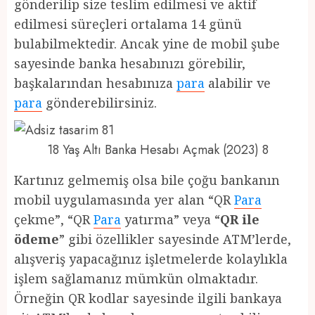
gönderilip size teslim edilmesi ve aktif
edilmesi süreçleri ortalama 14 günü
bulabilmektedir. Ancak yine de mobil şube
sayesinde banka hesabınızı görebilir,
başkalarından hesabınıza
para
alabilir ve
para
gönderebilirsiniz.
18 Yaş Altı Banka Hesabı Açmak (2023) 8
Kartınız gelmemiş olsa bile çoğu bankanın
mobil uygulamasında yer alan “QR
Para
çekme”, “QR
Para
yatırma” veya “
QR ile
ödeme
” gibi özellikler sayesinde ATM’lerde,
alışveriş yapacağınız işletmelerde kolaylıkla
işlem sağlamanız mümkün olmaktadır.
Örneğin QR kodlar sayesinde ilgili bankaya