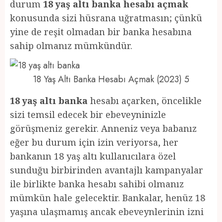
durum
18 yaş altı banka hesabı açmak
konusunda sizi hüsrana uğratmasın; çünkü
yine de reşit olmadan bir banka hesabına
sahip olmanız mümkündür.
18 Yaş Altı Banka Hesabı Açmak (2023) 5
18 yaş altı banka
hesabı açarken, öncelikle
sizi temsil edecek bir ebeveyninizle
görüşmeniz gerekir. Anneniz veya babanız
eğer bu durum için izin veriyorsa, her
bankanın 18 yaş altı kullanıcılara özel
sunduğu birbirinden avantajlı kampanyalar
ile birlikte banka hesabı sahibi olmanız
mümkün hale gelecektir. Bankalar, henüz 18
yaşına ulaşmamış ancak ebeveynlerinin izni