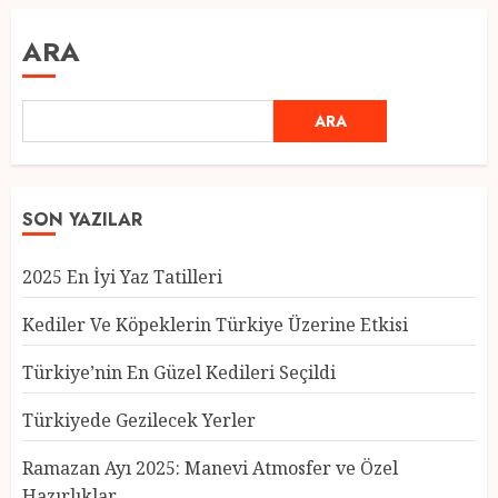
ARA
ARA
SON YAZILAR
2025 En İyi Yaz Tatilleri
Kediler Ve Köpeklerin Türkiye Üzerine Etkisi
Türkiye’nin En Güzel Kedileri Seçildi
Türkiyede Gezilecek Yerler
Türkiye’nin En Güzel Kedileri
Seçildi
Ramazan Ayı 2025: Manevi Atmosfer ve Özel
12 MART 2025
0
Hazırlıklar