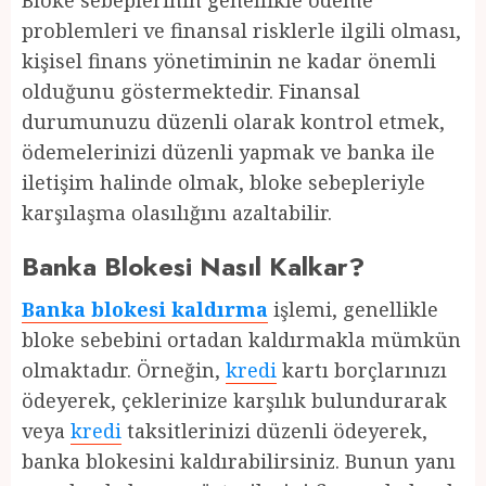
Bloke sebeplerinin genellikle ödeme
problemleri ve finansal risklerle ilgili olması,
kişisel finans yönetiminin ne kadar önemli
olduğunu göstermektedir. Finansal
durumunuzu düzenli olarak kontrol etmek,
ödemelerinizi düzenli yapmak ve banka ile
iletişim halinde olmak, bloke sebepleriyle
karşılaşma olasılığını azaltabilir.
Banka Blokesi Nasıl Kalkar?
Banka blokesi kaldırma
işlemi, genellikle
bloke sebebini ortadan kaldırmakla mümkün
olmaktadır. Örneğin,
kredi
kartı borçlarınızı
ödeyerek, çeklerinize karşılık bulundurarak
veya
kredi
taksitlerinizi düzenli ödeyerek,
banka blokesini kaldırabilirsiniz. Bunun yanı