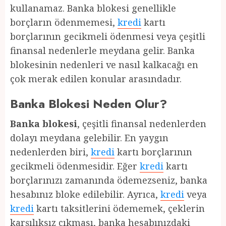
kullanamaz. Banka blokesi genellikle
borçların ödenmemesi,
kredi
kartı
borçlarının gecikmeli ödenmesi veya çeşitli
finansal nedenlerle meydana gelir. Banka
blokesinin nedenleri ve nasıl kalkacağı en
çok merak edilen konular arasındadır.
Banka Blokesi Neden Olur?
Banka blokesi
, çeşitli finansal nedenlerden
dolayı meydana gelebilir. En yaygın
nedenlerden biri,
kredi
kartı borçlarının
gecikmeli ödenmesidir. Eğer
kredi
kartı
borçlarınızı zamanında ödemezseniz, banka
hesabınız bloke edilebilir. Ayrıca,
kredi
veya
kredi
kartı taksitlerini ödememek, çeklerin
karşılıksız çıkması, banka hesabınızdaki