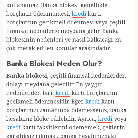
kullanamaz. Banka blokesi genellikle
borçların ödenmemesi,
kredi
kartı
borçlarının gecikmeli ödenmesi veya çeşitli
finansal nedenlerle meydana gelir. Banka
blokesinin nedenleri ve nasıl kalkacağı en
çok merak edilen konular arasındadır.
Banka Blokesi Neden Olur?
Banka blokesi
, çeşitli finansal nedenlerden
dolayı meydana gelebilir. En yaygın
nedenlerden biri,
kredi
kartı borçlarının
gecikmeli ödenmesidir. Eğer
kredi
kartı
borçlarınızı zamanında ödemezseniz, banka
hesabınız bloke edilebilir. Ayrıca,
kredi
veya
kredi
kartı taksitlerini ödememek, çeklerin
karşılıksız çıkması, banka hesabınızdaki