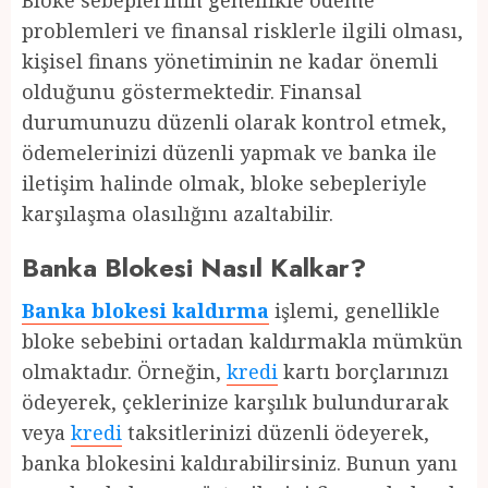
Bloke sebeplerinin genellikle ödeme
problemleri ve finansal risklerle ilgili olması,
kişisel finans yönetiminin ne kadar önemli
olduğunu göstermektedir. Finansal
durumunuzu düzenli olarak kontrol etmek,
ödemelerinizi düzenli yapmak ve banka ile
iletişim halinde olmak, bloke sebepleriyle
karşılaşma olasılığını azaltabilir.
Banka Blokesi Nasıl Kalkar?
Banka blokesi kaldırma
işlemi, genellikle
bloke sebebini ortadan kaldırmakla mümkün
olmaktadır. Örneğin,
kredi
kartı borçlarınızı
ödeyerek, çeklerinize karşılık bulundurarak
veya
kredi
taksitlerinizi düzenli ödeyerek,
banka blokesini kaldırabilirsiniz. Bunun yanı