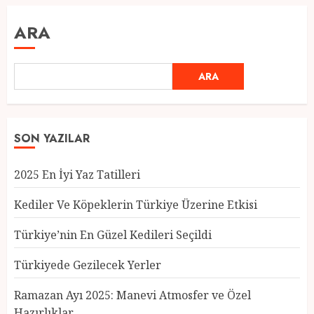
ARA
ARA
SON YAZILAR
2025 En İyi Yaz Tatilleri
Kediler Ve Köpeklerin Türkiye Üzerine Etkisi
Türkiye’nin En Güzel Kedileri Seçildi
Türkiyede Gezilecek Yerler
Türkiye’nin En Güzel Kedileri
Seçildi
Ramazan Ayı 2025: Manevi Atmosfer ve Özel
12 MART 2025
0
Hazırlıklar