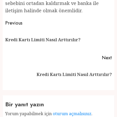
sebebini ortadan kaldırmak ve banka ile
iletişim halinde olmak önemlidir.
Post
Previous
navigation
Pr
Kredi Kartı Limiti Nasıl Arttırılır?
po
Next
Next
Kredi Kartı Limiti Nasıl Arttırılır?
post:
Bir yanıt yazın
Yorum yapabilmek için
oturum açmalısınız
.