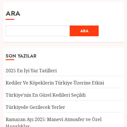
ARA
ARA
SON YAZILAR
2025 En İyi Yaz Tatilleri
Kediler Ve Köpeklerin Türkiye Üzerine Etkisi
Türkiye’nin En Güzel Kedileri Seçildi
Türkiyede Gezilecek Yerler
Türkiye’nin En Güzel Kedileri
Seçildi
Ramazan Ayı 2025: Manevi Atmosfer ve Özel
12 MART 2025
0
Hazırlıklar