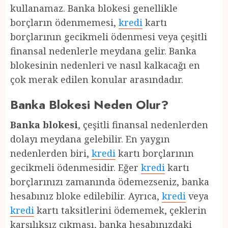
kullanamaz. Banka blokesi genellikle
borçların ödenmemesi,
kredi
kartı
borçlarının gecikmeli ödenmesi veya çeşitli
finansal nedenlerle meydana gelir. Banka
blokesinin nedenleri ve nasıl kalkacağı en
çok merak edilen konular arasındadır.
Banka Blokesi Neden Olur?
Banka blokesi
, çeşitli finansal nedenlerden
dolayı meydana gelebilir. En yaygın
nedenlerden biri,
kredi
kartı borçlarının
gecikmeli ödenmesidir. Eğer
kredi
kartı
borçlarınızı zamanında ödemezseniz, banka
hesabınız bloke edilebilir. Ayrıca,
kredi
veya
kredi
kartı taksitlerini ödememek, çeklerin
karşılıksız çıkması, banka hesabınızdaki