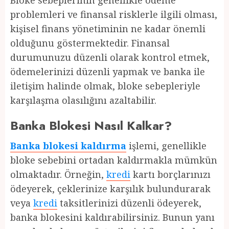
Bloke sebeplerinin genellikle ödeme
problemleri ve finansal risklerle ilgili olması,
kişisel finans yönetiminin ne kadar önemli
olduğunu göstermektedir. Finansal
durumunuzu düzenli olarak kontrol etmek,
ödemelerinizi düzenli yapmak ve banka ile
iletişim halinde olmak, bloke sebepleriyle
karşılaşma olasılığını azaltabilir.
Banka Blokesi Nasıl Kalkar?
Banka blokesi kaldırma
işlemi, genellikle
bloke sebebini ortadan kaldırmakla mümkün
olmaktadır. Örneğin,
kredi
kartı borçlarınızı
ödeyerek, çeklerinize karşılık bulundurarak
veya
kredi
taksitlerinizi düzenli ödeyerek,
banka blokesini kaldırabilirsiniz. Bunun yanı