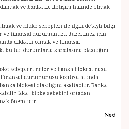
ldırmak ve banka ile iletişim halinde olmak
mak ve bloke sebepleri ile ilgili detaylı bilgi
lir ve finansal durumunuzu düzeltmek için
sunda dikkatli olmak ve finansal
 bu tür durumlarla karşılaşma olasılığını
oke sebepleri neler ve banka blokesi nasıl
k. Finansal durumunuzu kontrol altında
nka blokesi olasılığını azaltabilir. Banka
kabilir fakat bloke sebebini ortadan
lmak önemlidir.
Next