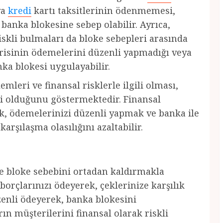
ya
kredi
kartı taksitlerinin ödenmemesi,
 banka blokesine sebep olabilir. Ayrıca,
iskli bulmaları da bloke sebepleri arasında
isinin ödemelerini düzenli yapmadığı veya
ka blokesi uygulayabilir.
leri ve finansal risklerle ilgili olması,
li olduğunu göstermektedir. Finansal
, ödemelerinizi düzenli yapmak ve banka ile
arşılaşma olasılığını azaltabilir.
le bloke sebebini ortadan kaldırmakla
borçlarınızı ödeyerek, çeklerinize karşılık
zenli ödeyerek, banka blokesini
rın müşterilerini finansal olarak riskli