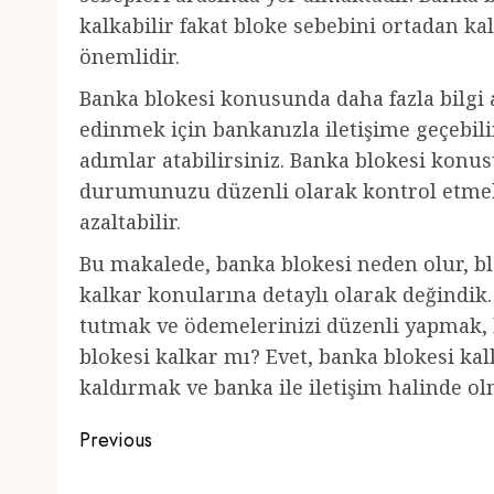
kalkabilir fakat bloke sebebini ortadan ka
önemlidir.
Banka blokesi konusunda daha fazla bilgi al
edinmek için bankanızla iletişime geçebi
adımlar atabilirsiniz. Banka blokesi konu
durumunuzu düzenli olarak kontrol etmek,
azaltabilir.
Bu makalede, banka blokesi neden olur, bl
kalkar konularına detaylı olarak değindi
tutmak ve ödemelerinizi düzenli yapmak, ba
blokesi kalkar mı? Evet, banka blokesi kal
kaldırmak ve banka ile iletişim halinde o
Post
Previous
navigation