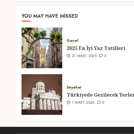
YOU MAY HAVE MISSED
Genel
2025 En İyi Yaz Tatilleri
21 MART 2025
0
Seyahat
Türkiyede Gezilecek Yerle
1 MART 2025
0