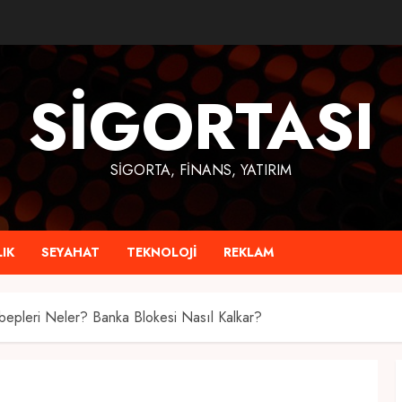
SIGORTASI
SIGORTA, FINANS, YATIRIM
IK
SEYAHAT
TEKNOLOJI
REKLAM
epleri Neler? Banka Blokesi Nasıl Kalkar?