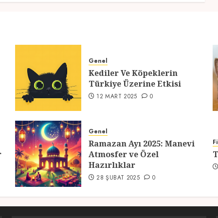
Genel
Kediler Ve Köpeklerin
Türkiye Üzerine Etkisi
12 MART 2025
0
Genel
F
Ramazan Ayı 2025: Manevi
r
Atmosfer ve Özel
T
Hazırlıklar
28 ŞUBAT 2025
0