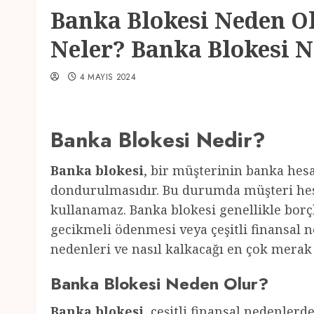
Banka Blokesi Neden Ol
Neler? Banka Blokesi N
4 MAYIS 2024
Banka Blokesi Nedir?
Banka blokesi
, bir müşterinin banka hesa
dondurulmasıdır. Bu durumda müşteri hes
kullanamaz. Banka blokesi genellikle bo
gecikmeli ödenmesi veya çeşitli finansal 
nedenleri ve nasıl kalkacağı en çok merak
Banka Blokesi Neden Olur?
Banka blokesi
, çeşitli finansal nedenler