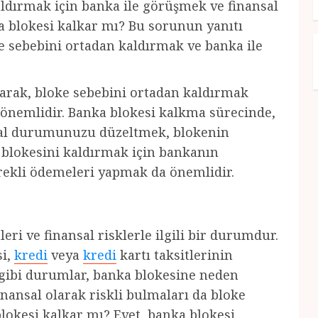
dırmak için banka ile görüşmek ve finansal
 blokesi kalkar mı? Bu sorunun yanıtı
oke sebebini ortadan kaldırmak ve banka ile
olarak, bloke sebebini ortadan kaldırmak
a önemlidir. Banka blokesi kalkma sürecinde,
nsal durumunuzu düzeltmek, blokenin
a blokesini kaldırmak için bankanın
erekli ödemeleri yapmak da önemlidir.
eri ve finansal risklerle ilgili bir durumdur.
si,
kredi
veya
kredi
kartı taksitlerinin
 gibi durumlar, banka blokesine neden
finansal olarak riskli bulmaları da bloke
lokesi kalkar mı? Evet, banka blokesi