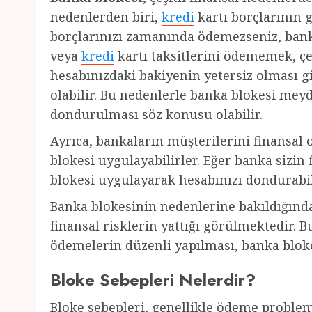
nedenlerden biri,
kredi
kartı borçlarının 
borçlarınızı zamanında ödemezseniz, banka
veya
kredi
kartı taksitlerini ödememek, çe
hesabınızdaki bakiyenin yetersiz olması 
olabilir. Bu nedenlerle banka blokesi mey
dondurulması söz konusu olabilir.
Ayrıca, bankaların müşterilerini finansal
blokesi uygulayabilirler. Eğer banka sizi
blokesi uygulayarak hesabınızı dondurabil
Banka blokesinin nedenlerine bakıldığınd
finansal risklerin yattığı görülmektedir. B
ödemelerin düzenli yapılması, banka blokesi
Bloke Sebepleri Nelerdir?
Bloke sebepleri, genellikle ödeme problemle