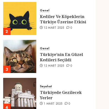
Genel
Kediler Ve Köpeklerin
Türkiye Üzerine Etkisi
12 MART 2025
0
2
Genel
Türkiye’nin En Güzel
Kedileri Seçildi
12 MART 2025
0
3
Seyahat
Türkiyede Gezilecek
Yerler
1 MART 2025
0
4