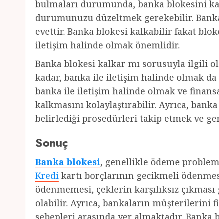
bulmaları durumunda, banka blokesini kal
durumunuzu düzeltmek gerekebilir. Banka
evettir. Banka blokesi kalkabilir fakat bl
iletişim halinde olmak önemlidir.
Banka blokesi kalkar mı sorusuyla ilgili 
kadar, banka ile iletişim halinde olmak d
banka ile iletişim halinde olmak ve fina
kalkmasını kolaylaştırabilir. Ayrıca, bank
belirlediği prosedürleri takip etmek ve g
Sonuç
Banka blokesi
, genellikle ödeme probleml
Kredi
kartı borçlarının gecikmeli ödenme
ödenmemesi, çeklerin karşılıksız çıkması
olabilir. Ayrıca, bankaların müşterilerini 
sebepleri arasında yer almaktadır. Banka b