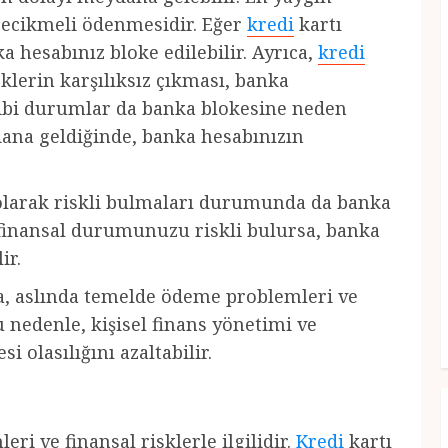
gecikmeli ödenmesidir. Eğer
kredi
kartı
 hesabınız bloke edilebilir. Ayrıca,
kredi
klerin karşılıksız çıkması, banka
gibi durumlar da banka blokesine neden
dana geldiğinde, banka hesabınızın
 olarak riskli bulmaları durumunda da banka
n finansal durumunuzu riskli bulursa, banka
ir.
a, aslında temelde ödeme problemleri ve
u nedenle, kişisel finans yönetimi ve
 olasılığını azaltabilir.
ri ve finansal risklerle ilgilidir.
Kredi
kartı