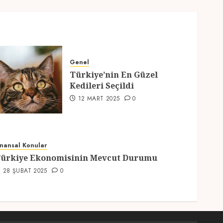
Genel
Türkiye’nin En Güzel
Kedileri Seçildi
12 MART 2025
0
inansal Konular
ürkiye Ekonomisinin Mevcut Durumu
28 ŞUBAT 2025
0