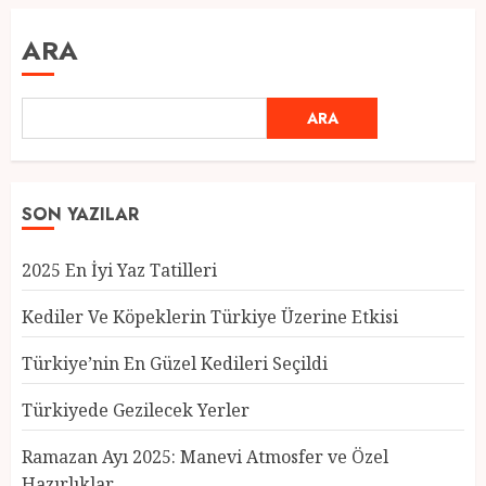
ARA
ARA
SON YAZILAR
2025 En İyi Yaz Tatilleri
Kediler Ve Köpeklerin Türkiye Üzerine Etkisi
Türkiye’nin En Güzel Kedileri Seçildi
Türkiyede Gezilecek Yerler
Türkiye’nin En Güzel Kedileri
Seçildi
Ramazan Ayı 2025: Manevi Atmosfer ve Özel
12 MART 2025
0
Hazırlıklar