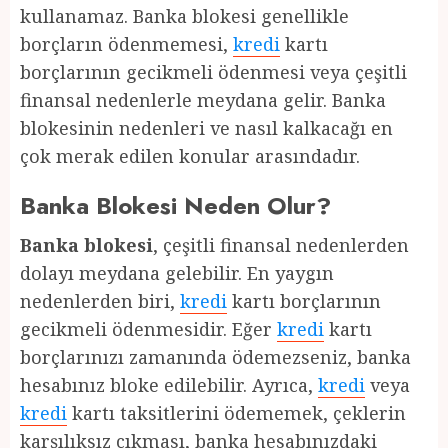
kullanamaz. Banka blokesi genellikle
borçların ödenmemesi,
kredi
kartı
borçlarının gecikmeli ödenmesi veya çeşitli
finansal nedenlerle meydana gelir. Banka
blokesinin nedenleri ve nasıl kalkacağı en
çok merak edilen konular arasındadır.
Banka Blokesi Neden Olur?
Banka blokesi
, çeşitli finansal nedenlerden
dolayı meydana gelebilir. En yaygın
nedenlerden biri,
kredi
kartı borçlarının
gecikmeli ödenmesidir. Eğer
kredi
kartı
borçlarınızı zamanında ödemezseniz, banka
hesabınız bloke edilebilir. Ayrıca,
kredi
veya
kredi
kartı taksitlerini ödememek, çeklerin
karşılıksız çıkması, banka hesabınızdaki