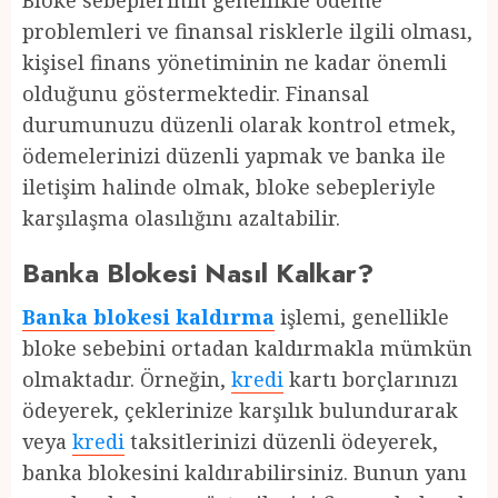
Bloke sebeplerinin genellikle ödeme
problemleri ve finansal risklerle ilgili olması,
kişisel finans yönetiminin ne kadar önemli
olduğunu göstermektedir. Finansal
durumunuzu düzenli olarak kontrol etmek,
ödemelerinizi düzenli yapmak ve banka ile
iletişim halinde olmak, bloke sebepleriyle
karşılaşma olasılığını azaltabilir.
Banka Blokesi Nasıl Kalkar?
Banka blokesi kaldırma
işlemi, genellikle
bloke sebebini ortadan kaldırmakla mümkün
olmaktadır. Örneğin,
kredi
kartı borçlarınızı
ödeyerek, çeklerinize karşılık bulundurarak
veya
kredi
taksitlerinizi düzenli ödeyerek,
banka blokesini kaldırabilirsiniz. Bunun yanı