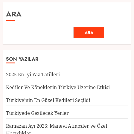
ARA
ARA
SON YAZILAR
2025 En İyi Yaz Tatilleri
Kediler Ve Köpeklerin Türkiye Üzerine Etkisi
Türkiye’nin En Güzel Kedileri Seçildi
Türkiyede Gezilecek Yerler
Türkiye’nin En Güzel Kedileri
Seçildi
Ramazan Ayı 2025: Manevi Atmosfer ve Özel
12 MART 2025
0
Hazırlıklar