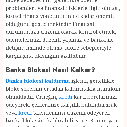
Bloke sebeplerinin genellikle ödeme
problemleri ve finansal risklerle ilgili olması,
kişisel finans yönetiminin ne kadar önemli
olduğunu göstermektedir. Finansal
durumunuzu düzenli olarak kontrol etmek,
ödemelerinizi düzenli yapmak ve banka ile
iletişim halinde olmak, bloke sebepleriyle
karşılaşma olasılığını azaltabilir.
Banka Blokesi Nasıl Kalkar?
Banka blokesi kaldırma
işlemi, genellikle
bloke sebebini ortadan kaldırmakla mümkün
olmaktadır. Örneğin,
kredi
kartı borçlarınızı
ödeyerek, çeklerinize karşılık bulundurarak
veya
kredi
taksitlerinizi düzenli ödeyerek,
banka blokesini kaldırabilirsiniz. Bunun yanı