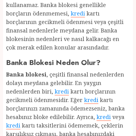
kullanamaz. Banka blokesi genellikle
borçların ödenmemesi,
kredi
kartı
borçlarının gecikmeli ödenmesi veya çeşitli
finansal nedenlerle meydana gelir. Banka
blokesinin nedenleri ve nasıl kalkacağı en
çok merak edilen konular arasındadır.
Banka Blokesi Neden Olur?
Banka blokesi
, çeşitli finansal nedenlerden
dolayı meydana gelebilir. En yaygın
nedenlerden biri,
kredi
kartı borçlarının
gecikmeli ödenmesidir. Eğer
kredi
kartı
borçlarınızı zamanında ödemezseniz, banka
hesabınız bloke edilebilir. Ayrıca,
kredi
veya
kredi
kartı taksitlerini ödememek, çeklerin
karşılıksız çıkması, banka hesabınızdaki