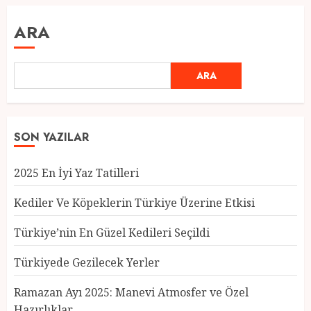
ARA
ARA
SON YAZILAR
2025 En İyi Yaz Tatilleri
Kediler Ve Köpeklerin Türkiye Üzerine Etkisi
Türkiye’nin En Güzel Kedileri Seçildi
Türkiyede Gezilecek Yerler
Türkiye’nin En Güzel Kedileri
Seçildi
Ramazan Ayı 2025: Manevi Atmosfer ve Özel
12 MART 2025
0
Hazırlıklar