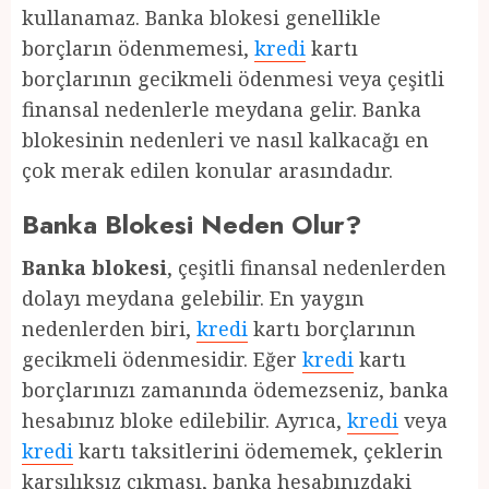
kullanamaz. Banka blokesi genellikle
borçların ödenmemesi,
kredi
kartı
borçlarının gecikmeli ödenmesi veya çeşitli
finansal nedenlerle meydana gelir. Banka
blokesinin nedenleri ve nasıl kalkacağı en
çok merak edilen konular arasındadır.
Banka Blokesi Neden Olur?
Banka blokesi
, çeşitli finansal nedenlerden
dolayı meydana gelebilir. En yaygın
nedenlerden biri,
kredi
kartı borçlarının
gecikmeli ödenmesidir. Eğer
kredi
kartı
borçlarınızı zamanında ödemezseniz, banka
hesabınız bloke edilebilir. Ayrıca,
kredi
veya
kredi
kartı taksitlerini ödememek, çeklerin
karşılıksız çıkması, banka hesabınızdaki