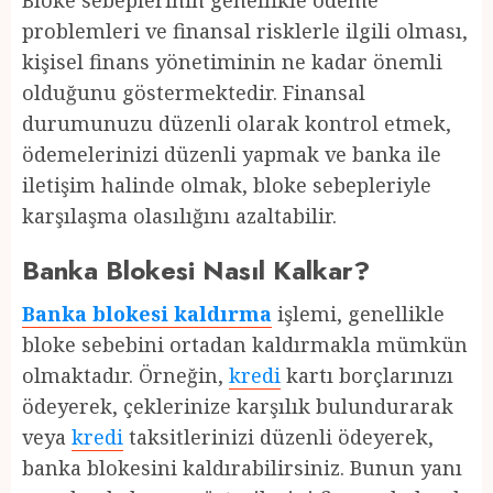
Bloke sebeplerinin genellikle ödeme
problemleri ve finansal risklerle ilgili olması,
kişisel finans yönetiminin ne kadar önemli
olduğunu göstermektedir. Finansal
durumunuzu düzenli olarak kontrol etmek,
ödemelerinizi düzenli yapmak ve banka ile
iletişim halinde olmak, bloke sebepleriyle
karşılaşma olasılığını azaltabilir.
Banka Blokesi Nasıl Kalkar?
Banka blokesi kaldırma
işlemi, genellikle
bloke sebebini ortadan kaldırmakla mümkün
olmaktadır. Örneğin,
kredi
kartı borçlarınızı
ödeyerek, çeklerinize karşılık bulundurarak
veya
kredi
taksitlerinizi düzenli ödeyerek,
banka blokesini kaldırabilirsiniz. Bunun yanı