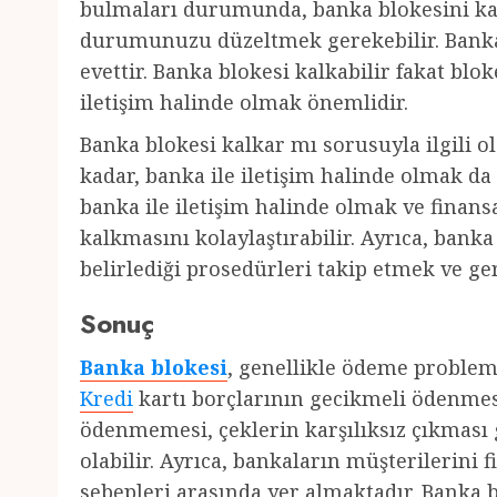
bulmaları durumunda, banka blokesini kal
durumunuzu düzeltmek gerekebilir. Banka
evettir. Banka blokesi kalkabilir fakat bl
iletişim halinde olmak önemlidir.
Banka blokesi kalkar mı sorusuyla ilgili 
kadar, banka ile iletişim halinde olmak d
banka ile iletişim halinde olmak ve fina
kalkmasını kolaylaştırabilir. Ayrıca, bank
belirlediği prosedürleri takip etmek ve g
Sonuç
Banka blokesi
, genellikle ödeme probleml
Kredi
kartı borçlarının gecikmeli ödenme
ödenmemesi, çeklerin karşılıksız çıkması
olabilir. Ayrıca, bankaların müşterilerini 
sebepleri arasında yer almaktadır. Banka b