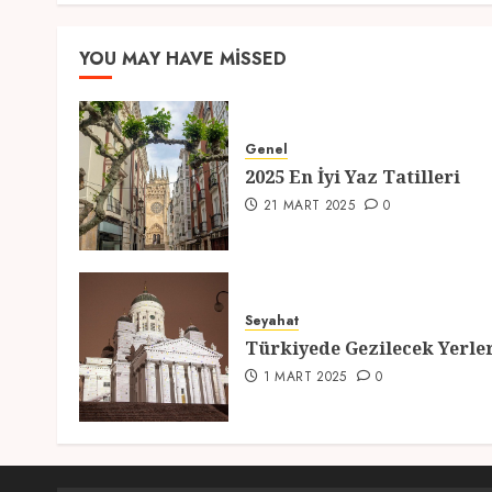
YOU MAY HAVE MISSED
Genel
2025 En İyi Yaz Tatilleri
21 MART 2025
0
Seyahat
Türkiyede Gezilecek Yerle
1 MART 2025
0