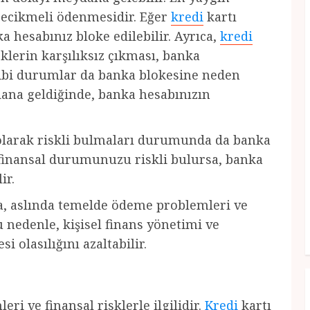
gecikmeli ödenmesidir. Eğer
kredi
kartı
 hesabınız bloke edilebilir. Ayrıca,
kredi
klerin karşılıksız çıkması, banka
gibi durumlar da banka blokesine neden
dana geldiğinde, banka hesabınızın
 olarak riskli bulmaları durumunda da banka
n finansal durumunuzu riskli bulursa, banka
ir.
a, aslında temelde ödeme problemleri ve
u nedenle, kişisel finans yönetimi ve
 olasılığını azaltabilir.
ri ve finansal risklerle ilgilidir.
Kredi
kartı