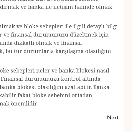
ldırmak ve banka ile iletişim halinde olmak
mak ve bloke sebepleri ile ilgili detaylı bilgi
lir ve finansal durumunuzu düzeltmek için
sunda dikkatli olmak ve finansal
 bu tür durumlarla karşılaşma olasılığını
oke sebepleri neler ve banka blokesi nasıl
k. Finansal durumunuzu kontrol altında
nka blokesi olasılığını azaltabilir. Banka
kabilir fakat bloke sebebini ortadan
lmak önemlidir.
Next