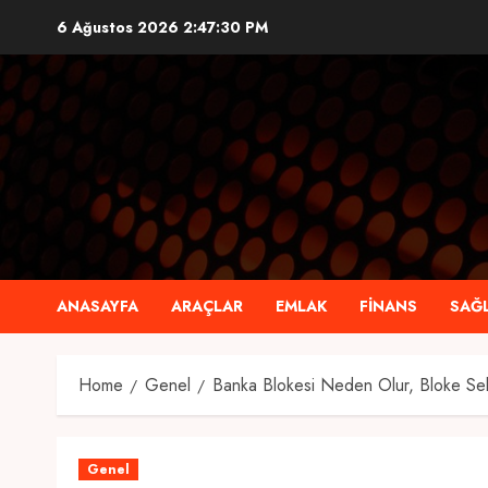
Skip
6 Ağustos 2026
2:47:31 PM
to
content
ANASAYFA
ARAÇLAR
EMLAK
FINANS
SAĞL
Home
Genel
Banka Blokesi Neden Olur, Bloke Seb
Genel