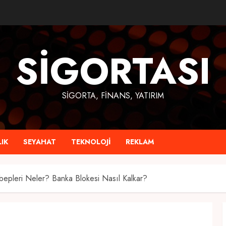
SIGORTASI
SIGORTA, FINANS, YATIRIM
IK
SEYAHAT
TEKNOLOJI
REKLAM
epleri Neler? Banka Blokesi Nasıl Kalkar?