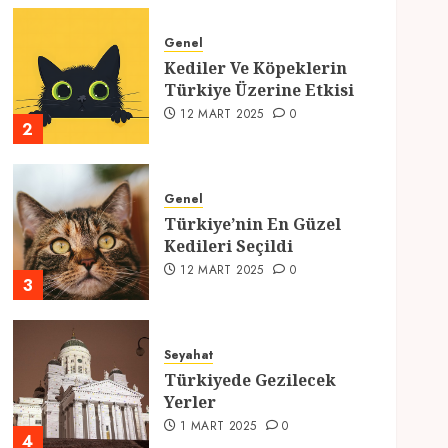
Genel
Kediler Ve Köpeklerin
Türkiye Üzerine Etkisi
12 MART 2025
0
2
Genel
Türkiye’nin En Güzel
Kedileri Seçildi
12 MART 2025
0
3
Seyahat
Türkiyede Gezilecek
Yerler
1 MART 2025
0
4