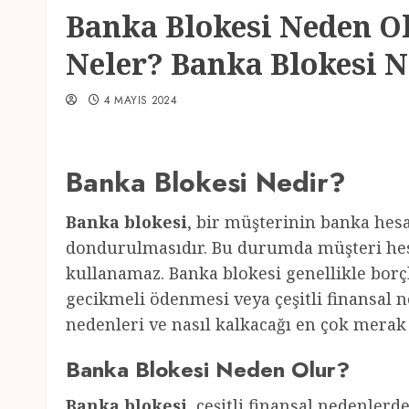
Banka Blokesi Neden Ol
Neler? Banka Blokesi N
4 MAYIS 2024
Banka Blokesi Nedir?
Banka blokesi
, bir müşterinin banka hesa
dondurulmasıdır. Bu durumda müşteri hes
kullanamaz. Banka blokesi genellikle bo
gecikmeli ödenmesi veya çeşitli finansal 
nedenleri ve nasıl kalkacağı en çok merak
Banka Blokesi Neden Olur?
Banka blokesi
, çeşitli finansal nedenler