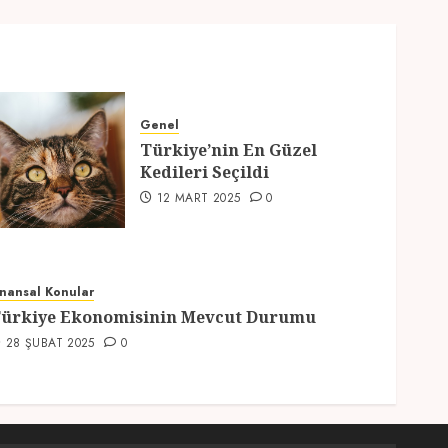
Genel
Türkiye’nin En Güzel
Kedileri Seçildi
12 MART 2025
0
inansal Konular
ürkiye Ekonomisinin Mevcut Durumu
28 ŞUBAT 2025
0