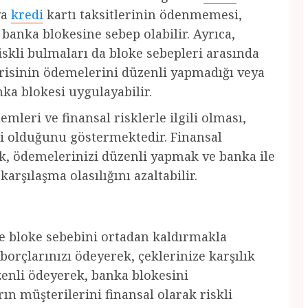
ya
kredi
kartı taksitlerinin ödenmemesi,
 banka blokesine sebep olabilir. Ayrıca,
iskli bulmaları da bloke sebepleri arasında
isinin ödemelerini düzenli yapmadığı veya
ka blokesi uygulayabilir.
leri ve finansal risklerle ilgili olması,
li olduğunu göstermektedir. Finansal
, ödemelerinizi düzenli yapmak ve banka ile
arşılaşma olasılığını azaltabilir.
le bloke sebebini ortadan kaldırmakla
borçlarınızı ödeyerek, çeklerinize karşılık
zenli ödeyerek, banka blokesini
rın müşterilerini finansal olarak riskli