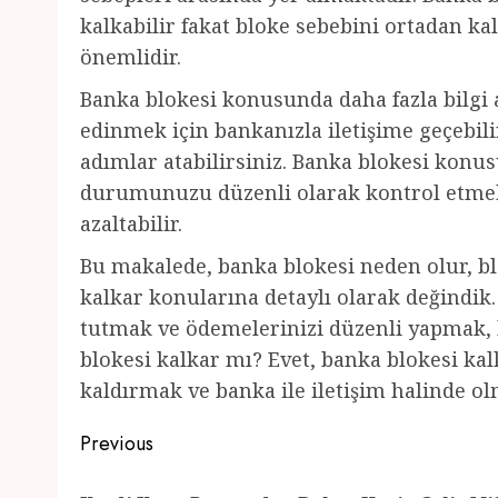
kalkabilir fakat bloke sebebini ortadan ka
önemlidir.
Banka blokesi konusunda daha fazla bilgi al
edinmek için bankanızla iletişime geçebi
adımlar atabilirsiniz. Banka blokesi konu
durumunuzu düzenli olarak kontrol etmek,
azaltabilir.
Bu makalede, banka blokesi neden olur, bl
kalkar konularına detaylı olarak değindi
tutmak ve ödemelerinizi düzenli yapmak, ba
blokesi kalkar mı? Evet, banka blokesi kal
kaldırmak ve banka ile iletişim halinde o
Post
Previous
navigation