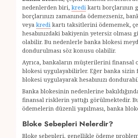
nedenlerden biri,
kredi
kartı borçlarının 
borçlarınızı zamanında ödemezseniz, banka
veya
kredi
kartı taksitlerini ödememek, çe
hesabınızdaki bakiyenin yetersiz olması 
olabilir. Bu nedenlerle banka blokesi mey
dondurulması söz konusu olabilir.
Ayrıca, bankaların müşterilerini finansal
blokesi uygulayabilirler. Eğer banka sizi
blokesi uygulayarak hesabınızı dondurabil
Banka blokesinin nedenlerine bakıldığınd
finansal risklerin yattığı görülmektedir. B
ödemelerin düzenli yapılması, banka blokesi
Bloke Sebepleri Nelerdir?
Bloke sebepleri, genellikle ödeme problemle