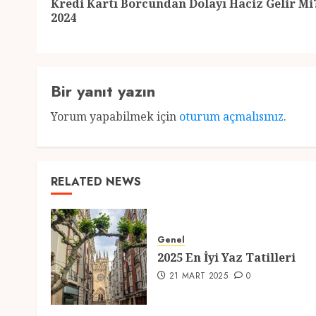
Kredi Kartı Borcundan Dolayı Haciz Gelir Mi
2024
Bir yanıt yazın
Yorum yapabilmek için
oturum açmalısınız
.
RELATED NEWS
Genel
2025 En İyi Yaz Tatilleri
21 MART 2025
0