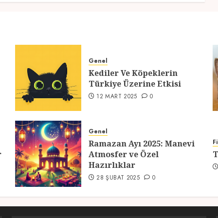
Genel
Kediler Ve Köpeklerin
Türkiye Üzerine Etkisi
12 MART 2025
0
Genel
F
Ramazan Ayı 2025: Manevi
r
Atmosfer ve Özel
T
Hazırlıklar
28 ŞUBAT 2025
0