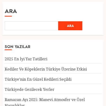
ARA
ARA
SON YAZILAR
2025 En İyi Yaz Tatilleri
Kediler Ve Köpeklerin Türkiye Üzerine Etkisi
Türkiye’nin En Güzel Kedileri Seçildi
Türkiyede Gezilecek Yerler
Türkiye’nin En Güzel Kedileri
Seçildi
Ramazan Ayı 2025: Manevi Atmosfer ve Özel
12 MART 2025
0
Hazırlıklar