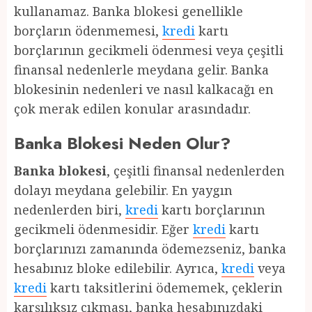
kullanamaz. Banka blokesi genellikle
borçların ödenmemesi,
kredi
kartı
borçlarının gecikmeli ödenmesi veya çeşitli
finansal nedenlerle meydana gelir. Banka
blokesinin nedenleri ve nasıl kalkacağı en
çok merak edilen konular arasındadır.
Banka Blokesi Neden Olur?
Banka blokesi
, çeşitli finansal nedenlerden
dolayı meydana gelebilir. En yaygın
nedenlerden biri,
kredi
kartı borçlarının
gecikmeli ödenmesidir. Eğer
kredi
kartı
borçlarınızı zamanında ödemezseniz, banka
hesabınız bloke edilebilir. Ayrıca,
kredi
veya
kredi
kartı taksitlerini ödememek, çeklerin
karşılıksız çıkması, banka hesabınızdaki