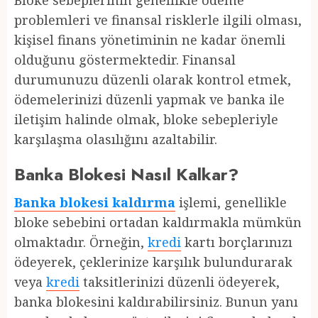
Bloke sebeplerinin genellikle ödeme
problemleri ve finansal risklerle ilgili olması,
kişisel finans yönetiminin ne kadar önemli
olduğunu göstermektedir. Finansal
durumunuzu düzenli olarak kontrol etmek,
ödemelerinizi düzenli yapmak ve banka ile
iletişim halinde olmak, bloke sebepleriyle
karşılaşma olasılığını azaltabilir.
Banka Blokesi Nasıl Kalkar?
Banka blokesi kaldırma
işlemi, genellikle
bloke sebebini ortadan kaldırmakla mümkün
olmaktadır. Örneğin,
kredi
kartı borçlarınızı
ödeyerek, çeklerinize karşılık bulundurarak
veya
kredi
taksitlerinizi düzenli ödeyerek,
banka blokesini kaldırabilirsiniz. Bunun yanı