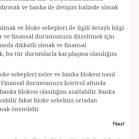
ldırmak ve banka ile iletişim halinde olmak
mak ve bloke sebepleri ile ilgili detaylı bilgi
lir ve finansal durumunuzu düzeltmek için
sunda dikkatli olmak ve finansal
 bu tür durumlarla karşılaşma olasılığını
oke sebepleri neler ve banka blokesi nasıl
k. Finansal durumunuzu kontrol altında
nka blokesi olasılığını azaltabilir. Banka
kabilir fakat bloke sebebini ortadan
lmak önemlidir.
Next