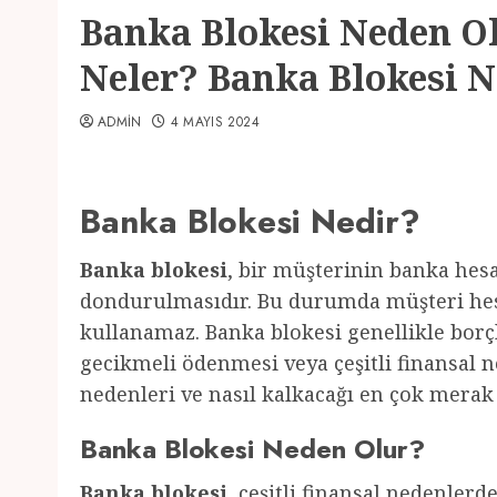
Banka Blokesi Neden Ol
Neler? Banka Blokesi N
ADMIN
4 MAYIS 2024
Banka Blokesi Nedir?
Banka blokesi
, bir müşterinin banka hesa
dondurulmasıdır. Bu durumda müşteri hes
kullanamaz. Banka blokesi genellikle bo
gecikmeli ödenmesi veya çeşitli finansal 
nedenleri ve nasıl kalkacağı en çok merak
Banka Blokesi Neden Olur?
Banka blokesi
, çeşitli finansal nedenler