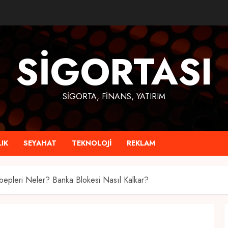
SIGORTASI
SIGORTA, FINANS, YATIRIM
IK
SEYAHAT
TEKNOLOJI
REKLAM
epleri Neler? Banka Blokesi Nasıl Kalkar?