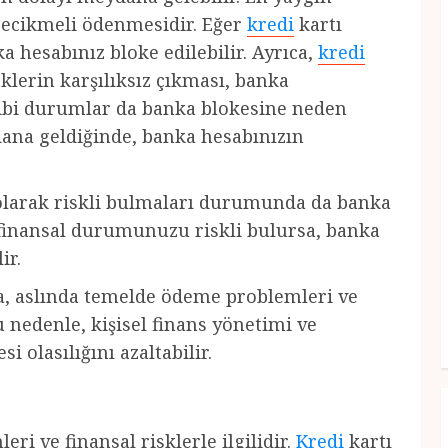
gecikmeli ödenmesidir. Eğer
kredi
kartı
 hesabınız bloke edilebilir. Ayrıca,
kredi
klerin karşılıksız çıkması, banka
gibi durumlar da banka blokesine neden
dana geldiğinde, banka hesabınızın
 olarak riskli bulmaları durumunda da banka
n finansal durumunuzu riskli bulursa, banka
ir.
a, aslında temelde ödeme problemleri ve
u nedenle, kişisel finans yönetimi ve
 olasılığını azaltabilir.
ri ve finansal risklerle ilgilidir.
Kredi
kartı