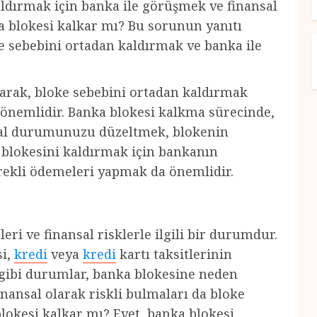
dırmak için banka ile görüşmek ve finansal
 blokesi kalkar mı? Bu sorunun yanıtı
oke sebebini ortadan kaldırmak ve banka ile
olarak, bloke sebebini ortadan kaldırmak
a önemlidir. Banka blokesi kalkma sürecinde,
nsal durumunuzu düzeltmek, blokenin
a blokesini kaldırmak için bankanın
erekli ödemeleri yapmak da önemlidir.
eri ve finansal risklerle ilgili bir durumdur.
si,
kredi
veya
kredi
kartı taksitlerinin
 gibi durumlar, banka blokesine neden
finansal olarak riskli bulmaları da bloke
lokesi kalkar mı? Evet, banka blokesi