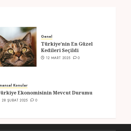
Genel
Türkiye’nin En Güzel
Kedileri Seçildi
12 MART 2025
0
inansal Konular
ürkiye Ekonomisinin Mevcut Durumu
28 ŞUBAT 2025
0