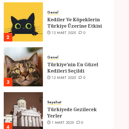
Genel
Kediler Ve Köpeklerin
Türkiye Üzerine Etkisi
12 MART 2025
0
2
Genel
Türkiye’nin En Güzel
Kedileri Seçildi
12 MART 2025
0
3
Seyahat
Türkiyede Gezilecek
Yerler
1 MART 2025
0
4