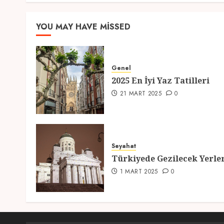
YOU MAY HAVE MISSED
Genel
2025 En İyi Yaz Tatilleri
21 MART 2025
0
Seyahat
Türkiyede Gezilecek Yerle
1 MART 2025
0