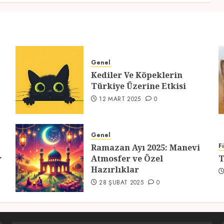
Genel
Kediler Ve Köpeklerin
Türkiye Üzerine Etkisi
12 MART 2025
0
Genel
F
Ramazan Ayı 2025: Manevi
r
Atmosfer ve Özel
T
Hazırlıklar
28 ŞUBAT 2025
0