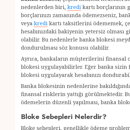
nedenlerden biri,
kredi
kartı borçlarının 
borçlarınızı zamanında ödemezseniz, banka
veya
kredi
kartı taksitlerini ödememek, çe
hesabınızdaki bakiyenin yetersiz olması 
olabilir. Bu nedenlerle banka blokesi mey
dondurulması söz konusu olabilir.
Ayrıca, bankaların müşterilerini finansal
blokesi uygulayabilirler. Eğer banka sizi
blokesi uygulayarak hesabınızı dondurabil
Banka blokesinin nedenlerine bakıldığınd
finansal risklerin yattığı görülmektedir. B
ödemelerin düzenli yapılması, banka blokesi
Bloke Sebepleri Nelerdir?
Bloke sebepleri, genellikle ödeme problemle