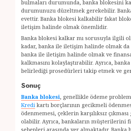
bulmaları durumunda, banka blokesini kal
durumunuzu düzeltmek gerekebilir. Banka
evettir. Banka blokesi kalkabilir fakat bl
iletişim halinde olmak önemlidir.
Banka blokesi kalkar mı sorusuyla ilgili 
kadar, banka ile iletişim halinde olmak d
banka ile iletişim halinde olmak ve fina
kalkmasını kolaylaştırabilir. Ayrıca, bank
belirlediği prosedürleri takip etmek ve g
Sonuç
Banka blokesi
, genellikle ödeme probleml
Kredi
kartı borçlarının gecikmeli ödenme
ödenmemesi, çeklerin karşılıksız çıkması
olabilir. Ayrıca, bankaların müşterilerini 
sebepleri arasında yer almaktadır. Banka b