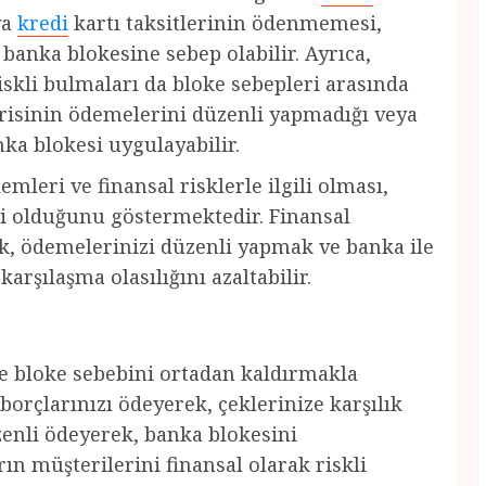
ya
kredi
kartı taksitlerinin ödenmemesi,
 banka blokesine sebep olabilir. Ayrıca,
iskli bulmaları da bloke sebepleri arasında
isinin ödemelerini düzenli yapmadığı veya
ka blokesi uygulayabilir.
leri ve finansal risklerle ilgili olması,
li olduğunu göstermektedir. Finansal
, ödemelerinizi düzenli yapmak ve banka ile
arşılaşma olasılığını azaltabilir.
le bloke sebebini ortadan kaldırmakla
borçlarınızı ödeyerek, çeklerinize karşılık
zenli ödeyerek, banka blokesini
rın müşterilerini finansal olarak riskli