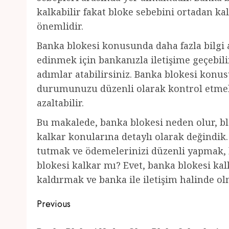
kalkabilir fakat bloke sebebini ortadan ka
önemlidir.
Banka blokesi konusunda daha fazla bilgi al
edinmek için bankanızla iletişime geçebi
adımlar atabilirsiniz. Banka blokesi konu
durumunuzu düzenli olarak kontrol etmek,
azaltabilir.
Bu makalede, banka blokesi neden olur, bl
kalkar konularına detaylı olarak değindi
tutmak ve ödemelerinizi düzenli yapmak, ba
blokesi kalkar mı? Evet, banka blokesi kal
kaldırmak ve banka ile iletişim halinde o
Post
Previous
navigation