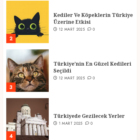
Kediler Ve Köpeklerin Türkiye
Üzerine Etkisi
12 MART 2025
0
2
Türkiye’nin En Güzel Kedileri
Seçildi
12 MART 2025
0
3
Türkiyede Gezilecek Yerler
1 MART 2025
0
4