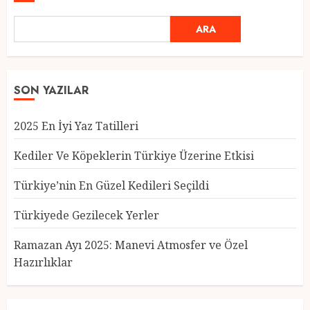
ARA
SON YAZILAR
2025 En İyi Yaz Tatilleri
Kediler Ve Köpeklerin Türkiye Üzerine Etkisi
Türkiye’nin En Güzel Kedileri Seçildi
Türkiyede Gezilecek Yerler
Türkiye’nin En Güzel Kedileri
Seçildi
Ramazan Ayı 2025: Manevi Atmosfer ve Özel
12 MART 2025
0
Hazırlıklar
3