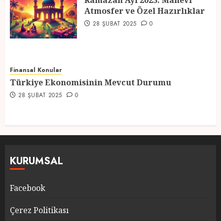
Ramazan Ayı 2025: Manevi
Atmosfer ve Özel Hazırlıklar
5
28 ŞUBAT 2025
0
Finansal Konular
Türkiye Ekonomisinin Mevcut Durumu
28 ŞUBAT 2025
0
KURUMSAL
Facebook
Çerez Politikası