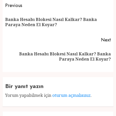
Post
Previous
navigation
Banka Hesabı Blokesi Nasıl Kalkar? Banka
Pr
Paraya Neden El Koyar?
po
Next
Banka Hesabı Blokesi Nasıl Kalkar? Banka
Next
Paraya Neden El Koyar?
post:
Bir yanıt yazın
Yorum yapabilmek için
oturum açmalısınız
.