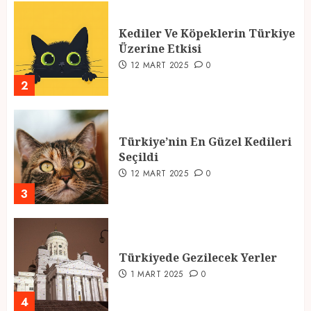
Kediler Ve Köpeklerin Türkiye
Üzerine Etkisi
12 MART 2025
0
2
Türkiye’nin En Güzel Kedileri
Seçildi
12 MART 2025
0
3
Türkiyede Gezilecek Yerler
1 MART 2025
0
4