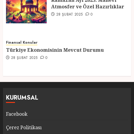
Ramazan Ayı 2025: Manevi
Atmosfer ve Özel Hazırlıklar
5
28 ŞUBAT 2025
0
Finansal Konular
Türkiye Ekonomisinin Mevcut Durumu
28 ŞUBAT 2025
0
KURUMSAL
Facebook
Çerez Politikası