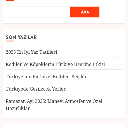
ARA
SON YAZILAR
2025 En İyi Yaz Tatilleri
Kediler Ve Köpeklerin Türkiye Üzerine Etkisi
Türkiye’nin En Güzel Kedileri Seçildi
Türkiyede Gezilecek Yerler
Türkiye’nin En Güzel Kedileri
Seçildi
Ramazan Ayı 2025: Manevi Atmosfer ve Özel
12 MART 2025
0
Hazırlıklar
3