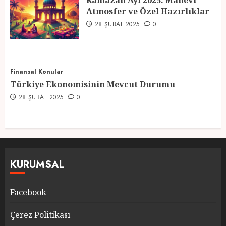
Ramazan Ayı 2025: Manevi
Atmosfer ve Özel Hazırlıklar
5
28 ŞUBAT 2025
0
Finansal Konular
Türkiye Ekonomisinin Mevcut Durumu
28 ŞUBAT 2025
0
KURUMSAL
Facebook
Çerez Politikası