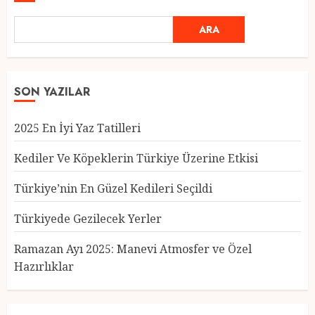
ARA
SON YAZILAR
2025 En İyi Yaz Tatilleri
Kediler Ve Köpeklerin Türkiye Üzerine Etkisi
Türkiye’nin En Güzel Kedileri Seçildi
Türkiyede Gezilecek Yerler
Türkiye’nin En Güzel Kedileri
Seçildi
Ramazan Ayı 2025: Manevi Atmosfer ve Özel
12 MART 2025
0
Hazırlıklar
3