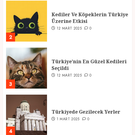
Kediler Ve Köpeklerin Türkiye
Üzerine Etkisi
12 MART 2025
0
2
Türkiye’nin En Güzel Kedileri
Seçildi
12 MART 2025
0
3
Türkiyede Gezilecek Yerler
1 MART 2025
0
4