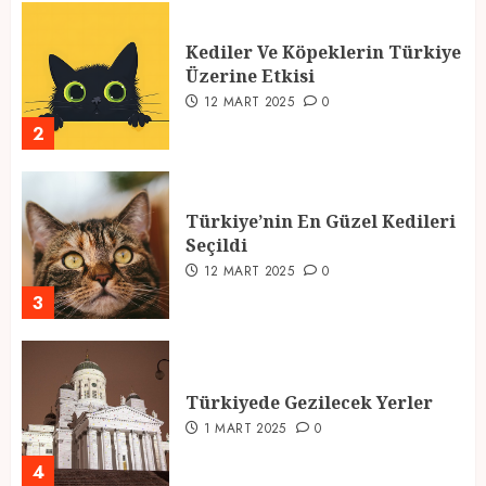
Kediler Ve Köpeklerin Türkiye
Üzerine Etkisi
12 MART 2025
0
2
Türkiye’nin En Güzel Kedileri
Seçildi
12 MART 2025
0
3
Türkiyede Gezilecek Yerler
1 MART 2025
0
4