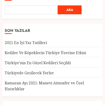
ARA
SON YAZILAR
2025 En İyi Yaz Tatilleri
Kediler Ve Köpeklerin Türkiye Üzerine Etkisi
Türkiye’nin En Güzel Kedileri Seçildi
Türkiyede Gezilecek Yerler
Türkiye’nin En Güzel Kedileri
Seçildi
Ramazan Ayı 2025: Manevi Atmosfer ve Özel
12 MART 2025
0
Hazırlıklar
3