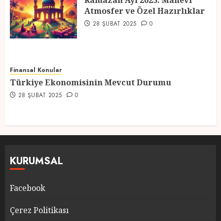
Ramazan Ayı 2025: Manevi
Atmosfer ve Özel Hazırlıklar
5
28 ŞUBAT 2025
0
Finansal Konular
Türkiye Ekonomisinin Mevcut Durumu
28 ŞUBAT 2025
0
KURUMSAL
Facebook
Çerez Politikası