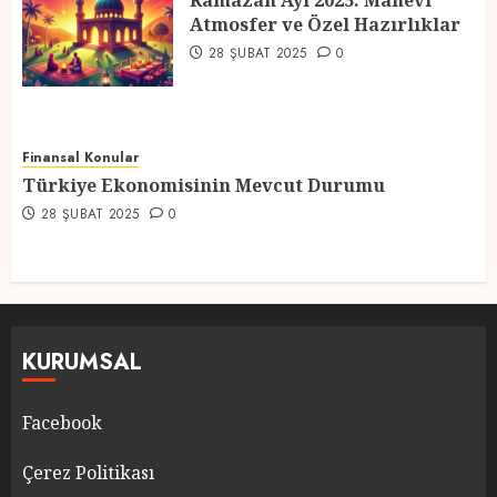
Ramazan Ayı 2025: Manevi
Atmosfer ve Özel Hazırlıklar
5
28 ŞUBAT 2025
0
Finansal Konular
Türkiye Ekonomisinin Mevcut Durumu
28 ŞUBAT 2025
0
KURUMSAL
Facebook
Çerez Politikası