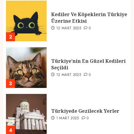
Kediler Ve Köpeklerin Türkiye
Üzerine Etkisi
12 MART 2025
0
2
Türkiye’nin En Güzel Kedileri
Seçildi
12 MART 2025
0
3
Türkiyede Gezilecek Yerler
1 MART 2025
0
4