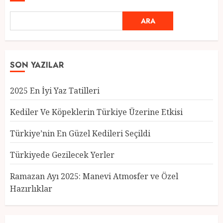
ARA
SON YAZILAR
2025 En İyi Yaz Tatilleri
Kediler Ve Köpeklerin Türkiye Üzerine Etkisi
Türkiye’nin En Güzel Kedileri Seçildi
Türkiyede Gezilecek Yerler
Türkiye’nin En Güzel Kedileri
Seçildi
Ramazan Ayı 2025: Manevi Atmosfer ve Özel
12 MART 2025
0
Hazırlıklar
3