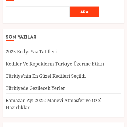
ARA
SON YAZILAR
2025 En İyi Yaz Tatilleri
Kediler Ve Köpeklerin Türkiye Üzerine Etkisi
Türkiye’nin En Güzel Kedileri Seçildi
Türkiyede Gezilecek Yerler
Türkiye’nin En Güzel Kedileri
Seçildi
Ramazan Ayı 2025: Manevi Atmosfer ve Özel
12 MART 2025
0
Hazırlıklar
3