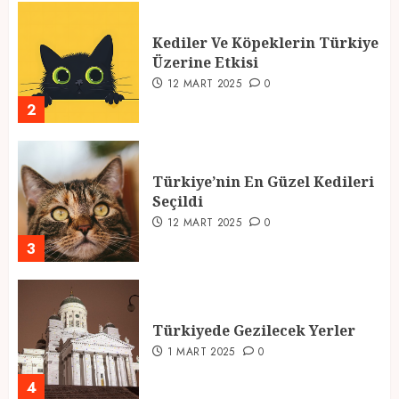
Kediler Ve Köpeklerin Türkiye
Üzerine Etkisi
12 MART 2025
0
2
Türkiye’nin En Güzel Kedileri
Seçildi
12 MART 2025
0
3
Türkiyede Gezilecek Yerler
1 MART 2025
0
4