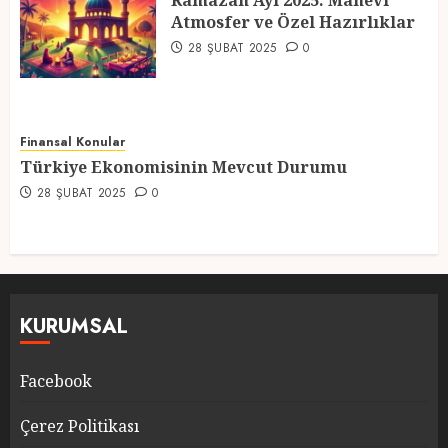
Ramazan Ayı 2025: Manevi
Atmosfer ve Özel Hazırlıklar
5
28 ŞUBAT 2025
0
Finansal Konular
Türkiye Ekonomisinin Mevcut Durumu
28 ŞUBAT 2025
0
KURUMSAL
Facebook
Çerez Politikası