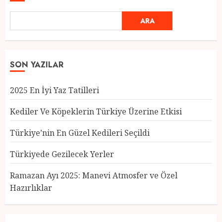
ARA
SON YAZILAR
2025 En İyi Yaz Tatilleri
Kediler Ve Köpeklerin Türkiye Üzerine Etkisi
Türkiye’nin En Güzel Kedileri Seçildi
Türkiyede Gezilecek Yerler
Türkiye’nin En Güzel Kedileri
Seçildi
Ramazan Ayı 2025: Manevi Atmosfer ve Özel
12 MART 2025
0
Hazırlıklar
3