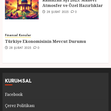
Ramazan Ayı 2025: Manevi
Atmosfer ve Özel Hazırlıklar
5
28 ŞUBAT 2025
0
Finansal Konular
Türkiye Ekonomisinin Mevcut Durumu
28 ŞUBAT 2025
0
KURUMSAL
Facebook
Çerez Politikası