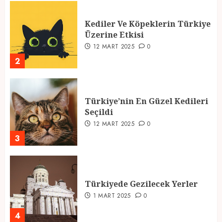
Kediler Ve Köpeklerin Türkiye
Üzerine Etkisi
12 MART 2025
0
2
Türkiye’nin En Güzel Kedileri
Seçildi
12 MART 2025
0
3
Türkiyede Gezilecek Yerler
1 MART 2025
0
4