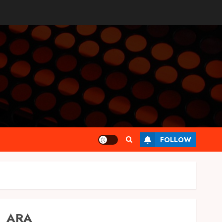
FOLLOW
ARA