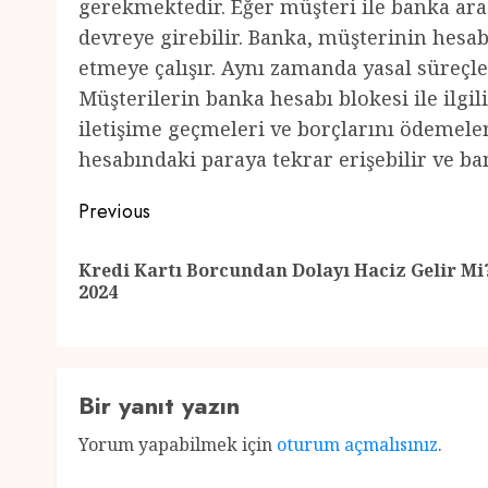
gerekmektedir. Eğer müşteri ile banka ara
devreye girebilir. Banka, müşterinin hesab
etmeye çalışır. Aynı zamanda yasal süreçle
Müşterilerin banka hesabı blokesi ile ilgil
iletişime geçmeleri ve borçlarını ödemele
hesabındaki paraya tekrar erişebilir ve ba
Post
Previous
navigation
Kredi Kartı Borcundan Dolayı Haciz Gelir Mi
2024
Bir yanıt yazın
Yorum yapabilmek için
oturum açmalısınız
.