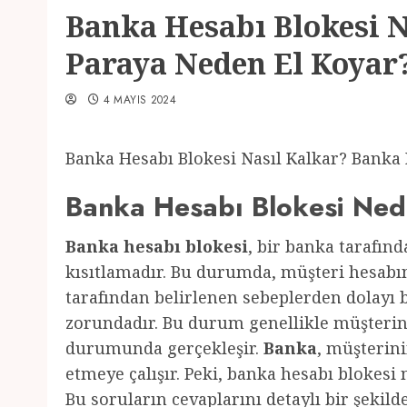
Banka Hesabı Blokesi 
Paraya Neden El Koyar
4 MAYIS 2024
Banka Hesabı Blokesi Nasıl Kalkar? Banka
Banka Hesabı Blokesi Ned
Banka hesabı blokesi
, bir banka tarafın
kısıtlamadır. Bu durumda, müşteri hesabı
tarafından belirlenen sebeplerden dolayı 
zorundadır. Bu durum genellikle müşteri
durumunda gerçekleşir.
Banka
, müşterini
etmeye çalışır. Peki, banka hesabı blokesi
Bu soruların cevaplarını detaylı bir şekild