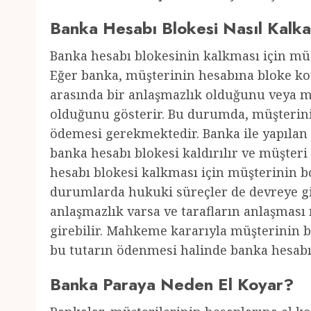
Banka Hesabı Blokesi Nasıl Kalk
Banka hesabı blokesinin kalkması için mü
Eğer banka, müşterinin hesabına bloke ko
arasında bir anlaşmazlık olduğunu veya 
olduğunu gösterir. Bu durumda, müşterini
ödemesi gerekmektedir. Banka ile yapıla
banka hesabı blokesi kaldırılır ve müşteri
hesabı blokesi kalkması için müşterinin b
durumlarda hukuki süreçler de devreye gir
anlaşmazlık varsa ve tarafların anlaşma
girebilir. Mahkeme kararıyla müşterinin 
bu tutarın ödenmesi halinde banka hesabı b
Banka Paraya Neden El Koyar?