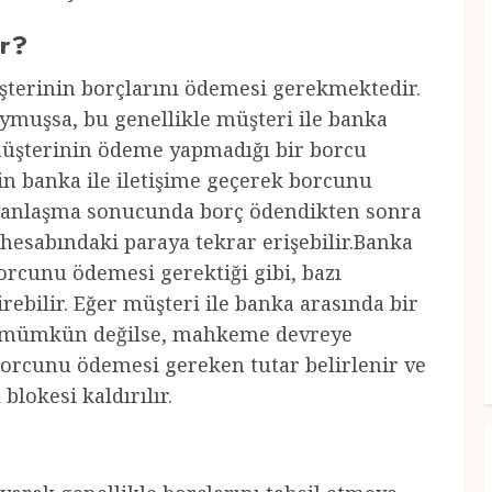
ar?
şterinin borçlarını ödemesi gerekmektedir.
ymuşsa, bu genellikle müşteri ile banka
müşterinin ödeme yapmadığı bir borcu
n banka ile iletişime geçerek borcunu
n anlaşma sonucunda borç ödendikten sonra
 hesabındaki paraya tekrar erişebilir.Banka
orcunu ödemesi gerektiği gibi, bazı
ebilir. Eğer müşteri ile banka arasında bir
sı mümkün değilse, mahkeme devreye
borcunu ödemesi gereken tutar belirlenir ve
lokesi kaldırılır.