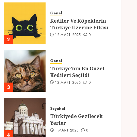
Genel
Kediler Ve Köpeklerin
Türkiye Üzerine Etkisi
12 MART 2025
0
2
Genel
Türkiye’nin En Güzel
Kedileri Seçildi
12 MART 2025
0
3
Seyahat
Türkiyede Gezilecek
Yerler
1 MART 2025
0
4