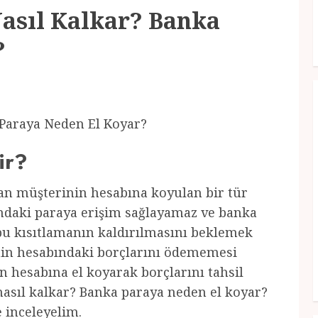
Nasıl Kalkar? Banka
?
 Paraya Neden El Koyar?
ir?
dan müşterinin hesabına koyulan bir tür
ndaki paraya erişim sağlayamaz ve banka
bu kısıtlamanın kaldırılmasını beklemek
nin hesabındaki borçlarını ödememesi
n hesabına el koyarak borçlarını tahsil
 nasıl kalkar? Banka paraya neden el koyar?
e inceleyelim.