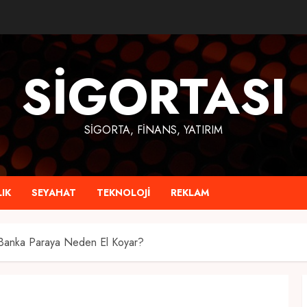
SIGORTASI
SIGORTA, FINANS, YATIRIM
IK
SEYAHAT
TEKNOLOJI
REKLAM
 Banka Paraya Neden El Koyar?