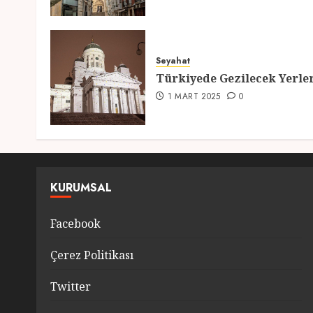
Seyahat
Türkiyede Gezilecek Yerle
1 MART 2025
0
KURUMSAL
Facebook
Çerez Politikası
Twitter