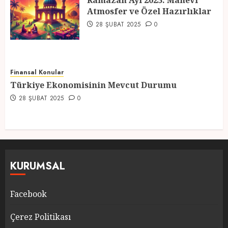
Ramazan Ayı 2025: Manevi
Atmosfer ve Özel Hazırlıklar
5
28 ŞUBAT 2025
0
Finansal Konular
Türkiye Ekonomisinin Mevcut Durumu
28 ŞUBAT 2025
0
KURUMSAL
Facebook
Çerez Politikası