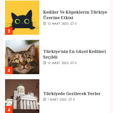
Kediler Ve Köpeklerin Türkiye
Üzerine Etkisi
12 MART 2025
0
2
Türkiye’nin En Güzel Kedileri
Seçildi
12 MART 2025
0
3
Türkiyede Gezilecek Yerler
1 MART 2025
0
4