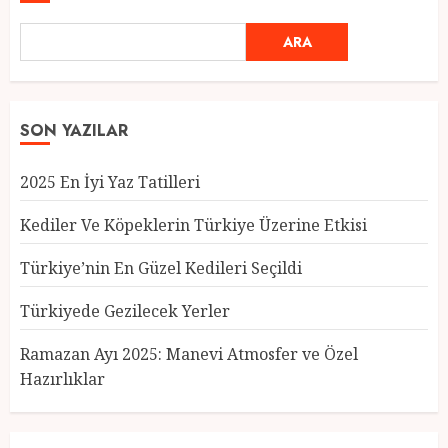
ARA
SON YAZILAR
2025 En İyi Yaz Tatilleri
Kediler Ve Köpeklerin Türkiye Üzerine Etkisi
Türkiye’nin En Güzel Kedileri Seçildi
Türkiyede Gezilecek Yerler
Türkiye’nin En Güzel Kedileri
Seçildi
Ramazan Ayı 2025: Manevi Atmosfer ve Özel
12 MART 2025
0
Hazırlıklar
3