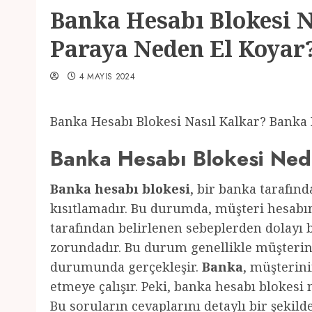
Banka Hesabı Blokesi 
Paraya Neden El Koyar
4 MAYIS 2024
Banka Hesabı Blokesi Nasıl Kalkar? Banka
Banka Hesabı Blokesi Ned
Banka hesabı blokesi
, bir banka tarafın
kısıtlamadır. Bu durumda, müşteri hesabı
tarafından belirlenen sebeplerden dolayı 
zorundadır. Bu durum genellikle müşteri
durumunda gerçekleşir.
Banka
, müşterini
etmeye çalışır. Peki, banka hesabı blokesi
Bu soruların cevaplarını detaylı bir şekild