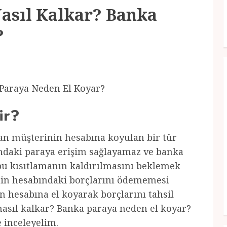
Nasıl Kalkar? Banka
?
 Paraya Neden El Koyar?
ir?
dan müşterinin hesabına koyulan bir tür
ndaki paraya erişim sağlayamaz ve banka
bu kısıtlamanın kaldırılmasını beklemek
nin hesabındaki borçlarını ödememesi
n hesabına el koyarak borçlarını tahsil
 nasıl kalkar? Banka paraya neden el koyar?
e inceleyelim.