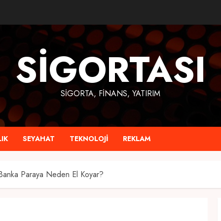
SIGORTASI
SIGORTA, FINANS, YATIRIM
IK
SEYAHAT
TEKNOLOJI
REKLAM
 Banka Paraya Neden El Koyar?