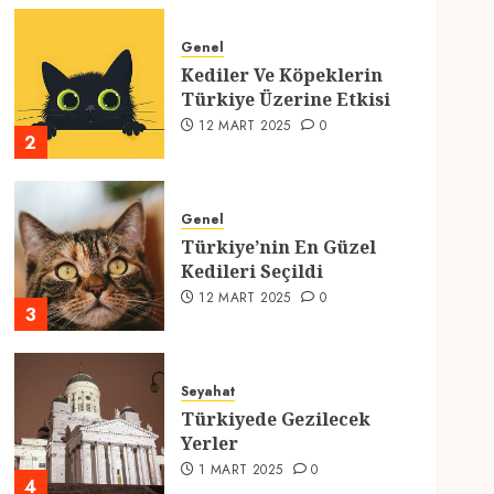
Genel
Kediler Ve Köpeklerin
Türkiye Üzerine Etkisi
12 MART 2025
0
2
Genel
Türkiye’nin En Güzel
Kedileri Seçildi
12 MART 2025
0
3
Seyahat
Türkiyede Gezilecek
Yerler
1 MART 2025
0
4