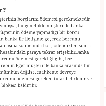
ar?
şterinin borçlarını ödemesi gerekmektedir.
ymuşsa, bu genellikle müşteri ile banka
müşterinin ödeme yapmadığı bir borcu
n banka ile iletişime geçerek borcunu
n anlaşma sonucunda borç ödendikten sonra
 hesabındaki paraya tekrar erişebilir.Banka
orcunu ödemesi gerektiği gibi, bazı
ebilir. Eğer müşteri ile banka arasında bir
sı mümkün değilse, mahkeme devreye
borcunu ödemesi gereken tutar belirlenir ve
lokesi kaldırılır.