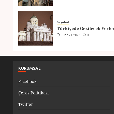
Seyahat
Türkiyede Gezilecek Yerle
1 MART 2025
0
KURUMSAL
Facebook
Çerez Politikası
Twitter