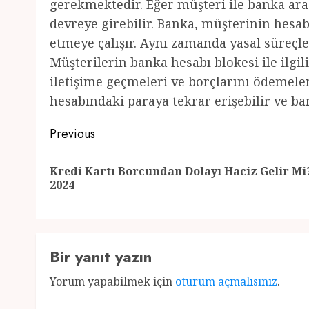
gerekmektedir. Eğer müşteri ile banka ara
devreye girebilir. Banka, müşterinin hesab
etmeye çalışır. Aynı zamanda yasal süreçle
Müşterilerin banka hesabı blokesi ile ilgil
iletişime geçmeleri ve borçlarını ödemele
hesabındaki paraya tekrar erişebilir ve ba
Post
Previous
navigation
Kredi Kartı Borcundan Dolayı Haciz Gelir Mi
2024
Bir yanıt yazın
Yorum yapabilmek için
oturum açmalısınız
.