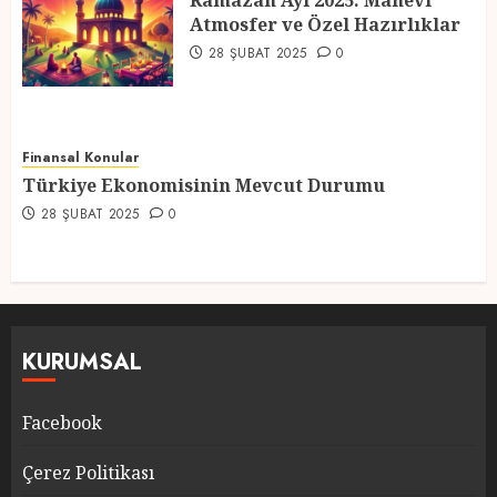
Ramazan Ayı 2025: Manevi
Atmosfer ve Özel Hazırlıklar
5
28 ŞUBAT 2025
0
Finansal Konular
Türkiye Ekonomisinin Mevcut Durumu
28 ŞUBAT 2025
0
KURUMSAL
Facebook
Çerez Politikası