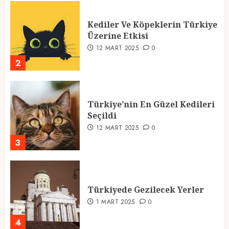
Kediler Ve Köpeklerin Türkiye
Üzerine Etkisi
12 MART 2025
0
2
Türkiye’nin En Güzel Kedileri
Seçildi
12 MART 2025
0
3
Türkiyede Gezilecek Yerler
1 MART 2025
0
4