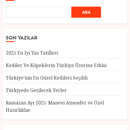
ARA
SON YAZILAR
2025 En İyi Yaz Tatilleri
Kediler Ve Köpeklerin Türkiye Üzerine Etkisi
Türkiye’nin En Güzel Kedileri Seçildi
Türkiyede Gezilecek Yerler
Türkiye’nin En Güzel Kedileri
Seçildi
Ramazan Ayı 2025: Manevi Atmosfer ve Özel
12 MART 2025
0
Hazırlıklar
3