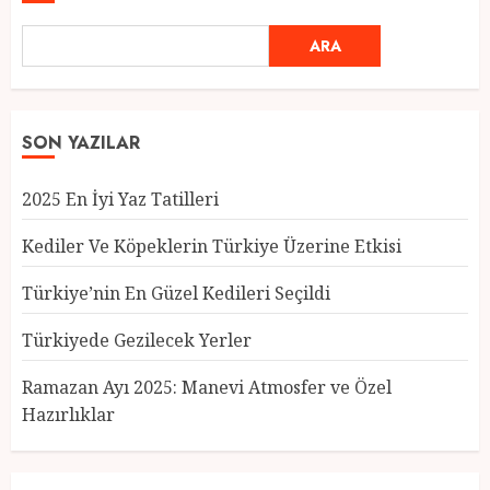
ARA
SON YAZILAR
2025 En İyi Yaz Tatilleri
Kediler Ve Köpeklerin Türkiye Üzerine Etkisi
Türkiye’nin En Güzel Kedileri Seçildi
Türkiyede Gezilecek Yerler
Türkiye’nin En Güzel Kedileri
Seçildi
Ramazan Ayı 2025: Manevi Atmosfer ve Özel
12 MART 2025
0
Hazırlıklar
3