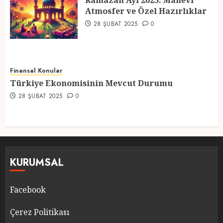
Ramazan Ayı 2025: Manevi
Atmosfer ve Özel Hazırlıklar
5
28 ŞUBAT 2025
0
Finansal Konular
Türkiye Ekonomisinin Mevcut Durumu
28 ŞUBAT 2025
0
KURUMSAL
Facebook
Çerez Politikası