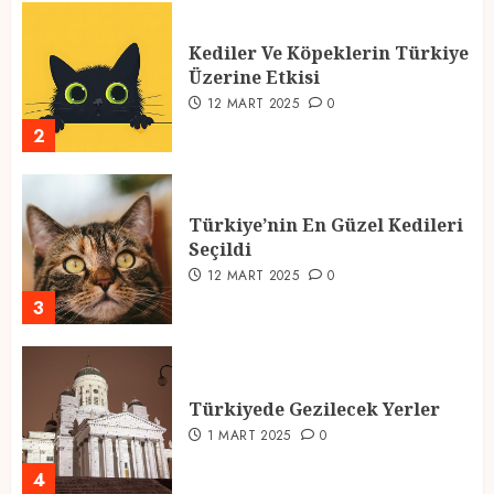
Kediler Ve Köpeklerin Türkiye
Üzerine Etkisi
12 MART 2025
0
2
Türkiye’nin En Güzel Kedileri
Seçildi
12 MART 2025
0
3
Türkiyede Gezilecek Yerler
1 MART 2025
0
4