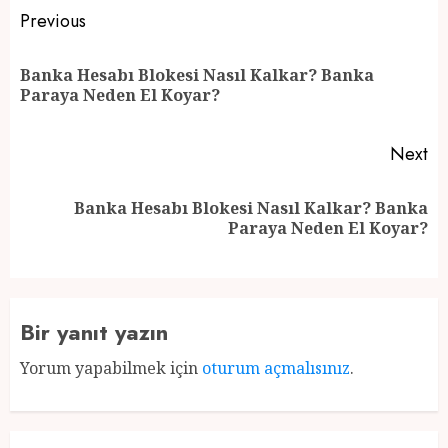
Post
Previous
navigation
Banka Hesabı Blokesi Nasıl Kalkar? Banka
Pr
Paraya Neden El Koyar?
po
Next
Banka Hesabı Blokesi Nasıl Kalkar? Banka
Next
Paraya Neden El Koyar?
post:
Bir yanıt yazın
Yorum yapabilmek için
oturum açmalısınız
.