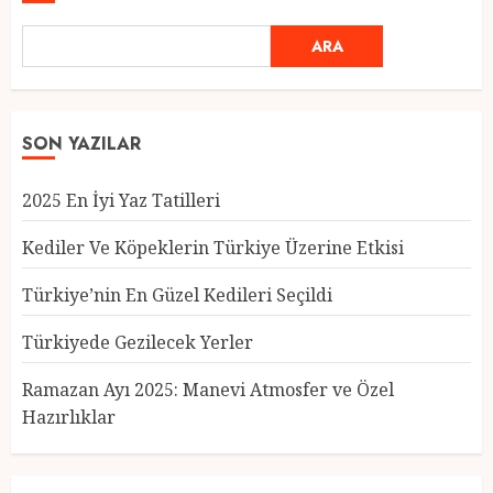
ARA
SON YAZILAR
2025 En İyi Yaz Tatilleri
Kediler Ve Köpeklerin Türkiye Üzerine Etkisi
Türkiye’nin En Güzel Kedileri Seçildi
Türkiyede Gezilecek Yerler
Türkiye’nin En Güzel Kedileri
Seçildi
Ramazan Ayı 2025: Manevi Atmosfer ve Özel
12 MART 2025
0
Hazırlıklar
3