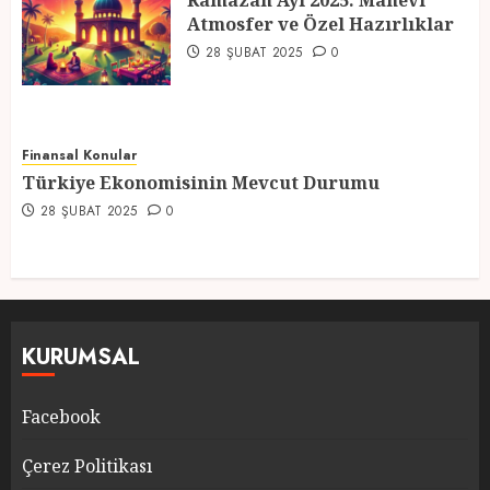
Ramazan Ayı 2025: Manevi
Atmosfer ve Özel Hazırlıklar
5
28 ŞUBAT 2025
0
Finansal Konular
Türkiye Ekonomisinin Mevcut Durumu
28 ŞUBAT 2025
0
KURUMSAL
Facebook
Çerez Politikası