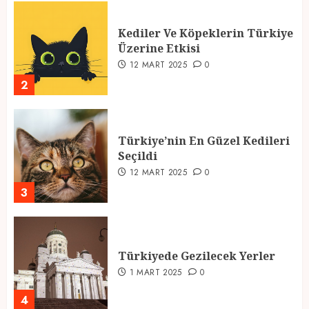
Kediler Ve Köpeklerin Türkiye
Üzerine Etkisi
12 MART 2025
0
2
Türkiye’nin En Güzel Kedileri
Seçildi
12 MART 2025
0
3
Türkiyede Gezilecek Yerler
1 MART 2025
0
4