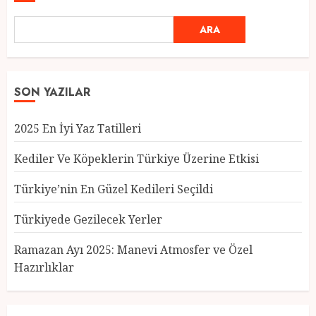
ARA
SON YAZILAR
2025 En İyi Yaz Tatilleri
Kediler Ve Köpeklerin Türkiye Üzerine Etkisi
Türkiye’nin En Güzel Kedileri Seçildi
Türkiyede Gezilecek Yerler
Türkiye’nin En Güzel Kedileri
Seçildi
Ramazan Ayı 2025: Manevi Atmosfer ve Özel
12 MART 2025
0
Hazırlıklar
3