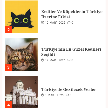
Kediler Ve Köpeklerin Türkiye
Üzerine Etkisi
12 MART 2025
0
2
Türkiye’nin En Güzel Kedileri
Seçildi
12 MART 2025
0
3
Türkiyede Gezilecek Yerler
1 MART 2025
0
4