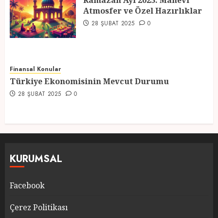
Ramazan Ayı 2025: Manevi
Atmosfer ve Özel Hazırlıklar
5
28 ŞUBAT 2025
0
Finansal Konular
Türkiye Ekonomisinin Mevcut Durumu
28 ŞUBAT 2025
0
KURUMSAL
Facebook
Çerez Politikası