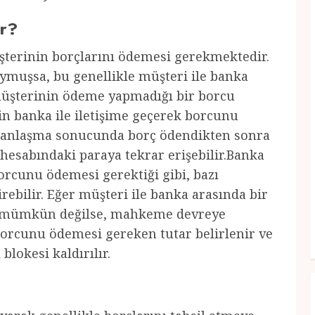
ar?
şterinin borçlarını ödemesi gerekmektedir.
ymuşsa, bu genellikle müşteri ile banka
müşterinin ödeme yapmadığı bir borcu
n banka ile iletişime geçerek borcunu
n anlaşma sonucunda borç ödendikten sonra
 hesabındaki paraya tekrar erişebilir.Banka
orcunu ödemesi gerektiği gibi, bazı
ebilir. Eğer müşteri ile banka arasında bir
sı mümkün değilse, mahkeme devreye
borcunu ödemesi gereken tutar belirlenir ve
lokesi kaldırılır.