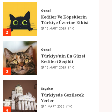
Genel
Kediler Ve Köpeklerin
Türkiye Üzerine Etkisi
12 MART 2025
0
2
Genel
Türkiye’nin En Güzel
Kedileri Seçildi
12 MART 2025
0
3
Seyahat
Türkiyede Gezilecek
Yerler
1 MART 2025
0
4