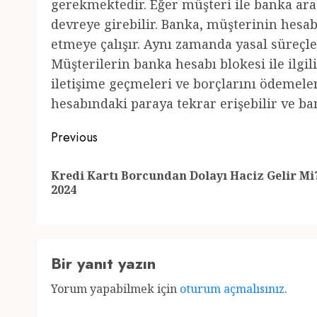
gerekmektedir. Eğer müşteri ile banka ara
devreye girebilir. Banka, müşterinin hesab
etmeye çalışır. Aynı zamanda yasal süreçle
Müşterilerin banka hesabı blokesi ile ilgil
iletişime geçmeleri ve borçlarını ödemele
hesabındaki paraya tekrar erişebilir ve ba
Post
Previous
navigation
Kredi Kartı Borcundan Dolayı Haciz Gelir Mi
2024
Bir yanıt yazın
Yorum yapabilmek için
oturum açmalısınız
.