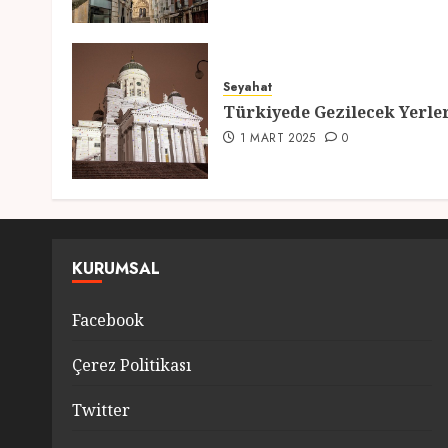
Seyahat
Türkiyede Gezilecek Yerle
1 MART 2025
0
KURUMSAL
Facebook
Çerez Politikası
Twitter