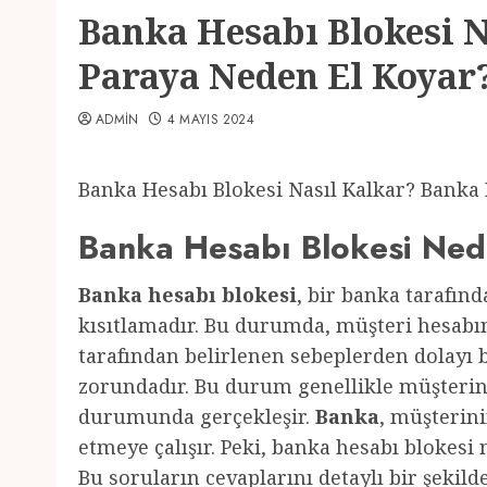
Banka Hesabı Blokesi 
Paraya Neden El Koyar
ADMIN
4 MAYIS 2024
Banka Hesabı Blokesi Nasıl Kalkar? Banka
Banka Hesabı Blokesi Ned
Banka hesabı blokesi
, bir banka tarafın
kısıtlamadır. Bu durumda, müşteri hesabı
tarafından belirlenen sebeplerden dolayı 
zorundadır. Bu durum genellikle müşteri
durumunda gerçekleşir.
Banka
, müşterini
etmeye çalışır. Peki, banka hesabı blokesi
Bu soruların cevaplarını detaylı bir şekild