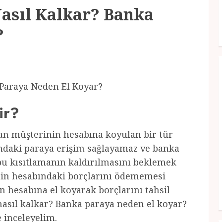
Nasıl Kalkar? Banka
?
 Paraya Neden El Koyar?
ir?
dan müşterinin hesabına koyulan bir tür
ndaki paraya erişim sağlayamaz ve banka
bu kısıtlamanın kaldırılmasını beklemek
nin hesabındaki borçlarını ödememesi
n hesabına el koyarak borçlarını tahsil
 nasıl kalkar? Banka paraya neden el koyar?
e inceleyelim.