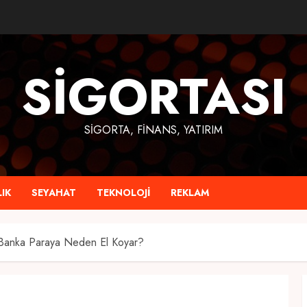
SIGORTASI
SIGORTA, FINANS, YATIRIM
IK
SEYAHAT
TEKNOLOJI
REKLAM
 Banka Paraya Neden El Koyar?