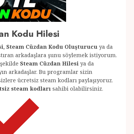
n Kodu Hilesi
si
,
Steam Cüzdan Kodu Oluşturucu
ya da
ştıran arkadaşlara şunu söylemek istiyorum.
 şekilde
Steam Cüzdan Hilesi
ya da
ın arkadaşlar. Bu programlar sizin
 sizlere ücretsiz steam kodları paylaşıyoruz.
tsiz steam kodları
sahibi olabilirsiniz.