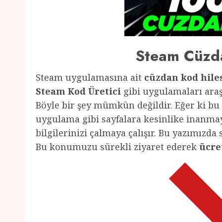
Steam Cüzda
Steam uygulamasına ait
cüzdan kod hile
Steam Kod Üretici
gibi uygulamaları ara
Böyle bir şey mümkün değildir. Eğer ki bu
uygulama gibi sayfalara kesinlike inanmay
bilgilerinizi çalmaya çalışır. Bu yazımızda
Bu konumuzu sürekli ziyaret ederek
ücre