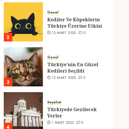
Genel
Kediler Ve Köpeklerin
Türkiye Üzerine Etkisi
12 MART 2025
0
2
Genel
Türkiye’nin En Güzel
Kedileri Seçildi
12 MART 2025
0
3
Seyahat
Türkiyede Gezilecek
Yerler
1 MART 2025
0
4