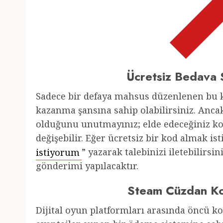
Ücretsiz Bedava
Sadece bir defaya mahsus düzenlenen bu
kazanma şansına sahip olabilirsiniz. An
olduğunu unutmayınız; elde edeceğiniz ko
değişebilir. Eğer ücretsiz bir kod almak i
istiyorum
” yazarak talebinizi iletebilirsi
gönderimi yapılacaktır.
Steam Cüzdan Kod
Dijital oyun platformları arasında öncü k