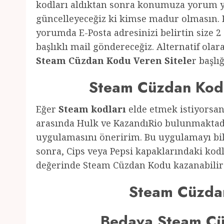
kodları aldıktan sonra konumuza yorum ya
güncelleyeceğiz ki kimse madur olmasın. 
yorumda E-Posta adresinizi belirtin size 2
başlıklı mail göndereceğiz. Alternatif ol
Steam Cüzdan Kodu Veren Sitele
r başlı
Steam Cüzdan Kod
Eğer
Steam kodları
elde etmek istiyorsan
arasında Hulk ve KazandıRio bulunmaktadır
uygulamasını öneririm. Bu uygulamayı bil
sonra, Cips veya Pepsi kapaklarındaki kod
değerinde Steam Cüzdan Kodu kazanabilirs
Steam Cüzda
Bedava Steam Cü