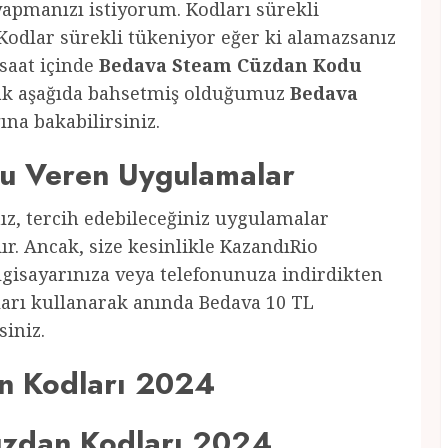
pmanızı istiyorum. Kodları sürekli
Kodlar sürekli tükeniyor eğer ki alamazsanız
 saat içinde
Bedava Steam Cüzdan Kodu
arak aşağıda bahsetmiş olduğumuz
Bedava
ğına bakabilirsiniz.
u Veren Uygulamalar
ız, tercih edebileceğiniz uygulamalar
. Ancak, size kesinlikle KazandıRio
gisayarınıza veya telefonunuza indirdikten
ları kullanarak anında Bedava 10 TL
iniz.
n Kodları 202
4
zdan Kodları 2024