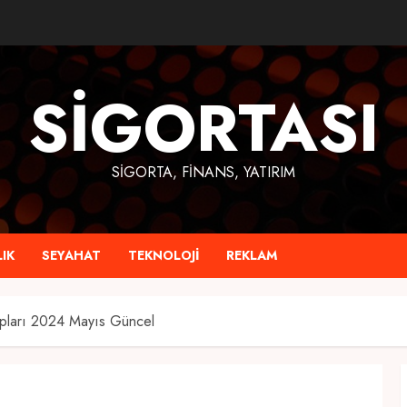
SIGORTASI
SIGORTA, FINANS, YATIRIM
IK
SEYAHAT
TEKNOLOJI
REKLAM
ları 2024 Mayıs Güncel