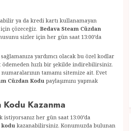
bilir ya da kredi kartı kullanamayan
r için çözeceğiz.
Bedava Steam Cüzdan
usunu sizler için her gün saat 13:00’da
 sağlamanıza yardımcı olacak bu özel kodlar
t ödemeden hızlı bir şekilde indirebilirsiniz.
numaralarının tamamı sitemize ait. Evet
eam Cüzdan Kodu
paylaşımını yapmak
n Kodu Kazanma
istiyorsanız her gün saat 13:00’da
m kodu
kazanabilirsiniz. Konumuzda bulunan