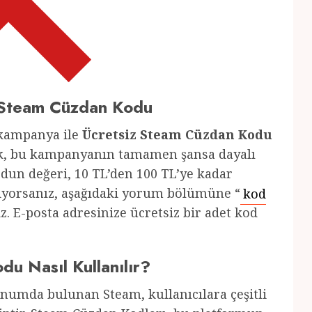
 Steam Cüzdan Kodu
 kampanya ile
Ücretsiz Steam Cüzdan Kodu
cak, bu kampanyanın tamamen şansa dayalı
dun değeri, 10 TL’den 100 TL’ye kadar
stiyorsanız, aşağıdaki yorum bölümüne “
kod
niz. E-posta adresinize ücretsiz bir adet kod
u Nasıl Kullanılır?
onumda bulunan Steam, kullanıcılara çeşitli