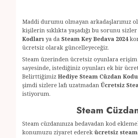
Maddi durumu olmayan arkadaşlarımız ola
kişilerin sıklıkta yaşadığı bu sorunu sizle
Kodları
ya da
Steam Key Bedava 2024
kon
ücretsiz olarak güncelleyeceğiz.
Steam üzerinden ücretsiz oyunlara erişim
sayesinde, istediğiniz oyunları ek bir ücre
Belirttiğimiz
Hediye Steam Cüzdan Kodu
şimdi sizlere lafı uzatmadan
Ücretsiz St
istiyorum.
Steam Cüzda
Steam cüzdanınıza bedavadan kod eklemek 
konumuzu ziyaret ederek
ücretsiz stea