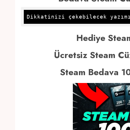
Dikkatinizi çekebilecek yazım
Hediye Stea
Ücretsiz Steam C
Steam Bedava 1