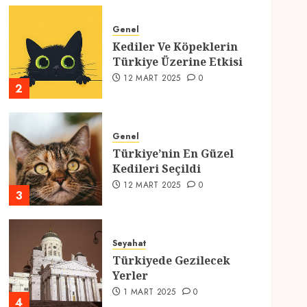
Genel
Kediler Ve Köpeklerin
Türkiye Üzerine Etkisi
12 MART 2025
0
2
Genel
Türkiye’nin En Güzel
Kedileri Seçildi
12 MART 2025
0
3
Seyahat
Türkiyede Gezilecek
Yerler
1 MART 2025
0
4