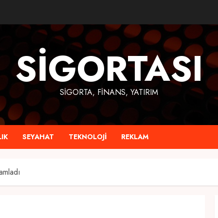
SIGORTASI
SIGORTA, FINANS, YATIRIM
IK
SEYAHAT
TEKNOLOJI
REKLAM
amladı