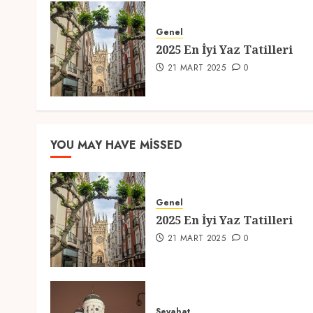
Genel
2025 En İyi Yaz Tatilleri
21 MART 2025
0
YOU MAY HAVE MISSED
Genel
2025 En İyi Yaz Tatilleri
21 MART 2025
0
Seyahat