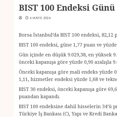
BIST 100 Endeksi Günü
4 MAYIS 2024
Borsa İstanbul’da BIST 100 endeksi, 82,12
BIST 100 endeksi, güne 1,77 puan ve yüzde 
Gün içinde en düşük 9.029,38, en yüksek 9
önceki kapanışa göre yüzde 0,90 azalışla 
Önceki kapanışa göre mali endeks yüzde 0
1,11, hizmetler endeksi yüzde 1,68 ve tekn
BIST 30 endeksi, önceki kapanışa göre 69,6
puandan kapandı.
BIST 100 endeksine dahil hisselerin 34’ü pr
Türkiye İş Bankası (C), Yapı ve Kredi Bank