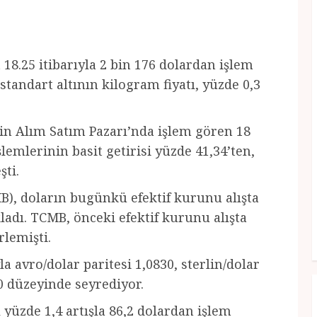
 18.25 itibarıyla 2 bin 176 dolardan işlem
standart altının kilogram fiyatı, yüzde 0,3
sin Alım Satım Pazarı’nda işlem gören 18
lemlerinin basit getirisi yüzde 41,34’ten,
şti.
, doların bugünkü efektif kurunu alışta
ıkladı. TCMB, önceki efektif kurunu alışta
rlemişti.
la avro/dolar paritesi 1,0830, sterlin/dolar
40 düzeyinde seyrediyor.
 yüzde 1,4 artışla 86,2 dolardan işlem