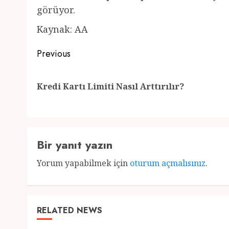
görüyor.
Kaynak: AA
Post
Previous
navigation
Kredi Kartı Limiti Nasıl Arttırılır?
Bir yanıt yazın
Yorum yapabilmek için
oturum açmalısınız
.
RELATED NEWS