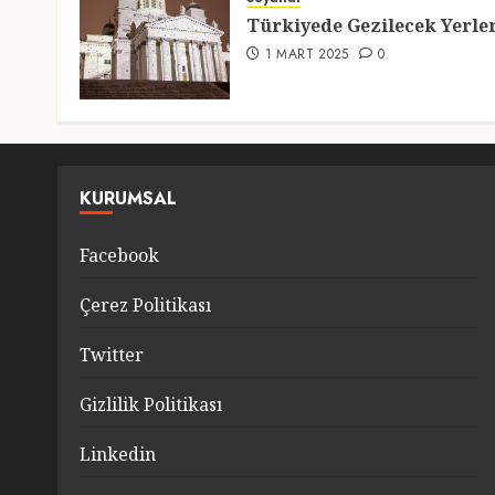
Türkiyede Gezilecek Yerle
1 MART 2025
0
KURUMSAL
Facebook
Çerez Politikası
Twitter
Gizlilik Politikası
Linkedin