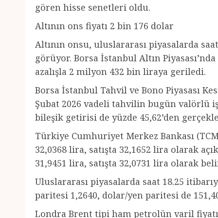
gören hisse senetleri oldu.
Altının ons fiyatı 2 bin 176 dolar
Altının onsu, uluslararası piyasalarda saat
görüyor. Borsa İstanbul Altın Piyasası’nda 
azalışla 2 milyon 432 bin liraya geriledi.
Borsa İstanbul Tahvil ve Bono Piyasası Ke
Şubat 2026 vadeli tahvilin bugün valörlü iş
bileşik getirisi de yüzde 45,62’den gerçekle
Türkiye Cumhuriyet Merkez Bankası (TCMB)
32,0368 lira, satışta 32,1652 lira olarak aç
31,9451 lira, satışta 32,0731 lira olarak beli
Uluslararası piyasalarda saat 18.25 itibarıy
paritesi 1,2640, dolar/yen paritesi de 151,
Londra Brent tipi ham petrolün varil fiyatı