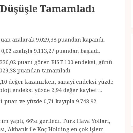
 Düşüşle Tamamladı
 puan azalarak 9.029,38 puandan kapandı.
0,02 azalışla 9.113,27 puandan başladı.
.336,02 puanı gören BIST 100 endeksi, günü
9.029,38 puandan tamamladı.
,10 değer kazanırken, sanayi endeksi yüzde
oloji endeksi yüzde 2,94 değer kaybetti.
1 puan ve yüzde 0,71 kayıpla 9.743,92
im yaptı, 66’sı geriledi. Türk Hava Yolları,
ası, Akbank ile Koç Holding en çok işlem