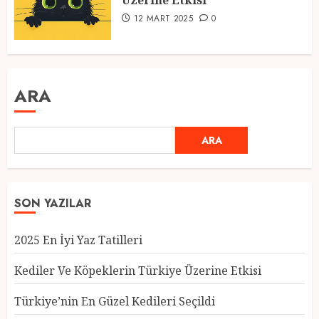
Üzerine Etkisi
12 MART 2025
0
ARA
ARA
SON YAZILAR
2025 En İyi Yaz Tatilleri
Kediler Ve Köpeklerin Türkiye Üzerine Etkisi
Türkiye’nin En Güzel Kedileri Seçildi