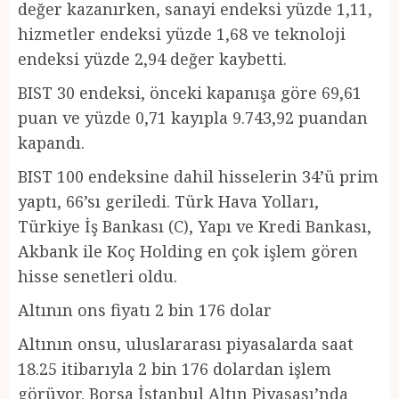
değer kazanırken, sanayi endeksi yüzde 1,11,
hizmetler endeksi yüzde 1,68 ve teknoloji
endeksi yüzde 2,94 değer kaybetti.
BIST 30 endeksi, önceki kapanışa göre 69,61
puan ve yüzde 0,71 kayıpla 9.743,92 puandan
kapandı.
BIST 100 endeksine dahil hisselerin 34’ü prim
yaptı, 66’sı geriledi. Türk Hava Yolları,
Türkiye İş Bankası (C), Yapı ve Kredi Bankası,
Akbank ile Koç Holding en çok işlem gören
hisse senetleri oldu.
Altının ons fiyatı 2 bin 176 dolar
Altının onsu, uluslararası piyasalarda saat
18.25 itibarıyla 2 bin 176 dolardan işlem
görüyor. Borsa İstanbul Altın Piyasası’nda