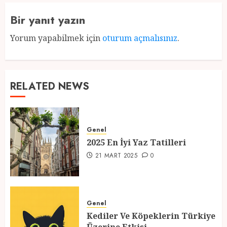
Bir yanıt yazın
Yorum yapabilmek için
oturum açmalısınız
.
RELATED NEWS
Genel
2025 En İyi Yaz Tatilleri
21 MART 2025
0
Genel
Kediler Ve Köpeklerin Türkiye