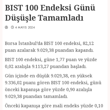
BIST 100 Endeksi Günü
Düşüşle Tamamladı
4 MAYIS 2024
Borsa İstanbul’da BIST 100 endeksi, 82,12
puan azalarak 9.029,38 puandan kapandı.
BIST 100 endeksi, güne 1,77 puan ve yüzde
0,02 azalışla 9.113,27 puandan başladı.
Gün içinde en düşük 9.029,38, en yüksek
9.336,02 puanı gören BIST 100 endeksi, günü
önceki kapanışa göre yüzde 0,90 azalışla
9.029,38 puandan tamamladı.
Önceki kapanışa göre mali endeks yüzde 0,10